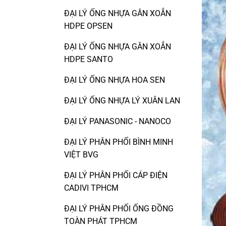
ĐẠI LÝ ỐNG NHỰA GÂN XOẮN
HDPE OPSEN
ĐẠI LÝ ỐNG NHỰA GÂN XOẮN
HDPE SANTO
ĐẠI LÝ ỐNG NHỰA HOA SEN
ĐẠI LÝ ỐNG NHỰA LÝ XUÂN LAN
ĐẠI LÝ PANASONIC - NANOCO
ĐẠI LÝ PHÂN PHỐI BÌNH MINH
VIỆT BVG
ĐẠI LÝ PHÂN PHỐI CÁP ĐIỆN
CADIVI TPHCM
ĐẠI LÝ PHÂN PHỐI ỐNG ĐỒNG
TOÀN PHÁT TPHCM