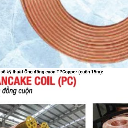
số kỹ thuật Ống đồng cuộn TPCopper (cuộn 15m):