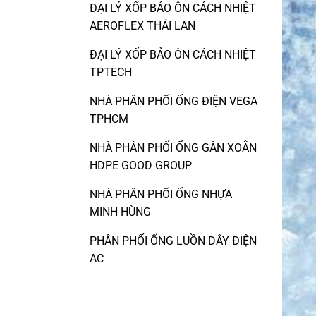
ĐẠI LÝ XỐP BẢO ÔN CÁCH NHIỆT
AEROFLEX THÁI LAN
ĐẠI LÝ XỐP BẢO ÔN CÁCH NHIỆT
TPTECH
NHÀ PHÂN PHỐI ỐNG ĐIỆN VEGA
TPHCM
NHÀ PHÂN PHỐI ỐNG GÂN XOẮN
HDPE GOOD GROUP
NHÀ PHÂN PHỐI ỐNG NHỰA
MINH HÙNG
PHÂN PHỐI ỐNG LUỒN DÂY ĐIỆN
AC