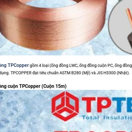
ồng TPCopper
gồm 4 loại (ống đồng LWC, ống đồng cuộn PC, ống đồng 
dụng. TPCOPPER đạt tiêu chuẩn ASTM B280 (Mỹ) và JIS H3300 (Nhật).
ồng cuộn TPCopper (Cuộn 15m)