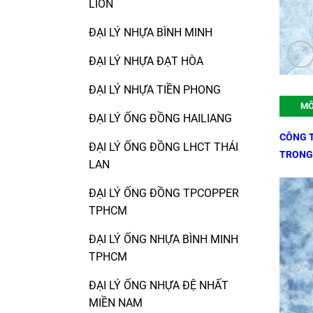
LION
ĐẠI LÝ NHỰA BÌNH MINH
ĐẠI LÝ NHỰA ĐẠT HÒA
ĐẠI LÝ NHỰA TIỀN PHONG
MÔ
ĐẠI LÝ ỐNG ĐỒNG HAILIANG
CÔNG T
ĐẠI LÝ ỐNG ĐỒNG LHCT THÁI
TRONG
LAN
ĐẠI LÝ ỐNG ĐỒNG TPCOPPER
TPHCM
ĐẠI LÝ ỐNG NHỰA BÌNH MINH
TPHCM
ĐẠI LÝ ỐNG NHỰA ĐỆ NHẤT
MIỀN NAM