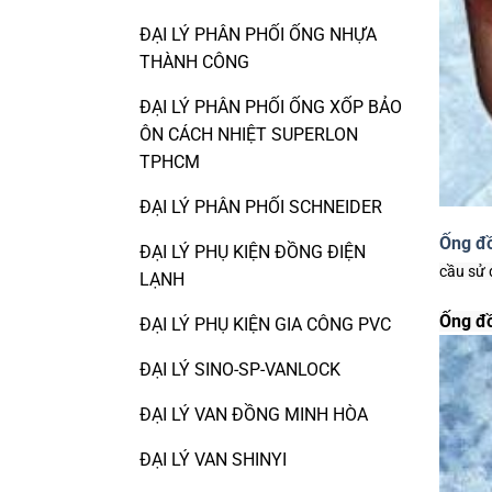
ĐẠI LÝ PHÂN PHỐI ỐNG NHỰA
THÀNH CÔNG
ĐẠI LÝ PHÂN PHỐI ỐNG XỐP BẢO
ÔN CÁCH NHIỆT SUPERLON
TPHCM
ĐẠI LÝ PHÂN PHỐI SCHNEIDER
Ống đ
ĐẠI LÝ PHỤ KIỆN ĐỒNG ĐIỆN
cầu sử 
LẠNH
Ống đ
ĐẠI LÝ PHỤ KIỆN GIA CÔNG PVC
ĐẠI LÝ SINO-SP-VANLOCK
ĐẠI LÝ VAN ĐỒNG MINH HÒA
ĐẠI LÝ VAN SHINYI