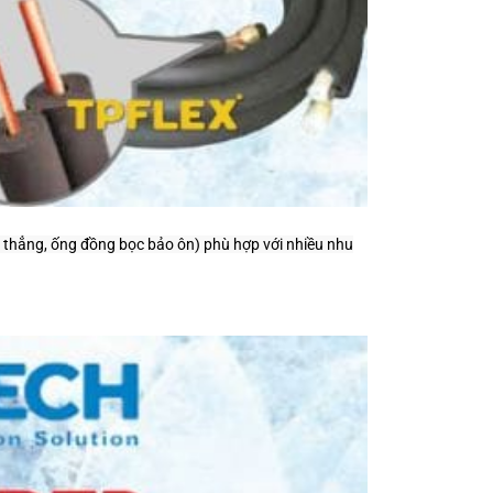
thẳng, ống đồng bọc bảo ôn) phù hợp với nhiều nhu