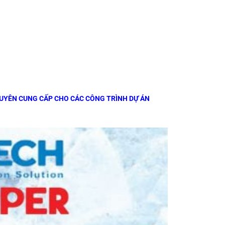
HUYÊN CUNG CẤP CHO CÁC CÔNG TRÌNH DỰ ÁN