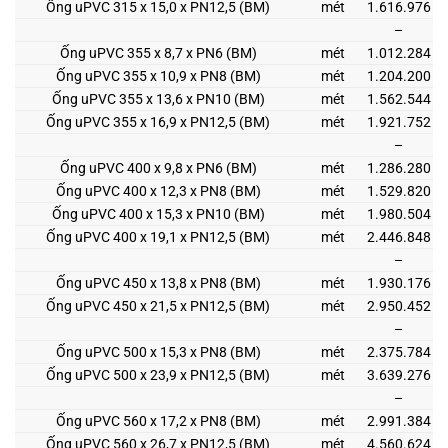
Ống uPVC 315 x 15,0 x PN12,5 (BM)
mét
1.616.976
–
Ống uPVC 355 x 8,7 x PN6 (BM)
mét
1.012.284
Ống uPVC 355 x 10,9 x PN8 (BM)
mét
1.204.200
Ống uPVC 355 x 13,6 x PN10 (BM)
mét
1.562.544
Ống uPVC 355 x 16,9 x PN12,5 (BM)
mét
1.921.752
–
Ống uPVC 400 x 9,8 x PN6 (BM)
mét
1.286.280
Ống uPVC 400 x 12,3 x PN8 (BM)
mét
1.529.820
Ống uPVC 400 x 15,3 x PN10 (BM)
mét
1.980.504
Ống uPVC 400 x 19,1 x PN12,5 (BM)
mét
2.446.848
–
Ống uPVC 450 x 13,8 x PN8 (BM)
mét
1.930.176
Ống uPVC 450 x 21,5 x PN12,5 (BM)
mét
2.950.452
–
Ống uPVC 500 x 15,3 x PN8 (BM)
mét
2.375.784
Ống uPVC 500 x 23,9 x PN12,5 (BM)
mét
3.639.276
–
Ống uPVC 560 x 17,2 x PN8 (BM)
mét
2.991.384
Ống uPVC 560 x 26,7 x PN12,5 (BM)
mét
4.560.624