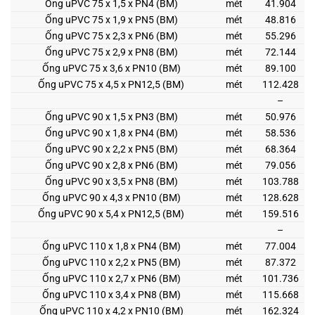
Ống uPVC 75 x 1,5 x PN4 (BM)
mét
41.904
Ống uPVC 75 x 1,9 x PN5 (BM)
mét
48.816
Ống uPVC 75 x 2,3 x PN6 (BM)
mét
55.296
Ống uPVC 75 x 2,9 x PN8 (BM)
mét
72.144
Ống uPVC 75 x 3,6 x PN10 (BM)
mét
89.100
Ống uPVC 75 x 4,5 x PN12,5 (BM)
mét
112.428
–
Ống uPVC 90 x 1,5 x PN3 (BM)
mét
50.976
Ống uPVC 90 x 1,8 x PN4 (BM)
mét
58.536
Ống uPVC 90 x 2,2 x PN5 (BM)
mét
68.364
Ống uPVC 90 x 2,8 x PN6 (BM)
mét
79.056
Ống uPVC 90 x 3,5 x PN8 (BM)
mét
103.788
Ống uPVC 90 x 4,3 x PN10 (BM)
mét
128.628
Ống uPVC 90 x 5,4 x PN12,5 (BM)
mét
159.516
–
Ống uPVC 110 x 1,8 x PN4 (BM)
mét
77.004
Ống uPVC 110 x 2,2 x PN5 (BM)
mét
87.372
Ống uPVC 110 x 2,7 x PN6 (BM)
mét
101.736
Ống uPVC 110 x 3,4 x PN8 (BM)
mét
115.668
Ống uPVC 110 x 4,2 x PN10 (BM)
mét
162.324