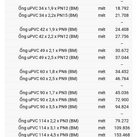
–
Ống uPVC 34 x 1,9 x PN12 (BM)
mét
18.792
Ống uPVC 34 x 2,2x PN15 (BM)
mét
21.708
–
Ống uPVC 42 x 1,9 x PN9 (BM)
mét
24.408
Ống uPVC 42 x 2,2 x PN12 (BM)
mét
27.756
–
Ống uPVC 49 x 2,1 x PN9 (BM)
mét
30.672
Ống uPVC 49 x 2,5 x PN12 (BM)
mét
37.044
–
Ống uPVC 60 x 1,8 x PN6 (BM)
mét
34.452
Ống uPVC 60 x 2,5 x PN9 (BM)
mét
46.764
–
Ống uPVC 90 x 1,7 x PN3 (BM)
mét
45.036
Ống uPVC 90 x 2,6 x PN6 (BM)
mét
72.900
Ống uPVC 90 x 3,5 x PN9 (BM)
mét
94.824
–
Ống uPVC 114 x 2,2 x PN3 (BM)
mét
79.272
Ống uPVC 114 x 3,1 x PN6 (BM)
mét
109.836
Ống uPVC 114 x 4,5 x PN9 (BM)
mét
153.468