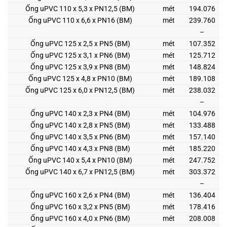
Ống uPVC 110 x 5,3 x PN12,5 (BM)
mét
194.076
Ống uPVC 110 x 6,6 x PN16 (BM)
mét
239.760
–
Ống uPVC 125 x 2,5 x PN5 (BM)
mét
107.352
Ống uPVC 125 x 3,1 x PN6 (BM)
mét
125.712
Ống uPVC 125 x 3,9 x PN8 (BM)
mét
148.824
Ống uPVC 125 x 4,8 x PN10 (BM)
mét
189.108
Ống uPVC 125 x 6,0 x PN12,5 (BM)
mét
238.032
–
Ống uPVC 140 x 2,3 x PN4 (BM)
mét
104.976
Ống uPVC 140 x 2,8 x PN5 (BM)
mét
133.488
Ống uPVC 140 x 3,5 x PN6 (BM)
mét
157.140
Ống uPVC 140 x 4,3 x PN8 (BM)
mét
185.220
Ống uPVC 140 x 5,4 x PN10 (BM)
mét
247.752
Ống uPVC 140 x 6,7 x PN12,5 (BM)
mét
303.372
–
Ống uPVC 160 x 2,6 x PN4 (BM)
mét
136.404
Ống uPVC 160 x 3,2 x PN5 (BM)
mét
178.416
Ống uPVC 160 x 4,0 x PN6 (BM)
mét
208.008