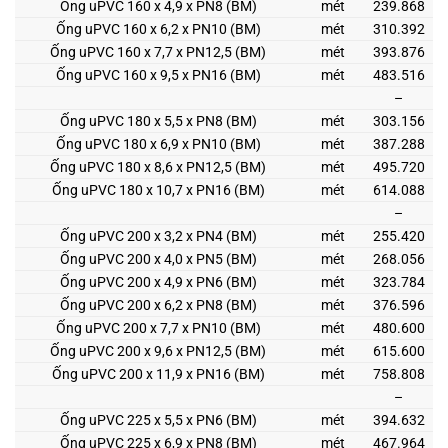
Ống uPVC 160 x 4,9 x PN8 (BM)
mét
239.868
Ống uPVC 160 x 6,2 x PN10 (BM)
mét
310.392
Ống uPVC 160 x 7,7 x PN12,5 (BM)
mét
393.876
Ống uPVC 160 x 9,5 x PN16 (BM)
mét
483.516
–
Ống uPVC 180 x 5,5 x PN8 (BM)
mét
303.156
Ống uPVC 180 x 6,9 x PN10 (BM)
mét
387.288
Ống uPVC 180 x 8,6 x PN12,5 (BM)
mét
495.720
Ống uPVC 180 x 10,7 x PN16 (BM)
mét
614.088
–
Ống uPVC 200 x 3,2 x PN4 (BM)
mét
255.420
Ống uPVC 200 x 4,0 x PN5 (BM)
mét
268.056
Ống uPVC 200 x 4,9 x PN6 (BM)
mét
323.784
Ống uPVC 200 x 6,2 x PN8 (BM)
mét
376.596
Ống uPVC 200 x 7,7 x PN10 (BM)
mét
480.600
Ống uPVC 200 x 9,6 x PN12,5 (BM)
mét
615.600
Ống uPVC 200 x 11,9 x PN16 (BM)
mét
758.808
–
Ống uPVC 225 x 5,5 x PN6 (BM)
mét
394.632
Ống uPVC 225 x 6,9 x PN8 (BM)
mét
467.964