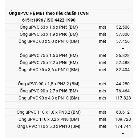
Ống uPVC HỆ MÉT theo tiêu chuẩn TCVN
6151:1996 / ISO 4422:1990
Ống uPVC 63 x 1,6 x PN5 (BM)
mét
32.508
Ống uPVC 63 x 1,9 x PN6 (BM)
mét
37.800
Ống uPVC 63 x 3,0 x PN10 (BM)
mét
57.456
–
Ống uPVC 75 x 1,5 x PN4 (BM)
mét
36.828
Ống uPVC 75 x 2,2 x PN6 (BM)
mét
52.488
Ống uPVC 75 x 3,6 x PN10 (BM)
mét
82.404
–
Ống uPVC 90 x 1,5 x PN3,2 (BM)
mét
44.280
Ống uPVC 90 x 2,7 x PN6 (BM)
mét
76.464
Ống uPVC 90 x 4,3 x PN10 (BM)
mét
117.828
–
Ống uPVC 110 x 1,8 x PN3,2 (BM)
mét
63.612
Ống uPVC 110 x 3,2 x PN6 (BM)
mét
109.728
Ống uPVC 110 x 5,3 x PN10 (BM)
mét
174.744
–