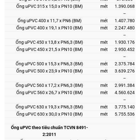
Ống uPVC 315 x 15,0 x PN10 (BM)
mét
1.390.068
–
Ống uPVC 400 x 11,7 x PN6 (BM)
mét
1.407.780
Ống uPVC 400 x 19,1 x PN10 (BM)
mét
2.247.480
–
Ống uPVC 450 x 13,8 x PN6,3 (BM)
mét
1.930.176
Ống uPVC 450 x 21,5 x PN10 (BM)
mét
2.950.452
–
Ống uPVC 500 x 15,3 x PN6,3 (BM)
mét
2.375.784
Ống uPVC 500 x 23,9 x PN10 (BM)
mét
3.639.276
–
Ống uPVC 560 x 17,2 x PN6,3 (BM)
mét
2.991.384
Ống uPVC 560 x 26,7 x PN10 (BM)
mét
4.560.624
–
Ống uPVC 630 x 19,3 x PN6,3 (BM)
mét
3.775.140
Ống uPVC 630 x 30,0 x PN10 (BM)
mét
5.755.536
Ống uPVC theo tiêu chuẩn TCVN 8491-
2:2011