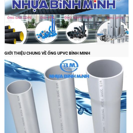
GIỚI THIỆU CHUNG VỀ ỐNG UPVC BÌNH MINH