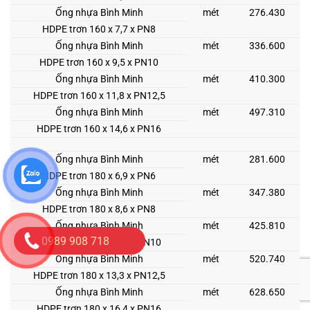
Ống nhựa Bình Minh
mét
276.430
HDPE trơn 160 x 7,7 x PN8
Ống nhựa Bình Minh
mét
336.600
HDPE trơn 160 x 9,5 x PN10
Ống nhựa Bình Minh
mét
410.300
HDPE trơn 160 x 11,8 x PN12,5
Ống nhựa Bình Minh
mét
497.310
HDPE trơn 160 x 14,6 x PN16
Ống nhựa Bình Minh
mét
281.600
HDPE trơn 180 x 6,9 x PN6
Ống nhựa Bình Minh
mét
347.380
HDPE trơn 180 x 8,6 x PN8
Ống nhựa Bình Minh
mét
425.810
0989 908 718
HDPE trơn 180 x 10,7 x PN10
Ống nhựa Bình Minh
mét
520.740
HDPE trơn 180 x 13,3 x PN12,5
Ống nhựa Bình Minh
mét
628.650
HDPE trơn 180 x 16,4 x PN16