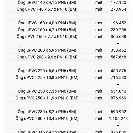
Ống uPVC 140 x 4,1 x PN6 (BM)
mét
177.120
Ống uPVC 140 x 6,7 x PN10 (BM)
mét
278.964
–
Ống uPVC 160 x 4,0 x PN4 (BM)
mét
196.452
Ống uPVC 160 x 4,7 x PN6 (BM)
mét
230.256
Ống uPVC 160 x 7,7 x PN10 (BM)
mét
365.688
–
Ống uPVC 200 x 5,9 x PN6 (BM)
mét
358.452
Ống uPVC 200 x 9,6 x PN10 (BM)
mét
567.648
–
Ống uPVC 225 x 6,6 x PN6 (BM)
mét
450.576
Ống uPVC 225 x 10,8 x PN10 (BM)
mét
716.580
–
Ống uPVC 250 x 7,3 x PN6 (BM)
mét
554.040
Ống uPVC 250 x 11,9 x PN10 (BM)
mét
876.960
–
Ống uPVC 280 x 8,2 x PN6 (BM)
mét
695.952
Ống uPVC 280 x 13,4 x PN10 (BM)
mét
1.106.244
–
Ống uPVC 315 x 9,2 x PN6 (BM)
mét
876.636