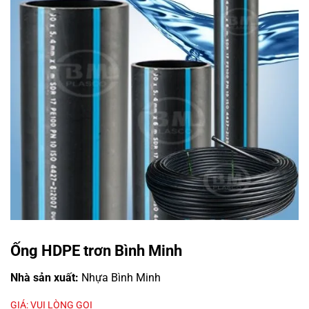
Ống HDPE trơn Bình Minh
Nhà sản xuất:
Nhựa Bình Minh
GIÁ: VUI LÒNG GỌI