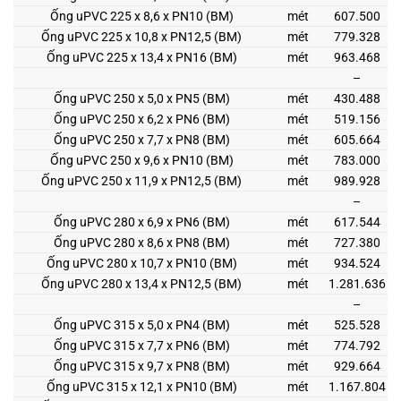
Ống uPVC 225 x 8,6 x PN10 (BM)
mét
607.500
Ống uPVC 225 x 10,8 x PN12,5 (BM)
mét
779.328
Ống uPVC 225 x 13,4 x PN16 (BM)
mét
963.468
–
Ống uPVC 250 x 5,0 x PN5 (BM)
mét
430.488
Ống uPVC 250 x 6,2 x PN6 (BM)
mét
519.156
Ống uPVC 250 x 7,7 x PN8 (BM)
mét
605.664
Ống uPVC 250 x 9,6 x PN10 (BM)
mét
783.000
Ống uPVC 250 x 11,9 x PN12,5 (BM)
mét
989.928
–
Ống uPVC 280 x 6,9 x PN6 (BM)
mét
617.544
Ống uPVC 280 x 8,6 x PN8 (BM)
mét
727.380
Ống uPVC 280 x 10,7 x PN10 (BM)
mét
934.524
Ống uPVC 280 x 13,4 x PN12,5 (BM)
mét
1.281.636
–
Ống uPVC 315 x 5,0 x PN4 (BM)
mét
525.528
Ống uPVC 315 x 7,7 x PN6 (BM)
mét
774.792
Ống uPVC 315 x 9,7 x PN8 (BM)
mét
929.664
Ống uPVC 315 x 12,1 x PN10 (BM)
mét
1.167.804