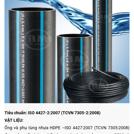
Tiêu chuẩn: ISO 4427-2:2007 (TCVN 7305-2:2008)
VẬT LIỆU:
Ống và phụ tùng nhựa HDPE –ISO 4427:2007 (TCVN 7305:2008)