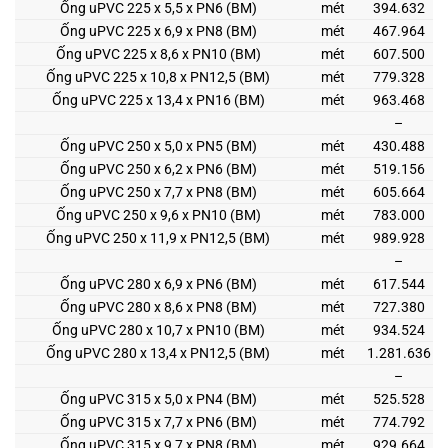
Ống uPVC 225 x 5,5 x PN6 (BM)
mét
394.632
Ống uPVC 225 x 6,9 x PN8 (BM)
mét
467.964
Ống uPVC 225 x 8,6 x PN10 (BM)
mét
607.500
Ống uPVC 225 x 10,8 x PN12,5 (BM)
mét
779.328
Ống uPVC 225 x 13,4 x PN16 (BM)
mét
963.468
–
Ống uPVC 250 x 5,0 x PN5 (BM)
mét
430.488
Ống uPVC 250 x 6,2 x PN6 (BM)
mét
519.156
Ống uPVC 250 x 7,7 x PN8 (BM)
mét
605.664
Ống uPVC 250 x 9,6 x PN10 (BM)
mét
783.000
Ống uPVC 250 x 11,9 x PN12,5 (BM)
mét
989.928
–
Ống uPVC 280 x 6,9 x PN6 (BM)
mét
617.544
Ống uPVC 280 x 8,6 x PN8 (BM)
mét
727.380
Ống uPVC 280 x 10,7 x PN10 (BM)
mét
934.524
Ống uPVC 280 x 13,4 x PN12,5 (BM)
mét
1.281.636
–
Ống uPVC 315 x 5,0 x PN4 (BM)
mét
525.528
Ống uPVC 315 x 7,7 x PN6 (BM)
mét
774.792
Ống uPVC 315 x 9,7 x PN8 (BM)
mét
929.664