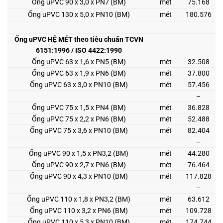
Ống uPVC 90 x 3,0 x PN7 (BM)
mét
75.168
Ống uPVC 130 x 5,0 x PN10 (BM)
mét
180.576
Ống uPVC HỆ MÉT theo tiêu chuẩn TCVN
6151:1996 / ISO 4422:1990
Ống uPVC 63 x 1,6 x PN5 (BM)
mét
32.508
Ống uPVC 63 x 1,9 x PN6 (BM)
mét
37.800
Ống uPVC 63 x 3,0 x PN10 (BM)
mét
57.456
–
Ống uPVC 75 x 1,5 x PN4 (BM)
mét
36.828
Ống uPVC 75 x 2,2 x PN6 (BM)
mét
52.488
Ống uPVC 75 x 3,6 x PN10 (BM)
mét
82.404
–
Ống uPVC 90 x 1,5 x PN3,2 (BM)
mét
44.280
Ống uPVC 90 x 2,7 x PN6 (BM)
mét
76.464
Ống uPVC 90 x 4,3 x PN10 (BM)
mét
117.828
–
Ống uPVC 110 x 1,8 x PN3,2 (BM)
mét
63.612
Ống uPVC 110 x 3,2 x PN6 (BM)
mét
109.728
Ống uPVC 110 x 5,3 x PN10 (BM)
mét
174.744