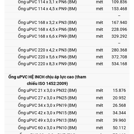
Ống uPVC 114 x 3,1 x PN6 (BM)
mét
109.836
Ống uPVC 114 x 4,5 x PN9 (BM)
mét
153.468
–
Ống uPVC 168 x 3,2 x PN3 (BM)
mét
167.940
Ống uPVC 168 x 4,5 x PN6 (BM)
mét
228.096
Ống uPVC 168 x 6,6 x PN9 (BM)
mét
329.292
–
Ống uPVC 220 x 4,2 x PN3 (BM)
mét
280.368
Ống uPVC 220 x 5,6 x PN6 (BM)
mét
372.708
Ống uPVC 220 x 8,3 x PN9 (BM)
mét
534.168
Ống uPVC HỆ INCH chịu áp lực cao (tham
chiếu ISO 1452:2009)
Ống uPVC 21 x 3,0 x PN32 (BM)
mét
15.876
Ống uPVC 27 x 3,0 x PN25 (BM)
mét
20.952
Ống uPVC 34 x 3,0 x PN19 (BM)
mét
26.568
Ống uPVC 42 x 3,0 x PN15 (BM)
mét
34.344
Ống uPVC 49 x 3,0 x PN13 (BM)
mét
39.960
Ống uPVC 60 x 3,0 x PN10 (BM)
mét
50.112