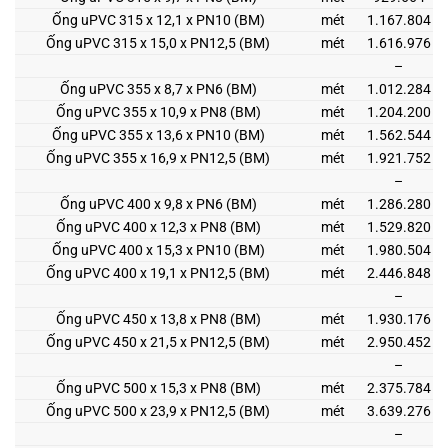
Ống uPVC 315 x 12,1 x PN10 (BM)
mét
1.167.804
Ống uPVC 315 x 15,0 x PN12,5 (BM)
mét
1.616.976
–
Ống uPVC 355 x 8,7 x PN6 (BM)
mét
1.012.284
Ống uPVC 355 x 10,9 x PN8 (BM)
mét
1.204.200
Ống uPVC 355 x 13,6 x PN10 (BM)
mét
1.562.544
Ống uPVC 355 x 16,9 x PN12,5 (BM)
mét
1.921.752
–
Ống uPVC 400 x 9,8 x PN6 (BM)
mét
1.286.280
Ống uPVC 400 x 12,3 x PN8 (BM)
mét
1.529.820
Ống uPVC 400 x 15,3 x PN10 (BM)
mét
1.980.504
Ống uPVC 400 x 19,1 x PN12,5 (BM)
mét
2.446.848
–
Ống uPVC 450 x 13,8 x PN8 (BM)
mét
1.930.176
Ống uPVC 450 x 21,5 x PN12,5 (BM)
mét
2.950.452
–
Ống uPVC 500 x 15,3 x PN8 (BM)
mét
2.375.784
Ống uPVC 500 x 23,9 x PN12,5 (BM)
mét
3.639.276
–