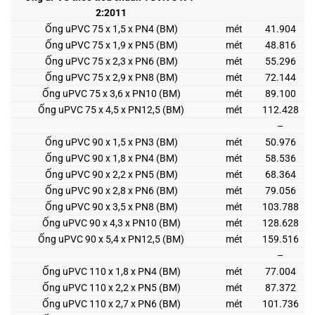
2:2011
Ống uPVC 75 x 1,5 x PN4 (BM)
mét
41.904
Ống uPVC 75 x 1,9 x PN5 (BM)
mét
48.816
Ống uPVC 75 x 2,3 x PN6 (BM)
mét
55.296
Ống uPVC 75 x 2,9 x PN8 (BM)
mét
72.144
Ống uPVC 75 x 3,6 x PN10 (BM)
mét
89.100
Ống uPVC 75 x 4,5 x PN12,5 (BM)
mét
112.428
–
Ống uPVC 90 x 1,5 x PN3 (BM)
mét
50.976
Ống uPVC 90 x 1,8 x PN4 (BM)
mét
58.536
Ống uPVC 90 x 2,2 x PN5 (BM)
mét
68.364
Ống uPVC 90 x 2,8 x PN6 (BM)
mét
79.056
Ống uPVC 90 x 3,5 x PN8 (BM)
mét
103.788
Ống uPVC 90 x 4,3 x PN10 (BM)
mét
128.628
Ống uPVC 90 x 5,4 x PN12,5 (BM)
mét
159.516
–
Ống uPVC 110 x 1,8 x PN4 (BM)
mét
77.004
Ống uPVC 110 x 2,2 x PN5 (BM)
mét
87.372
Ống uPVC 110 x 2,7 x PN6 (BM)
mét
101.736