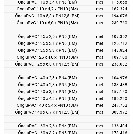
Ống uPVC 110 x 3,4 x PN8 (BM)
mét
115.668
Ống uPVC 110 x 4,2 x PN10 (BM)
mét
162.324
Ống uPVC 110 x 5,3 x PN12,5 (BM)
mét
194.076
Ống uPVC 110 x 6,6 x PN16 (BM)
mét
239.760
–
Ống uPVC 125 x 2,5 x PN5 (BM)
mét
107.352
Ống uPVC 125 x 3,1 x PN6 (BM)
mét
125.712
Ống uPVC 125 x 3,9 x PN8 (BM)
mét
148.824
Ống uPVC 125 x 4,8 x PN10 (BM)
mét
189.108
Ống uPVC 125 x 6,0 x PN12,5 (BM)
mét
238.032
–
Ống uPVC 140 x 2,3 x PN4 (BM)
mét
104.976
Ống uPVC 140 x 2,8 x PN5 (BM)
mét
133.488
Ống uPVC 140 x 3,5 x PN6 (BM)
mét
157.140
Ống uPVC 140 x 4,3 x PN8 (BM)
mét
185.220
Ống uPVC 140 x 5,4 x PN10 (BM)
mét
247.752
Ống uPVC 140 x 6,7 x PN12,5 (BM)
mét
303.372
–
Ống uPVC 160 x 2,6 x PN4 (BM)
mét
136.404
Ống uPVC 160 x 3,2 x PN5 (BM)
mét
178.416