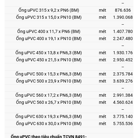
–
Ống uPVC 315 x 9,2 x PN6 (BM)
mét
876.636
Ống uPVC 315 x 15,0 x PN10 (BM)
mét
1.390.068
–
Ống uPVC 400 x 11,7 x PN6 (BM)
mét
1.407.780
Ống uPVC 400 x 19,1 x PN10 (BM)
mét
2.247.480
–
Ống uPVC 450 x 13,8 x PN6,3 (BM)
mét
1.930.176
Ống uPVC 450 x 21,5 x PN10 (BM)
mét
2.950.452
–
Ống uPVC 500 x 15,3 x PN6,3 (BM)
mét
2.375.784
Ống uPVC 500 x 23,9 x PN10 (BM)
mét
3.639.276
–
Ống uPVC 560 x 17,2 x PN6,3 (BM)
mét
2.991.384
Ống uPVC 560 x 26,7 x PN10 (BM)
mét
4.560.624
–
Ống uPVC 630 x 19,3 x PN6,3 (BM)
mét
3.775.140
Ống uPVC 630 x 30,0 x PN10 (BM)
mét
5.755.536
Ống uPVC theo tiêu chuẩn TCVN 8491-