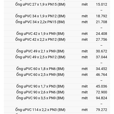
Ống uPVC 27 x 1,9 x PN15 (BM)
mét
15.012
–
Ống uPVC 34 x 1,9 x PN12 (BM)
mét
18.792
Ống uPVC 34 x 2,2x PN15 (BM)
mét
21.708
–
Ống uPVC 42 x 1,9 x PN9 (BM)
mét
24.408
Ống uPVC 42 x 2,2 x PN12 (BM)
mét
27.756
–
Ống uPVC 49 x 2,1 x PN9 (BM)
mét
30.672
Ống uPVC 49 x 2,5 x PN12 (BM)
mét
37.044
–
Ống uPVC 60 x 1,8 x PN6 (BM)
mét
34.452
Ống uPVC 60 x 2,5 x PN9 (BM)
mét
46.764
–
Ống uPVC 90 x 1,7 x PN3 (BM)
mét
45.036
Ống uPVC 90 x 2,6 x PN6 (BM)
mét
72.900
Ống uPVC 90 x 3,5 x PN9 (BM)
mét
94.824
–
Ống uPVC 114 x 2,2 x PN3 (BM)
mét
79.272