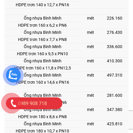
HDPE trơn 140 x 12,7 x PN16
Ống nhựa Bình Minh
mét
226.160
HDPE trơn 160 x 6,2 x PN6
Ống nhựa Bình Minh
mét
276.430
HDPE trơn 160 x 7,7 x PN8
Ống nhựa Bình Minh
mét
336.600
HDPE trơn 160 x 9,5 x PN10
Ống nhựa Bình Minh
mét
410.300
HDPE trơn 160 x 11,8 x PN12,5
Ống nhựa Bình Minh
mét
497.310
HDPE trơn 160 x 14,6 x PN16
Ống nhựa Bình Minh
mét
281.600
HDPE trơn 180 x 6,9 x PN6
0989 908 718
Ống nhựa Bình Minh
mét
347.380
HDPE trơn 180 x 8,6 x PN8
Ống nhựa Bình Minh
mét
425.810
HDPE trơn 180 x 10,7 x PN10