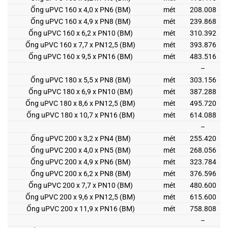
Ống uPVC 160 x 4,0 x PN6 (BM)
mét
208.008
Ống uPVC 160 x 4,9 x PN8 (BM)
mét
239.868
Ống uPVC 160 x 6,2 x PN10 (BM)
mét
310.392
Ống uPVC 160 x 7,7 x PN12,5 (BM)
mét
393.876
Ống uPVC 160 x 9,5 x PN16 (BM)
mét
483.516
–
Ống uPVC 180 x 5,5 x PN8 (BM)
mét
303.156
Ống uPVC 180 x 6,9 x PN10 (BM)
mét
387.288
Ống uPVC 180 x 8,6 x PN12,5 (BM)
mét
495.720
Ống uPVC 180 x 10,7 x PN16 (BM)
mét
614.088
–
Ống uPVC 200 x 3,2 x PN4 (BM)
mét
255.420
Ống uPVC 200 x 4,0 x PN5 (BM)
mét
268.056
Ống uPVC 200 x 4,9 x PN6 (BM)
mét
323.784
Ống uPVC 200 x 6,2 x PN8 (BM)
mét
376.596
Ống uPVC 200 x 7,7 x PN10 (BM)
mét
480.600
Ống uPVC 200 x 9,6 x PN12,5 (BM)
mét
615.600
Ống uPVC 200 x 11,9 x PN16 (BM)
mét
758.808
–