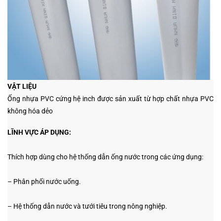
VẬT LIỆU
Ống nhựa PVC cứng hệ inch được sản xuất từ hợp chất nhựa PVC
không hóa dẻo
LĨNH VỰC ÁP DỤNG:
Thích hợp dùng cho hệ thống dẫn ống nước trong các ứng dụng:
– Phân phối nước uống.
– Hệ thống dẫn nước và tưới tiêu trong nông nghiệp.