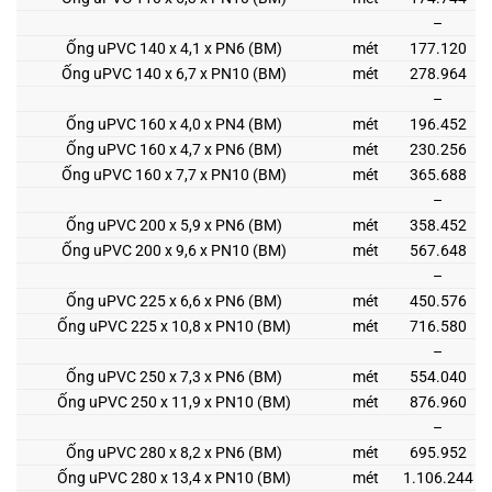
–
Ống uPVC 140 x 4,1 x PN6 (BM)
mét
177.120
Ống uPVC 140 x 6,7 x PN10 (BM)
mét
278.964
–
Ống uPVC 160 x 4,0 x PN4 (BM)
mét
196.452
Ống uPVC 160 x 4,7 x PN6 (BM)
mét
230.256
Ống uPVC 160 x 7,7 x PN10 (BM)
mét
365.688
–
Ống uPVC 200 x 5,9 x PN6 (BM)
mét
358.452
Ống uPVC 200 x 9,6 x PN10 (BM)
mét
567.648
–
Ống uPVC 225 x 6,6 x PN6 (BM)
mét
450.576
Ống uPVC 225 x 10,8 x PN10 (BM)
mét
716.580
–
Ống uPVC 250 x 7,3 x PN6 (BM)
mét
554.040
Ống uPVC 250 x 11,9 x PN10 (BM)
mét
876.960
–
Ống uPVC 280 x 8,2 x PN6 (BM)
mét
695.952
Ống uPVC 280 x 13,4 x PN10 (BM)
mét
1.106.244