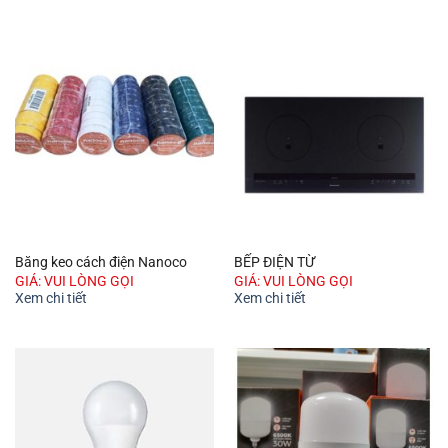
Băng keo cách điện Nanoco
BẾP ĐIỆN TỪ
GIÁ: VUI LÒNG GỌI
GIÁ: VUI LÒNG GỌI
Xem chi tiết
Xem chi tiết