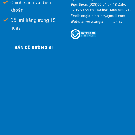
Chính sách và điều
Điện thoại:
(028)66 54 94 18 Zalo:
khoản
0906 63 52 09 Hotline: 0989 908 718
Email:
angiathinh.idc@gmail.com
Đổi trả hàng trong 15
Website:
www.angiathinh.com.vn
ngày
BẢN ĐỒ ĐƯỜNG ĐI