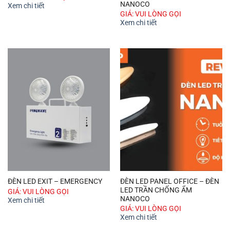
NANOCO
Xem chi tiết
GIÁ: VUI LÒNG GỌI
Xem chi tiết
ĐÈN LED PANEL OFFICE – ĐÈN
ĐÈN LED EXIT – EMERGENCY
LED TRẦN CHỐNG ẨM
GIÁ: VUI LÒNG GỌI
NANOCO
Xem chi tiết
GIÁ: VUI LÒNG GỌI
Xem chi tiết