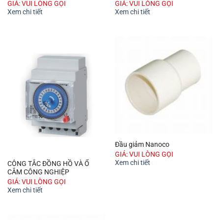
GIÁ: VUI LÒNG GỌI
GIÁ: VUI LÒNG GỌI
Xem chi tiết
Xem chi tiết
Đầu giảm Nanoco
GIÁ: VUI LÒNG GỌI
Xem chi tiết
CÔNG TẮC ĐỒNG HỒ VÀ Ổ
CẮM CÔNG NGHIỆP
GIÁ: VUI LÒNG GỌI
Xem chi tiết