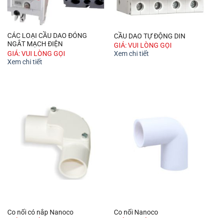
CÁC LOẠI CẦU DAO ĐÓNG
CẦU DAO TỰ ĐỘNG DIN
NGẮT MẠCH ĐIỆN
GIÁ: VUI LÒNG GỌI
GIÁ: VUI LÒNG GỌI
Xem chi tiết
Xem chi tiết
Co nối có nắp Nanoco
Co nối Nanoco