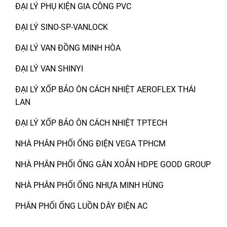
ĐẠI LÝ PHỤ KIỆN GIA CÔNG PVC
ĐẠI LÝ SINO-SP-VANLOCK
ĐẠI LÝ VAN ĐỒNG MINH HÒA
ĐẠI LÝ VAN SHINYI
ĐẠI LÝ XỐP BẢO ÔN CÁCH NHIỆT AEROFLEX THÁI
LAN
ĐẠI LÝ XỐP BẢO ÔN CÁCH NHIỆT TPTECH
NHÀ PHÂN PHỐI ỐNG ĐIỆN VEGA TPHCM
NHÀ PHÂN PHỐI ỐNG GÂN XOẮN HDPE GOOD GROUP
NHÀ PHÂN PHỐI ỐNG NHỰA MINH HÙNG
PHÂN PHỐI ỐNG LUỒN DÂY ĐIỆN AC