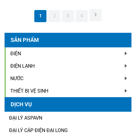
1
2
3
4
SẢN PHẨM
ĐIỆN
ĐIỆN LẠNH
NƯỚC
THIẾT BỊ VỆ SINH
DỊCH VỤ
ĐẠI LÝ ASPAVN
ĐẠI LÝ CÁP ĐIỆN ĐẠI LONG