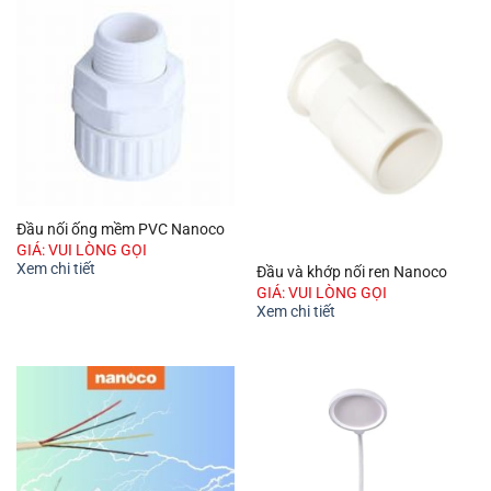
Đầu nối ống mềm PVC Nanoco
GIÁ: VUI LÒNG GỌI
Xem chi tiết
Đầu và khớp nối ren Nanoco
GIÁ: VUI LÒNG GỌI
Xem chi tiết