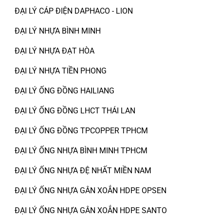
ĐẠI LÝ CÁP ĐIỆN DAPHACO - LION
ĐẠI LÝ NHỰA BÌNH MINH
ĐẠI LÝ NHỰA ĐẠT HÒA
ĐẠI LÝ NHỰA TIỀN PHONG
ĐẠI LÝ ỐNG ĐỒNG HAILIANG
ĐẠI LÝ ỐNG ĐỒNG LHCT THÁI LAN
ĐẠI LÝ ỐNG ĐỒNG TPCOPPER TPHCM
ĐẠI LÝ ỐNG NHỰA BÌNH MINH TPHCM
ĐẠI LÝ ỐNG NHỰA ĐỆ NHẤT MIỀN NAM
ĐẠI LÝ ỐNG NHỰA GÂN XOẮN HDPE OPSEN
ĐẠI LÝ ỐNG NHỰA GÂN XOẮN HDPE SANTO