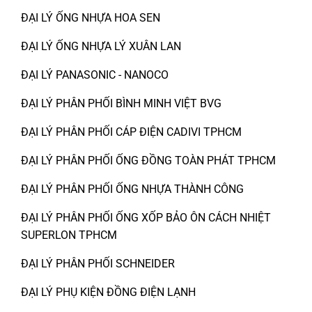
ĐẠI LÝ ỐNG NHỰA HOA SEN
ĐẠI LÝ ỐNG NHỰA LÝ XUÂN LAN
ĐẠI LÝ PANASONIC - NANOCO
ĐẠI LÝ PHÂN PHỐI BÌNH MINH VIỆT BVG
ĐẠI LÝ PHÂN PHỐI CÁP ĐIỆN CADIVI TPHCM
ĐẠI LÝ PHÂN PHỐI ỐNG ĐỒNG TOÀN PHÁT TPHCM
ĐẠI LÝ PHÂN PHỐI ỐNG NHỰA THÀNH CÔNG
ĐẠI LÝ PHÂN PHỐI ỐNG XỐP BẢO ÔN CÁCH NHIỆT
SUPERLON TPHCM
ĐẠI LÝ PHÂN PHỐI SCHNEIDER
ĐẠI LÝ PHỤ KIỆN ĐỒNG ĐIỆN LẠNH