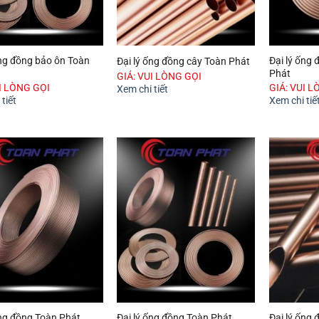
ống đồng bảo ôn Toàn
Đại lý ống
Đại lý ống đồng cây Toàn Phát
Phát
GIÁ: VUI LÒNG GỌI
UI LÒNG GỌI
GIÁ: VUI L
Xem chi tiết
tiết
Xem chi tiế
ống đồng Toàn Phát
Đại lý ống đồng Toàn Phát
Đại lý ống 