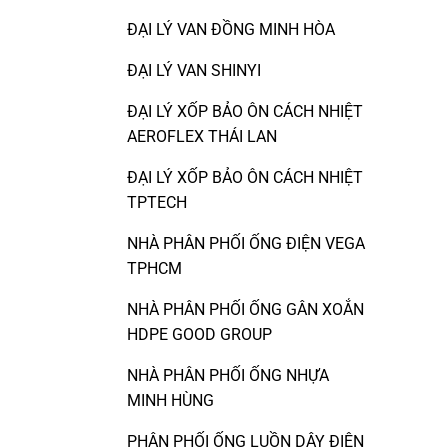
ĐẠI LÝ VAN ĐỒNG MINH HÒA
ĐẠI LÝ VAN SHINYI
ĐẠI LÝ XỐP BẢO ÔN CÁCH NHIỆT
AEROFLEX THÁI LAN
ĐẠI LÝ XỐP BẢO ÔN CÁCH NHIỆT
TPTECH
NHÀ PHÂN PHỐI ỐNG ĐIỆN VEGA
TPHCM
NHÀ PHÂN PHỐI ỐNG GÂN XOẮN
HDPE GOOD GROUP
NHÀ PHÂN PHỐI ỐNG NHỰA
MINH HÙNG
PHÂN PHỐI ỐNG LUỒN DÂY ĐIỆN