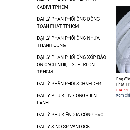
CADIVI TPHCM
ĐẠI LÝ PHÂN PHỐI ỐNG ĐỒNG
TOÀN PHÁT TPHCM
ĐẠI LÝ PHÂN PHỐI ỐNG NHỰA
THÀNH CÔNG
ĐẠI LÝ PHÂN PHỐI ỐNG XỐP BẢO
ÔN CÁCH NHIỆT SUPERLON
TPHCM
Ống đồ
ĐẠI LÝ PHÂN PHỐI SCHNEIDER
Phát T
GIÁ: V
ĐẠI LÝ PHỤ KIỆN ĐỒNG ĐIỆN
Xem chi 
LẠNH
ĐẠI LÝ PHỤ KIỆN GIA CÔNG PVC
ĐẠI LÝ SINO-SP-VANLOCK