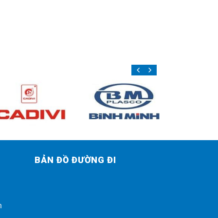
BẢN ĐỒ ĐƯỜNG ĐI
h