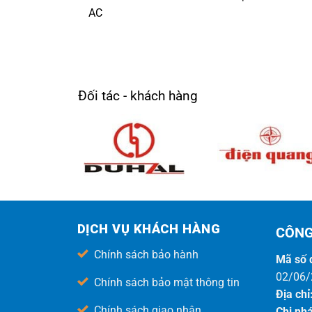
AC
Đối tác - khách hàng
DỊCH VỤ KHÁCH HÀNG
CÔNG
Chính sách bảo hành
Mã số 
02/06/
Chính sách bảo mật thông tin
Địa chỉ
Chính sách giao nhận
Chi nh