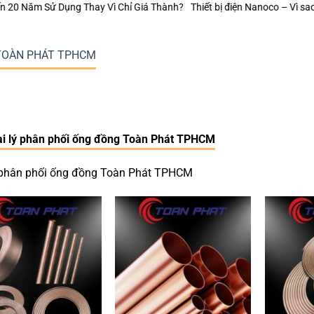
ì Chỉ Giá Thành?
Thiết bị điện Nanoco – Vì sao những công trình bền vữ
 TOÀN PHÁT TPHCM
i lý phân phối ống đồng Toàn Phát TPHCM
 phân phối ống đồng Toàn Phát TPHCM