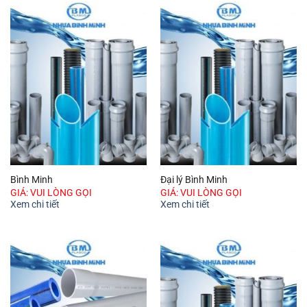
Bình Minh
Đại lý Bình Minh
GIÁ: VUI LÒNG GỌI
GIÁ: VUI LÒNG GỌI
Xem chi tiết
Xem chi tiết