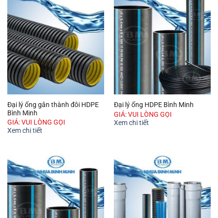
Đại lý ống gân thành đôi HDPE
Đại lý ống HDPE Bình Minh
Bình Minh
GIÁ: VUI LÒNG GỌI
GIÁ: VUI LÒNG GỌI
Xem chi tiết
Xem chi tiết