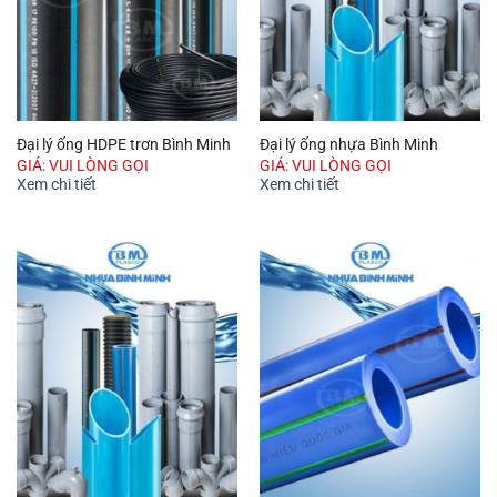
Đại lý ống HDPE trơn Bình Minh
Đại lý ống nhựa Bình Minh
GIÁ: VUI LÒNG GỌI
GIÁ: VUI LÒNG GỌI
Xem chi tiết
Xem chi tiết