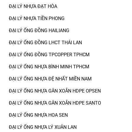
ĐẠI LÝ NHỰA ĐẠT HÒA
ĐẠI LÝ NHỰA TIỀN PHONG
ĐẠI LÝ ỐNG ĐỒNG HAILIANG
ĐẠI LÝ ỐNG ĐỒNG LHCT THÁI LAN
ĐẠI LÝ ỐNG ĐỒNG TPCOPPER TPHCM
ĐẠI LÝ ỐNG NHỰA BÌNH MINH TPHCM
ĐẠI LÝ ỐNG NHỰA ĐỆ NHẤT MIỀN NAM
ĐẠI LÝ ỐNG NHỰA GÂN XOẮN HDPE OPSEN
ĐẠI LÝ ỐNG NHỰA GÂN XOẮN HDPE SANTO
ĐẠI LÝ ỐNG NHỰA HOA SEN
ĐẠI LÝ ỐNG NHỰA LÝ XUÂN LAN