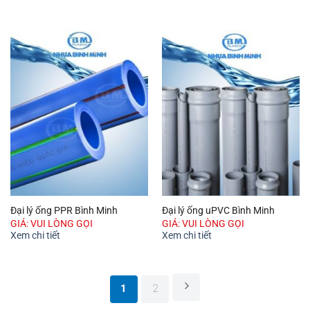
Đại lý ống PPR Bình Minh
Đại lý ống uPVC Bình Minh
GIÁ: VUI LÒNG GỌI
GIÁ: VUI LÒNG GỌI
Xem chi tiết
Xem chi tiết
1
2