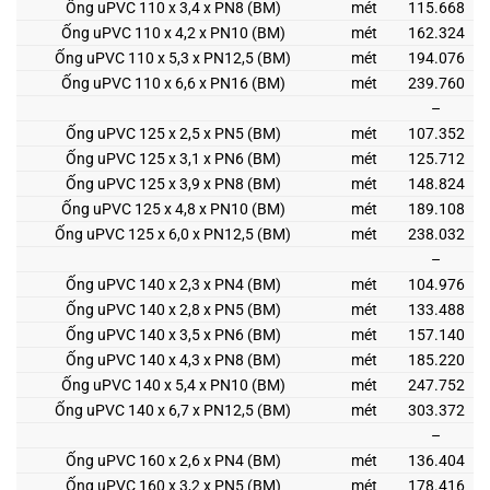
Ống uPVC 110 x 3,4 x PN8 (BM)
mét
115.668
Ống uPVC 110 x 4,2 x PN10 (BM)
mét
162.324
Ống uPVC 110 x 5,3 x PN12,5 (BM)
mét
194.076
Ống uPVC 110 x 6,6 x PN16 (BM)
mét
239.760
–
Ống uPVC 125 x 2,5 x PN5 (BM)
mét
107.352
Ống uPVC 125 x 3,1 x PN6 (BM)
mét
125.712
Ống uPVC 125 x 3,9 x PN8 (BM)
mét
148.824
Ống uPVC 125 x 4,8 x PN10 (BM)
mét
189.108
Ống uPVC 125 x 6,0 x PN12,5 (BM)
mét
238.032
–
Ống uPVC 140 x 2,3 x PN4 (BM)
mét
104.976
Ống uPVC 140 x 2,8 x PN5 (BM)
mét
133.488
Ống uPVC 140 x 3,5 x PN6 (BM)
mét
157.140
Ống uPVC 140 x 4,3 x PN8 (BM)
mét
185.220
Ống uPVC 140 x 5,4 x PN10 (BM)
mét
247.752
Ống uPVC 140 x 6,7 x PN12,5 (BM)
mét
303.372
–
Ống uPVC 160 x 2,6 x PN4 (BM)
mét
136.404
Ống uPVC 160 x 3,2 x PN5 (BM)
mét
178.416