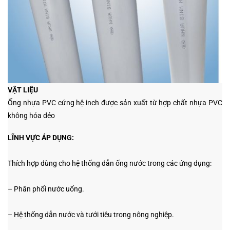
VẬT LIỆU
Ống nhựa PVC cứng hệ inch được sản xuất từ hợp chất nhựa PVC
không hóa dẻo
LĨNH VỰC ÁP DỤNG:
Thích hợp dùng cho hệ thống dẫn ống nước trong các ứng dụng:
– Phân phối nước uống.
– Hệ thống dẫn nước và tưới tiêu trong nông nghiệp.