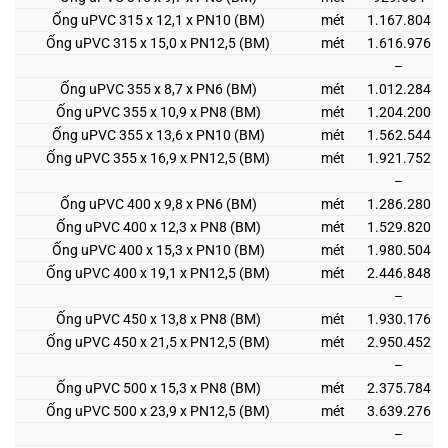
Ống uPVC 315 x 12,1 x PN10 (BM)
mét
1.167.804
Ống uPVC 315 x 15,0 x PN12,5 (BM)
mét
1.616.976
–
Ống uPVC 355 x 8,7 x PN6 (BM)
mét
1.012.284
Ống uPVC 355 x 10,9 x PN8 (BM)
mét
1.204.200
Ống uPVC 355 x 13,6 x PN10 (BM)
mét
1.562.544
Ống uPVC 355 x 16,9 x PN12,5 (BM)
mét
1.921.752
–
Ống uPVC 400 x 9,8 x PN6 (BM)
mét
1.286.280
Ống uPVC 400 x 12,3 x PN8 (BM)
mét
1.529.820
Ống uPVC 400 x 15,3 x PN10 (BM)
mét
1.980.504
Ống uPVC 400 x 19,1 x PN12,5 (BM)
mét
2.446.848
–
Ống uPVC 450 x 13,8 x PN8 (BM)
mét
1.930.176
Ống uPVC 450 x 21,5 x PN12,5 (BM)
mét
2.950.452
–
Ống uPVC 500 x 15,3 x PN8 (BM)
mét
2.375.784
Ống uPVC 500 x 23,9 x PN12,5 (BM)
mét
3.639.276
–