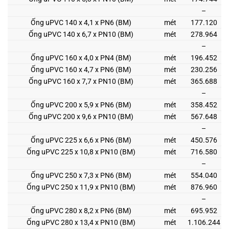
–
Ống uPVC 140 x 4,1 x PN6 (BM)
mét
177.120
Ống uPVC 140 x 6,7 x PN10 (BM)
mét
278.964
–
Ống uPVC 160 x 4,0 x PN4 (BM)
mét
196.452
Ống uPVC 160 x 4,7 x PN6 (BM)
mét
230.256
Ống uPVC 160 x 7,7 x PN10 (BM)
mét
365.688
–
Ống uPVC 200 x 5,9 x PN6 (BM)
mét
358.452
Ống uPVC 200 x 9,6 x PN10 (BM)
mét
567.648
–
Ống uPVC 225 x 6,6 x PN6 (BM)
mét
450.576
Ống uPVC 225 x 10,8 x PN10 (BM)
mét
716.580
–
Ống uPVC 250 x 7,3 x PN6 (BM)
mét
554.040
Ống uPVC 250 x 11,9 x PN10 (BM)
mét
876.960
–
Ống uPVC 280 x 8,2 x PN6 (BM)
mét
695.952
Ống uPVC 280 x 13,4 x PN10 (BM)
mét
1.106.244