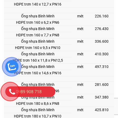
HDPE trơn 140 x 12,7 x PN16
Ống nhựa Bình Minh
mét
226.160
HDPE trơn 160 x 6,2 x PN6
Ống nhựa Bình Minh
mét
276.430
HDPE trơn 160 x 7,7 x PN8
Ống nhựa Bình Minh
mét
336.600
HDPE trơn 160 x 9,5 x PN10
Ống nhựa Bình Minh
mét
410.300
HDPE trơn 160 x 11,8 x PN12,5
Ống nhựa Bình Minh
mét
497.310
HDPE trơn 160 x 14,6 x PN16
Ống nhựa Bình Minh
mét
281.600
HDPE trơn 180 x 6,9 x PN6
0989 908 718
Ống nhựa Bình Minh
mét
347.380
HDPE trơn 180 x 8,6 x PN8
Ống nhựa Bình Minh
mét
425.810
HDPE trơn 180 x 10,7 x PN10