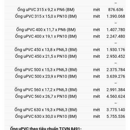
–
Ống uPVC 315 x 9,2 x PN6 (BM)
mét
876.636
Ống uPVC 315 x 15,0 x PN10 (BM)
mét
1.390.068
–
Ống uPVC 400 x 11,7 x PN6 (BM)
mét
1.407.780
Ống uPVC 400 x 19,1 x PN10 (BM)
mét
2.247.480
–
Ống uPVC 450 x 13,8 x PN6,3 (BM)
mét
1.930.176
Ống uPVC 450 x 21,5 x PN10 (BM)
mét
2.950.452
–
Ống uPVC 500 x 15,3 x PN6,3 (BM)
mét
2.375.784
Ống uPVC 500 x 23,9 x PN10 (BM)
mét
3.639.276
–
Ống uPVC 560 x 17,2 x PN6,3 (BM)
mét
2.991.384
Ống uPVC 560 x 26,7 x PN10 (BM)
mét
4.560.624
–
Ống uPVC 630 x 19,3 x PN6,3 (BM)
mét
3.775.140
Ống uPVC 630 x 30,0 x PN10 (BM)
mét
5.755.536
Ống uPVC theo tiêu chuẩn TCVN 8491-