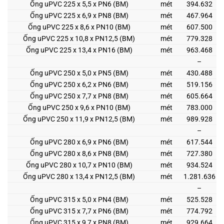
Ống uPVC 225 x 5,5 x PN6 (BM)
mét
394.632
Ống uPVC 225 x 6,9 x PN8 (BM)
mét
467.964
Ống uPVC 225 x 8,6 x PN10 (BM)
mét
607.500
Ống uPVC 225 x 10,8 x PN12,5 (BM)
mét
779.328
Ống uPVC 225 x 13,4 x PN16 (BM)
mét
963.468
–
Ống uPVC 250 x 5,0 x PN5 (BM)
mét
430.488
Ống uPVC 250 x 6,2 x PN6 (BM)
mét
519.156
Ống uPVC 250 x 7,7 x PN8 (BM)
mét
605.664
Ống uPVC 250 x 9,6 x PN10 (BM)
mét
783.000
Ống uPVC 250 x 11,9 x PN12,5 (BM)
mét
989.928
–
Ống uPVC 280 x 6,9 x PN6 (BM)
mét
617.544
Ống uPVC 280 x 8,6 x PN8 (BM)
mét
727.380
Ống uPVC 280 x 10,7 x PN10 (BM)
mét
934.524
Ống uPVC 280 x 13,4 x PN12,5 (BM)
mét
1.281.636
–
Ống uPVC 315 x 5,0 x PN4 (BM)
mét
525.528
Ống uPVC 315 x 7,7 x PN6 (BM)
mét
774.792
Ống uPVC 315 x 9,7 x PN8 (BM)
mét
929.664