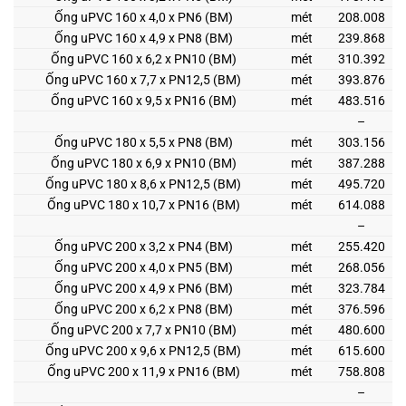
Ống uPVC 160 x 4,0 x PN6 (BM)
mét
208.008
Ống uPVC 160 x 4,9 x PN8 (BM)
mét
239.868
Ống uPVC 160 x 6,2 x PN10 (BM)
mét
310.392
Ống uPVC 160 x 7,7 x PN12,5 (BM)
mét
393.876
Ống uPVC 160 x 9,5 x PN16 (BM)
mét
483.516
–
Ống uPVC 180 x 5,5 x PN8 (BM)
mét
303.156
Ống uPVC 180 x 6,9 x PN10 (BM)
mét
387.288
Ống uPVC 180 x 8,6 x PN12,5 (BM)
mét
495.720
Ống uPVC 180 x 10,7 x PN16 (BM)
mét
614.088
–
Ống uPVC 200 x 3,2 x PN4 (BM)
mét
255.420
Ống uPVC 200 x 4,0 x PN5 (BM)
mét
268.056
Ống uPVC 200 x 4,9 x PN6 (BM)
mét
323.784
Ống uPVC 200 x 6,2 x PN8 (BM)
mét
376.596
Ống uPVC 200 x 7,7 x PN10 (BM)
mét
480.600
Ống uPVC 200 x 9,6 x PN12,5 (BM)
mét
615.600
Ống uPVC 200 x 11,9 x PN16 (BM)
mét
758.808
–