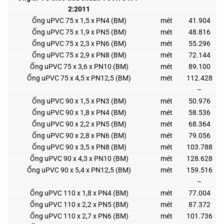
2:2011
Ống uPVC 75 x 1,5 x PN4 (BM)
mét
41.904
Ống uPVC 75 x 1,9 x PN5 (BM)
mét
48.816
Ống uPVC 75 x 2,3 x PN6 (BM)
mét
55.296
Ống uPVC 75 x 2,9 x PN8 (BM)
mét
72.144
Ống uPVC 75 x 3,6 x PN10 (BM)
mét
89.100
Ống uPVC 75 x 4,5 x PN12,5 (BM)
mét
112.428
–
Ống uPVC 90 x 1,5 x PN3 (BM)
mét
50.976
Ống uPVC 90 x 1,8 x PN4 (BM)
mét
58.536
Ống uPVC 90 x 2,2 x PN5 (BM)
mét
68.364
Ống uPVC 90 x 2,8 x PN6 (BM)
mét
79.056
Ống uPVC 90 x 3,5 x PN8 (BM)
mét
103.788
Ống uPVC 90 x 4,3 x PN10 (BM)
mét
128.628
Ống uPVC 90 x 5,4 x PN12,5 (BM)
mét
159.516
–
Ống uPVC 110 x 1,8 x PN4 (BM)
mét
77.004
Ống uPVC 110 x 2,2 x PN5 (BM)
mét
87.372
Ống uPVC 110 x 2,7 x PN6 (BM)
mét
101.736