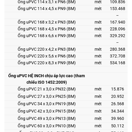
Ống uPVC 114 x 3,1 x PN6 (BM)
mét
109.836
Ống uPVC 114 x 4,5 x PN9 (BM)
mét
153.468
–
Ống uPVC 168 x 3,2 x PN3 (BM)
mét
167.940
Ống uPVC 168 x 4,5 x PN6 (BM)
mét
228.096
Ống uPVC 168 x 6,6 x PN9 (BM)
mét
329.292
–
Ống uPVC 220 x 4,2 x PN3 (BM)
mét
280.368
Ống uPVC 220 x 5,6 x PN6 (BM)
mét
372.708
Ống uPVC 220 x 8,3 x PN9 (BM)
mét
534.168
Ống uPVC HỆ INCH chịu áp lực cao (tham
chiếu ISO 1452:2009)
Ống uPVC 21 x 3,0 x PN32 (BM)
mét
15.876
Ống uPVC 27 x 3,0 x PN25 (BM)
mét
20.952
Ống uPVC 34 x 3,0 x PN19 (BM)
mét
26.568
Ống uPVC 42 x 3,0 x PN15 (BM)
mét
34.344
Ống uPVC 49 x 3,0 x PN13 (BM)
mét
39.960
Ống uPVC 60 x 3,0 x PN10 (BM)
mét
50.112