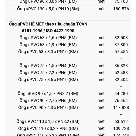
Ống uPVC 90 x 3,0 x PN7 (BM)
mét
75.168
Ống uPVC 130 x 5,0 x PN10 (BM)
mét
180.576
Ống uPVC HỆ MÉT theo tiêu chuẩn TCVN
6151:1996 / ISO 4422:1990
Ống uPVC 63 x 1,6 x PN5 (BM)
mét
32.508
Ống uPVC 63 x 1,9 x PN6 (BM)
mét
37.800
Ống uPVC 63 x 3,0 x PN10 (BM)
mét
57.456
–
Ống uPVC 75 x 1,5 x PN4 (BM)
mét
36.828
Ống uPVC 75 x 2,2 x PN6 (BM)
mét
52.488
Ống uPVC 75 x 3,6 x PN10 (BM)
mét
82.404
–
Ống uPVC 90 x 1,5 x PN3,2 (BM)
mét
44.280
Ống uPVC 90 x 2,7 x PN6 (BM)
mét
76.464
Ống uPVC 90 x 4,3 x PN10 (BM)
mét
117.828
–
Ống uPVC 110 x 1,8 x PN3,2 (BM)
mét
63.612
Ống uPVC 110 x 3,2 x PN6 (BM)
mét
109.728
Ống uPVC 110 x 5,3 x PN10 (BM)
mét
174.744