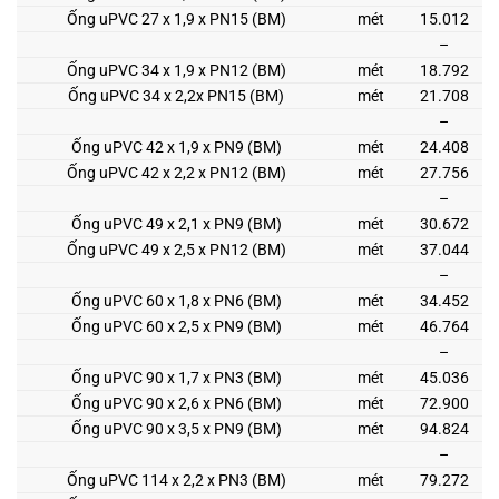
Ống uPVC 27 x 1,9 x PN15 (BM)
mét
15.012
–
Ống uPVC 34 x 1,9 x PN12 (BM)
mét
18.792
Ống uPVC 34 x 2,2x PN15 (BM)
mét
21.708
–
Ống uPVC 42 x 1,9 x PN9 (BM)
mét
24.408
Ống uPVC 42 x 2,2 x PN12 (BM)
mét
27.756
–
Ống uPVC 49 x 2,1 x PN9 (BM)
mét
30.672
Ống uPVC 49 x 2,5 x PN12 (BM)
mét
37.044
–
Ống uPVC 60 x 1,8 x PN6 (BM)
mét
34.452
Ống uPVC 60 x 2,5 x PN9 (BM)
mét
46.764
–
Ống uPVC 90 x 1,7 x PN3 (BM)
mét
45.036
Ống uPVC 90 x 2,6 x PN6 (BM)
mét
72.900
Ống uPVC 90 x 3,5 x PN9 (BM)
mét
94.824
–
Ống uPVC 114 x 2,2 x PN3 (BM)
mét
79.272