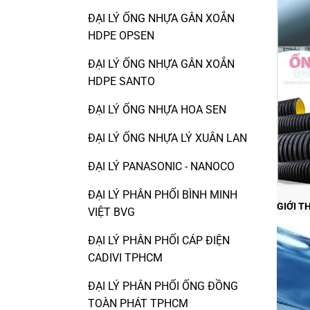
ĐẠI LÝ ỐNG NHỰA GÂN XOẮN
HDPE OPSEN
ĐẠI LÝ ỐNG NHỰA GÂN XOẮN
HDPE SANTO
ĐẠI LÝ ỐNG NHỰA HOA SEN
ĐẠI LÝ ỐNG NHỰA LÝ XUÂN LAN
ĐẠI LÝ PANASONIC - NANOCO
ĐẠI LÝ PHÂN PHỐI BÌNH MINH
GIỚI T
VIỆT BVG
ĐẠI LÝ PHÂN PHỐI CÁP ĐIỆN
CADIVI TPHCM
ĐẠI LÝ PHÂN PHỐI ỐNG ĐỒNG
TOÀN PHÁT TPHCM