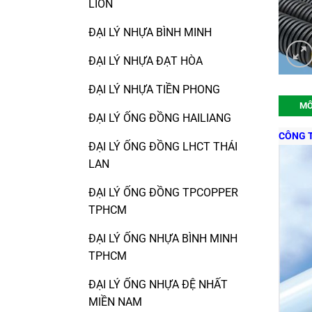
LION
ĐẠI LÝ NHỰA BÌNH MINH
ĐẠI LÝ NHỰA ĐẠT HÒA
ĐẠI LÝ NHỰA TIỀN PHONG
MÔ
ĐẠI LÝ ỐNG ĐỒNG HAILIANG
CÔNG T
ĐẠI LÝ ỐNG ĐỒNG LHCT THÁI
LAN
ĐẠI LÝ ỐNG ĐỒNG TPCOPPER
TPHCM
ĐẠI LÝ ỐNG NHỰA BÌNH MINH
TPHCM
ĐẠI LÝ ỐNG NHỰA ĐỆ NHẤT
MIỀN NAM