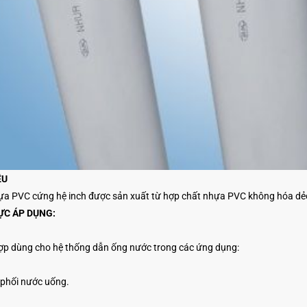
ỆU
a PVC cứng hệ inch được sản xuất từ hợp chất nhựa PVC không hóa dẻ
ỰC ÁP DỤNG:
ợp dùng cho hệ thống dẫn ống nước trong các ứng dụng:
phối nước uống.