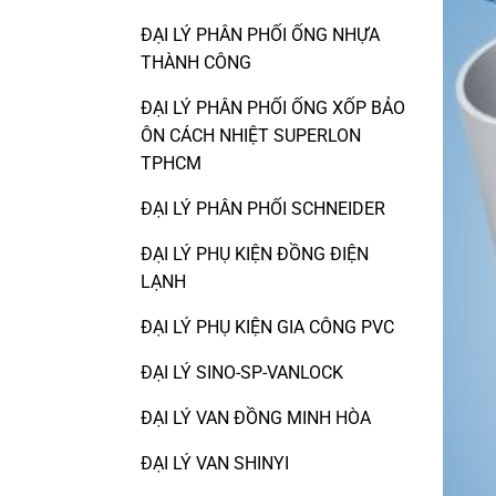
ĐẠI LÝ PHÂN PHỐI ỐNG NHỰA
THÀNH CÔNG
ĐẠI LÝ PHÂN PHỐI ỐNG XỐP BẢO
ÔN CÁCH NHIỆT SUPERLON
TPHCM
ĐẠI LÝ PHÂN PHỐI SCHNEIDER
ĐẠI LÝ PHỤ KIỆN ĐỒNG ĐIỆN
LẠNH
ĐẠI LÝ PHỤ KIỆN GIA CÔNG PVC
ĐẠI LÝ SINO-SP-VANLOCK
ĐẠI LÝ VAN ĐỒNG MINH HÒA
ĐẠI LÝ VAN SHINYI