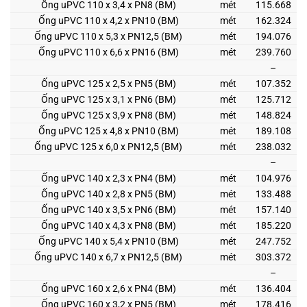
Ống uPVC 110 x 3,4 x PN8 (BM)
mét
115.668
Ống uPVC 110 x 4,2 x PN10 (BM)
mét
162.324
Ống uPVC 110 x 5,3 x PN12,5 (BM)
mét
194.076
Ống uPVC 110 x 6,6 x PN16 (BM)
mét
239.760
–
Ống uPVC 125 x 2,5 x PN5 (BM)
mét
107.352
Ống uPVC 125 x 3,1 x PN6 (BM)
mét
125.712
Ống uPVC 125 x 3,9 x PN8 (BM)
mét
148.824
Ống uPVC 125 x 4,8 x PN10 (BM)
mét
189.108
Ống uPVC 125 x 6,0 x PN12,5 (BM)
mét
238.032
–
Ống uPVC 140 x 2,3 x PN4 (BM)
mét
104.976
Ống uPVC 140 x 2,8 x PN5 (BM)
mét
133.488
Ống uPVC 140 x 3,5 x PN6 (BM)
mét
157.140
Ống uPVC 140 x 4,3 x PN8 (BM)
mét
185.220
Ống uPVC 140 x 5,4 x PN10 (BM)
mét
247.752
Ống uPVC 140 x 6,7 x PN12,5 (BM)
mét
303.372
–
Ống uPVC 160 x 2,6 x PN4 (BM)
mét
136.404
Ống uPVC 160 x 3,2 x PN5 (BM)
mét
178.416