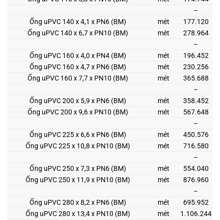
–
Ống uPVC 140 x 4,1 x PN6 (BM)
mét
177.120
Ống uPVC 140 x 6,7 x PN10 (BM)
mét
278.964
–
Ống uPVC 160 x 4,0 x PN4 (BM)
mét
196.452
Ống uPVC 160 x 4,7 x PN6 (BM)
mét
230.256
Ống uPVC 160 x 7,7 x PN10 (BM)
mét
365.688
–
Ống uPVC 200 x 5,9 x PN6 (BM)
mét
358.452
Ống uPVC 200 x 9,6 x PN10 (BM)
mét
567.648
–
Ống uPVC 225 x 6,6 x PN6 (BM)
mét
450.576
Ống uPVC 225 x 10,8 x PN10 (BM)
mét
716.580
–
Ống uPVC 250 x 7,3 x PN6 (BM)
mét
554.040
Ống uPVC 250 x 11,9 x PN10 (BM)
mét
876.960
–
Ống uPVC 280 x 8,2 x PN6 (BM)
mét
695.952
Ống uPVC 280 x 13,4 x PN10 (BM)
mét
1.106.244