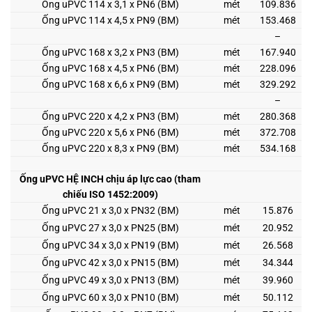
Ống uPVC 114 x 3,1 x PN6 (BM)
mét
109.836
Ống uPVC 114 x 4,5 x PN9 (BM)
mét
153.468
–
Ống uPVC 168 x 3,2 x PN3 (BM)
mét
167.940
Ống uPVC 168 x 4,5 x PN6 (BM)
mét
228.096
Ống uPVC 168 x 6,6 x PN9 (BM)
mét
329.292
–
Ống uPVC 220 x 4,2 x PN3 (BM)
mét
280.368
Ống uPVC 220 x 5,6 x PN6 (BM)
mét
372.708
Ống uPVC 220 x 8,3 x PN9 (BM)
mét
534.168
Ống uPVC HỆ INCH chịu áp lực cao (tham
chiếu ISO 1452:2009)
Ống uPVC 21 x 3,0 x PN32 (BM)
mét
15.876
Ống uPVC 27 x 3,0 x PN25 (BM)
mét
20.952
Ống uPVC 34 x 3,0 x PN19 (BM)
mét
26.568
Ống uPVC 42 x 3,0 x PN15 (BM)
mét
34.344
Ống uPVC 49 x 3,0 x PN13 (BM)
mét
39.960
Ống uPVC 60 x 3,0 x PN10 (BM)
mét
50.112