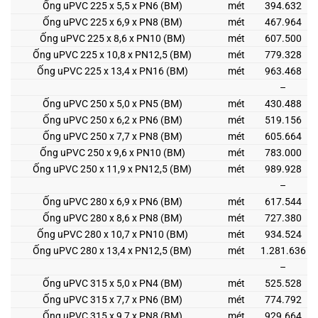
Ống uPVC 225 x 5,5 x PN6 (BM)
mét
394.632
Ống uPVC 225 x 6,9 x PN8 (BM)
mét
467.964
Ống uPVC 225 x 8,6 x PN10 (BM)
mét
607.500
Ống uPVC 225 x 10,8 x PN12,5 (BM)
mét
779.328
Ống uPVC 225 x 13,4 x PN16 (BM)
mét
963.468
–
Ống uPVC 250 x 5,0 x PN5 (BM)
mét
430.488
Ống uPVC 250 x 6,2 x PN6 (BM)
mét
519.156
Ống uPVC 250 x 7,7 x PN8 (BM)
mét
605.664
Ống uPVC 250 x 9,6 x PN10 (BM)
mét
783.000
Ống uPVC 250 x 11,9 x PN12,5 (BM)
mét
989.928
–
Ống uPVC 280 x 6,9 x PN6 (BM)
mét
617.544
Ống uPVC 280 x 8,6 x PN8 (BM)
mét
727.380
Ống uPVC 280 x 10,7 x PN10 (BM)
mét
934.524
Ống uPVC 280 x 13,4 x PN12,5 (BM)
mét
1.281.636
–
Ống uPVC 315 x 5,0 x PN4 (BM)
mét
525.528
Ống uPVC 315 x 7,7 x PN6 (BM)
mét
774.792
Ống uPVC 315 x 9,7 x PN8 (BM)
mét
929.664