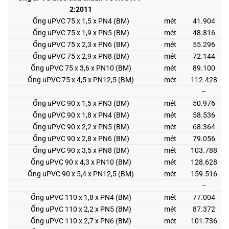
2:2011
Ống uPVC 75 x 1,5 x PN4 (BM)
mét
41.904
Ống uPVC 75 x 1,9 x PN5 (BM)
mét
48.816
Ống uPVC 75 x 2,3 x PN6 (BM)
mét
55.296
Ống uPVC 75 x 2,9 x PN8 (BM)
mét
72.144
Ống uPVC 75 x 3,6 x PN10 (BM)
mét
89.100
Ống uPVC 75 x 4,5 x PN12,5 (BM)
mét
112.428
–
Ống uPVC 90 x 1,5 x PN3 (BM)
mét
50.976
Ống uPVC 90 x 1,8 x PN4 (BM)
mét
58.536
Ống uPVC 90 x 2,2 x PN5 (BM)
mét
68.364
Ống uPVC 90 x 2,8 x PN6 (BM)
mét
79.056
Ống uPVC 90 x 3,5 x PN8 (BM)
mét
103.788
Ống uPVC 90 x 4,3 x PN10 (BM)
mét
128.628
Ống uPVC 90 x 5,4 x PN12,5 (BM)
mét
159.516
–
Ống uPVC 110 x 1,8 x PN4 (BM)
mét
77.004
Ống uPVC 110 x 2,2 x PN5 (BM)
mét
87.372
Ống uPVC 110 x 2,7 x PN6 (BM)
mét
101.736