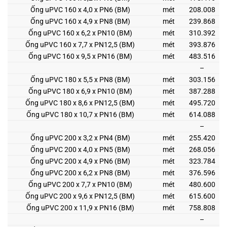
Ống uPVC 160 x 4,0 x PN6 (BM)
mét
208.008
Ống uPVC 160 x 4,9 x PN8 (BM)
mét
239.868
Ống uPVC 160 x 6,2 x PN10 (BM)
mét
310.392
Ống uPVC 160 x 7,7 x PN12,5 (BM)
mét
393.876
Ống uPVC 160 x 9,5 x PN16 (BM)
mét
483.516
–
Ống uPVC 180 x 5,5 x PN8 (BM)
mét
303.156
Ống uPVC 180 x 6,9 x PN10 (BM)
mét
387.288
Ống uPVC 180 x 8,6 x PN12,5 (BM)
mét
495.720
Ống uPVC 180 x 10,7 x PN16 (BM)
mét
614.088
–
Ống uPVC 200 x 3,2 x PN4 (BM)
mét
255.420
Ống uPVC 200 x 4,0 x PN5 (BM)
mét
268.056
Ống uPVC 200 x 4,9 x PN6 (BM)
mét
323.784
Ống uPVC 200 x 6,2 x PN8 (BM)
mét
376.596
Ống uPVC 200 x 7,7 x PN10 (BM)
mét
480.600
Ống uPVC 200 x 9,6 x PN12,5 (BM)
mét
615.600
Ống uPVC 200 x 11,9 x PN16 (BM)
mét
758.808
–