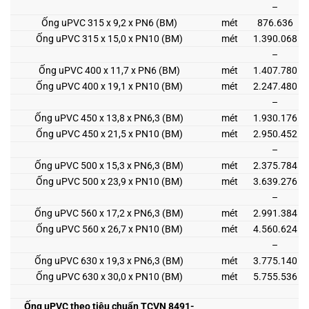
–
Ống uPVC 315 x 9,2 x PN6 (BM)
mét
876.636
Ống uPVC 315 x 15,0 x PN10 (BM)
mét
1.390.068
–
Ống uPVC 400 x 11,7 x PN6 (BM)
mét
1.407.780
Ống uPVC 400 x 19,1 x PN10 (BM)
mét
2.247.480
–
Ống uPVC 450 x 13,8 x PN6,3 (BM)
mét
1.930.176
Ống uPVC 450 x 21,5 x PN10 (BM)
mét
2.950.452
–
Ống uPVC 500 x 15,3 x PN6,3 (BM)
mét
2.375.784
Ống uPVC 500 x 23,9 x PN10 (BM)
mét
3.639.276
–
Ống uPVC 560 x 17,2 x PN6,3 (BM)
mét
2.991.384
Ống uPVC 560 x 26,7 x PN10 (BM)
mét
4.560.624
–
Ống uPVC 630 x 19,3 x PN6,3 (BM)
mét
3.775.140
Ống uPVC 630 x 30,0 x PN10 (BM)
mét
5.755.536
Ống uPVC theo tiêu chuẩn TCVN 8491-