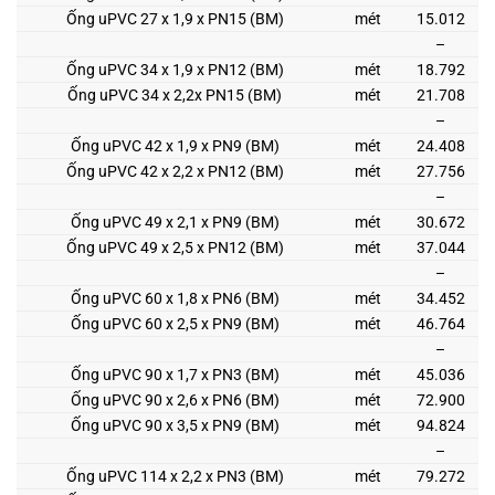
Ống uPVC 27 x 1,9 x PN15 (BM)
mét
15.012
–
Ống uPVC 34 x 1,9 x PN12 (BM)
mét
18.792
Ống uPVC 34 x 2,2x PN15 (BM)
mét
21.708
–
Ống uPVC 42 x 1,9 x PN9 (BM)
mét
24.408
Ống uPVC 42 x 2,2 x PN12 (BM)
mét
27.756
–
Ống uPVC 49 x 2,1 x PN9 (BM)
mét
30.672
Ống uPVC 49 x 2,5 x PN12 (BM)
mét
37.044
–
Ống uPVC 60 x 1,8 x PN6 (BM)
mét
34.452
Ống uPVC 60 x 2,5 x PN9 (BM)
mét
46.764
–
Ống uPVC 90 x 1,7 x PN3 (BM)
mét
45.036
Ống uPVC 90 x 2,6 x PN6 (BM)
mét
72.900
Ống uPVC 90 x 3,5 x PN9 (BM)
mét
94.824
–
Ống uPVC 114 x 2,2 x PN3 (BM)
mét
79.272