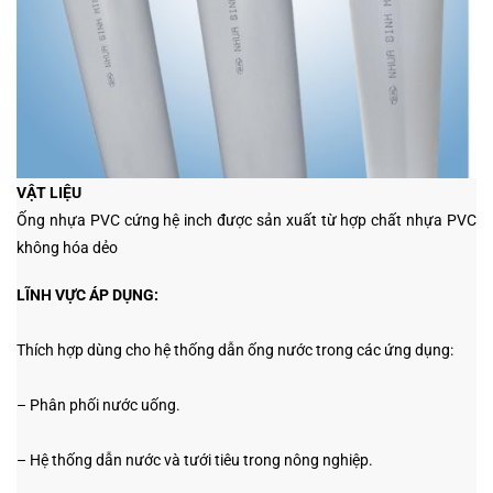
VẬT LIỆU
Ống nhựa PVC cứng hệ inch được sản xuất từ hợp chất nhựa PVC
không hóa dẻo
LĨNH VỰC ÁP DỤNG:
Thích hợp dùng cho hệ thống dẫn ống nước trong các ứng dụng:
– Phân phối nước uống.
– Hệ thống dẫn nước và tưới tiêu trong nông nghiệp.