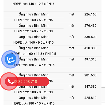
HDPE trơn 140 x 12,7 x PN16
Ống nhựa Bình Minh
mét
226.160
HDPE trơn 160 x 6,2 x PN6
Ống nhựa Bình Minh
mét
276.430
HDPE trơn 160 x 7,7 x PN8
Ống nhựa Bình Minh
mét
336.600
HDPE trơn 160 x 9,5 x PN10
Ống nhựa Bình Minh
mét
410.300
HDPE trơn 160 x 11,8 x PN12,5
Ống nhựa Bình Minh
mét
497.310
HDPE trơn 160 x 14,6 x PN16
Ống nhựa Bình Minh
mét
281.600
HDPE trơn 180 x 6,9 x PN6
0989 908 718
Ống nhựa Bình Minh
mét
347.380
HDPE trơn 180 x 8,6 x PN8
Ống nhựa Bình Minh
mét
425.810
HDPE trơn 180 x 10,7 x PN10