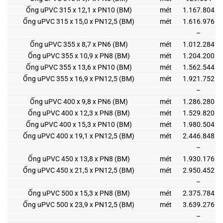
Ống uPVC 315 x 12,1 x PN10 (BM)
mét
1.167.804
Ống uPVC 315 x 15,0 x PN12,5 (BM)
mét
1.616.976
–
Ống uPVC 355 x 8,7 x PN6 (BM)
mét
1.012.284
Ống uPVC 355 x 10,9 x PN8 (BM)
mét
1.204.200
Ống uPVC 355 x 13,6 x PN10 (BM)
mét
1.562.544
Ống uPVC 355 x 16,9 x PN12,5 (BM)
mét
1.921.752
–
Ống uPVC 400 x 9,8 x PN6 (BM)
mét
1.286.280
Ống uPVC 400 x 12,3 x PN8 (BM)
mét
1.529.820
Ống uPVC 400 x 15,3 x PN10 (BM)
mét
1.980.504
Ống uPVC 400 x 19,1 x PN12,5 (BM)
mét
2.446.848
–
Ống uPVC 450 x 13,8 x PN8 (BM)
mét
1.930.176
Ống uPVC 450 x 21,5 x PN12,5 (BM)
mét
2.950.452
–
Ống uPVC 500 x 15,3 x PN8 (BM)
mét
2.375.784
Ống uPVC 500 x 23,9 x PN12,5 (BM)
mét
3.639.276
–