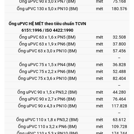
Ống uPVC 90 x 3,0 x PN7 (BM)
mét
75.168
Ống uPVC 130 x 5,0 x PN10 (BM)
mét
180.576
Ống uPVC HỆ MÉT theo tiêu chuẩn TCVN
6151:1996 / ISO 4422:1990
Ống uPVC 63 x 1,6 x PN5 (BM)
mét
32.508
Ống uPVC 63 x 1,9 x PN6 (BM)
mét
37.800
Ống uPVC 63 x 3,0 x PN10 (BM)
mét
57.456
–
Ống uPVC 75 x 1,5 x PN4 (BM)
mét
36.828
Ống uPVC 75 x 2,2 x PN6 (BM)
mét
52.488
Ống uPVC 75 x 3,6 x PN10 (BM)
mét
82.404
–
Ống uPVC 90 x 1,5 x PN3,2 (BM)
mét
44.280
Ống uPVC 90 x 2,7 x PN6 (BM)
mét
76.464
Ống uPVC 90 x 4,3 x PN10 (BM)
mét
117.828
–
Ống uPVC 110 x 1,8 x PN3,2 (BM)
mét
63.612
Ống uPVC 110 x 3,2 x PN6 (BM)
mét
109.728
Ống uPVC 110 x 5,3 x PN10 (BM)
mét
174.744