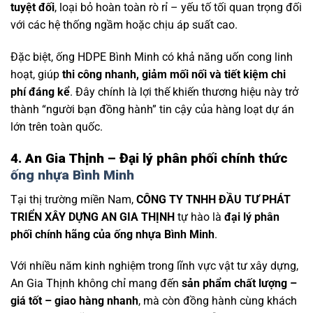
tuyệt đối
, loại bỏ hoàn toàn rò rỉ – yếu tố tối quan trọng đối
với các hệ thống ngầm hoặc chịu áp suất cao.
Đặc biệt, ống HDPE Bình Minh có khả năng uốn cong linh
hoạt, giúp
thi công nhanh, giảm mối nối và tiết kiệm chi
phí đáng kể
. Đây chính là lợi thế khiến thương hiệu này trở
thành “người bạn đồng hành” tin cậy của hàng loạt dự án
lớn trên toàn quốc.
4. An Gia Thịnh – Đại lý phân phối chính thức
ống nhựa Bình Minh
Tại thị trường miền Nam,
CÔNG TY TNHH ĐẦU TƯ PHÁT
TRIỂN XÂY DỰNG AN GIA THỊNH
tự hào là
đại lý phân
phối chính hãng của ống nhựa Bình Minh
.
Với nhiều năm kinh nghiệm trong lĩnh vực vật tư xây dựng,
An Gia Thịnh không chỉ mang đến
sản phẩm chất lượng –
giá tốt – giao hàng nhanh
, mà còn đồng hành cùng khách