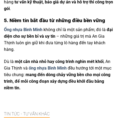
hàng
tư vấn kỹ thuật, báo giá dự án và hỗ trợ thi công trọn
gói
.
5. Niềm tin bắt đầu từ những điều bền vững
Ống nhựa Bình Minh
không chỉ là một sản phẩm; đó là
đại
diện cho sự bền bỉ và uy tín
– những giá trị mà An Gia
Thịnh luôn gìn giữ khi đưa từng lô hàng đến tay khách
hàng.
Dù là
một căn nhà nhỏ hay công trình nghìn mét khối
, An
Gia Thịnh và
ống nhựa Bình Minh
đều hướng tới một mục
tiêu chung:
mang đến dòng chảy vững bền cho mọi công
trình, để mỗi công đoạn xây dựng đều khởi đầu bằng
niềm tin.
TIN TỨC - TƯ VẤN KHÁC