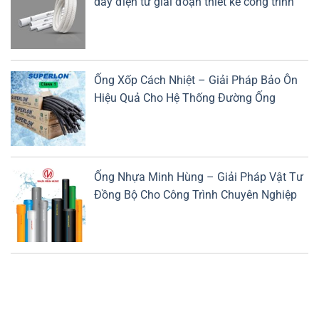
dây điện từ giai đoạn thiết kế công trình
Ống Xốp Cách Nhiệt – Giải Pháp Bảo Ôn
Hiệu Quả Cho Hệ Thống Đường Ống
Ống Nhựa Minh Hùng – Giải Pháp Vật Tư
Đồng Bộ Cho Công Trình Chuyên Nghiệp