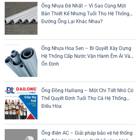
Ống Nhựa Đệ Nhất – Vì Sao Cùng Một
Bản Thiết Kế Nhưng Tuổi Thọ Hệ Thống
Đường Ống Lại Khác Nhau?
Ống Nhựa Hoa Sen – Bí Quyết Xây Dựng
Hệ Thống Cấp Nước Vận Hành Êm Ái Và
Ổn Định
Ống Đồng Hailiang – Một Chi Tiết Nhỏ Có
Thể Quyết Định Tuổi Thọ Cả Hệ Thống
Điều Hòa
Ống điện AC – Giải pháp bảo vệ hệ thống