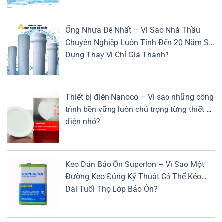
Ống Nhựa Đệ Nhất – Vì Sao Nhà Thầu
Chuyên Nghiệp Luôn Tính Đến 20 Năm Sử
Dụng Thay Vì Chỉ Giá Thành?
Thiết bị điện Nanoco – Vì sao những công
trình bền vững luôn chú trọng từng thiết bị
điện nhỏ?
Keo Dán Bảo Ôn Superlon – Vì Sao Một
Đường Keo Đúng Kỹ Thuật Có Thể Kéo
Dài Tuổi Thọ Lớp Bảo Ôn?