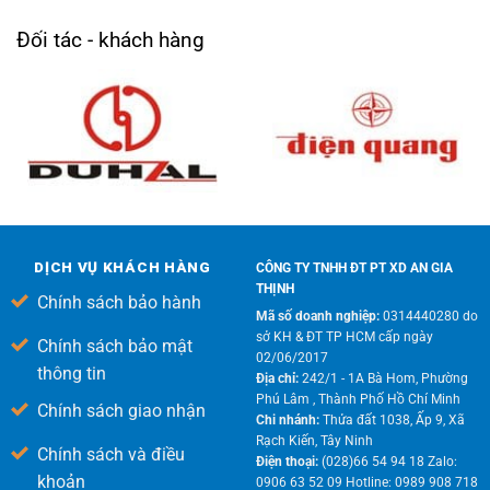
Đối tác - khách hàng
DỊCH VỤ KHÁCH HÀNG
CÔNG TY TNHH ĐT PT XD AN GIA
THỊNH
Chính sách bảo hành
Mã số doanh nghiệp:
0314440280 do
sở KH & ĐT TP HCM cấp ngày
Chính sách bảo mật
02/06/2017
thông tin
Địa chỉ:
242/1 - 1A Bà Hom, Phường
Phú Lâm , Thành Phố Hồ Chí Minh
Chính sách giao nhận
Chi nhánh:
Thửa đất 1038, Ấp 9, Xã
Rạch Kiến, Tây Ninh
Chính sách và điều
Điện thoại:
(028)66 54 94 18 Zalo:
khoản
0906 63 52 09 Hotline: 0989 908 718