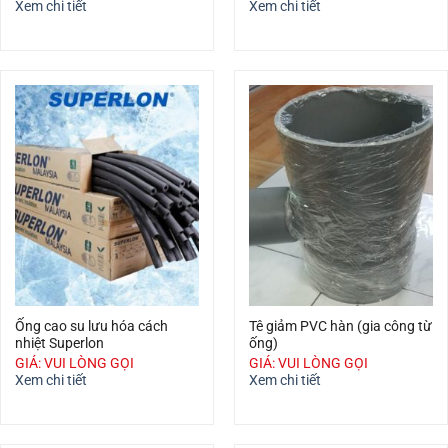
Xem chi tiết
Xem chi tiết
Ống cao su lưu hóa cách
Tê giảm PVC hàn (gia công từ
nhiệt Superlon
ống)
GIÁ: VUI LÒNG GỌI
GIÁ: VUI LÒNG GỌI
Xem chi tiết
Xem chi tiết