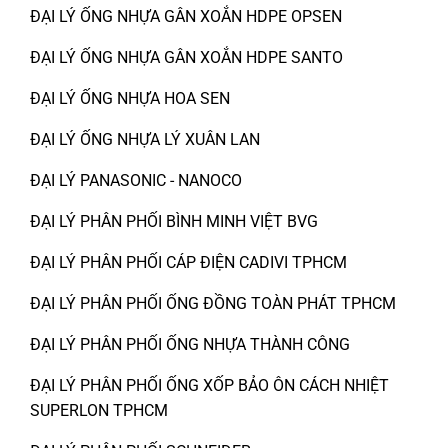
ĐẠI LÝ ỐNG NHỰA GÂN XOẮN HDPE OPSEN
ĐẠI LÝ ỐNG NHỰA GÂN XOẮN HDPE SANTO
ĐẠI LÝ ỐNG NHỰA HOA SEN
ĐẠI LÝ ỐNG NHỰA LÝ XUÂN LAN
ĐẠI LÝ PANASONIC - NANOCO
ĐẠI LÝ PHÂN PHỐI BÌNH MINH VIỆT BVG
ĐẠI LÝ PHÂN PHỐI CÁP ĐIỆN CADIVI TPHCM
ĐẠI LÝ PHÂN PHỐI ỐNG ĐỒNG TOÀN PHÁT TPHCM
ĐẠI LÝ PHÂN PHỐI ỐNG NHỰA THÀNH CÔNG
ĐẠI LÝ PHÂN PHỐI ỐNG XỐP BẢO ÔN CÁCH NHIỆT
SUPERLON TPHCM