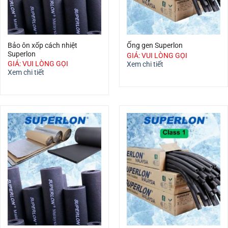
Bảo ôn xốp cách nhiệt
Ống gen Superlon
Superlon
GIÁ: VUI LÒNG GỌI
GIÁ: VUI LÒNG GỌI
Xem chi tiết
Xem chi tiết