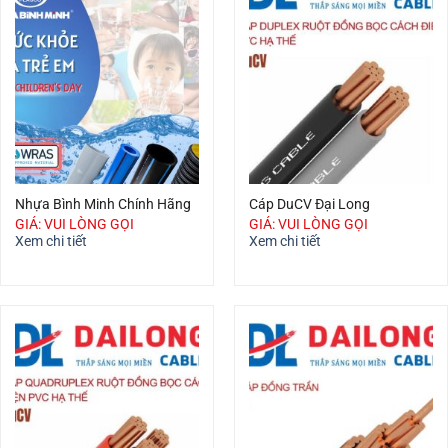
Nhựa Bình Minh Chính Hãng
Cáp DuCV Đại Long
GIÁ: VUI LÒNG GỌI
GIÁ: VUI LÒNG GỌI
Xem chi tiết
Xem chi tiết