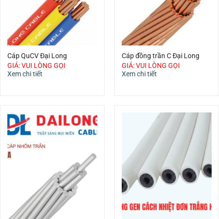
Cáp QuCV Đại Long
Cáp đồng trần C Đại Long
GIÁ: VUI LÒNG GỌI
GIÁ: VUI LÒNG GỌI
Xem chi tiết
Xem chi tiết