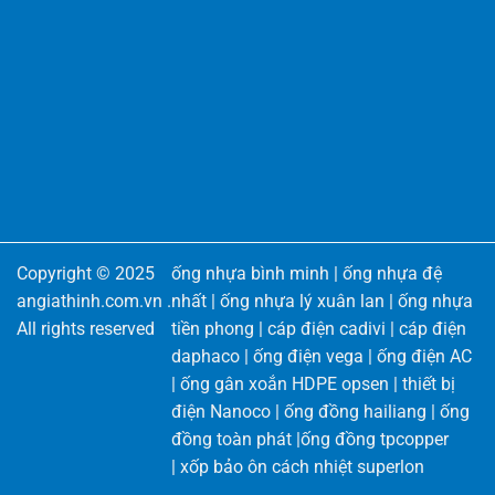
Copyright © 2025
ống nhựa bình minh
|
ống nhựa đệ
angiathinh.com.vn
.
nhất
|
ống nhựa lý xuân lan
|
ống nhựa
All rights reserved
tiền phong
|
cáp điện cadivi
|
cáp điện
daphaco
|
ống điện vega
|
ống điện AC
|
ống gân xoắn HDPE opsen
|
thiết bị
điện Nanoco
|
ống đồng hailiang
|
ống
đồng toàn phát
|
ống đồng tpcopper
|
xốp bảo ôn cách nhiệt superlon