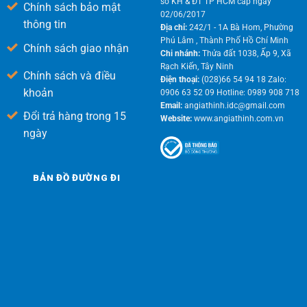
sở KH & ĐT TP HCM cấp ngày
Chính sách bảo mật
02/06/2017
thông tin
Địa chỉ:
242/1 - 1A Bà Hom, Phường
Phú Lâm , Thành Phố Hồ Chí Minh
Chính sách giao nhận
Chi nhánh:
Thửa đất 1038, Ấp 9, Xã
Rạch Kiến, Tây Ninh
Chính sách và điều
Điện thoại:
(028)66 54 94 18 Zalo:
khoản
0906 63 52 09 Hotline: 0989 908 718
Email:
angiathinh.idc@gmail.com
Đổi trả hàng trong 15
Website:
www.angiathinh.com.vn
ngày
BẢN ĐỒ ĐƯỜNG ĐI