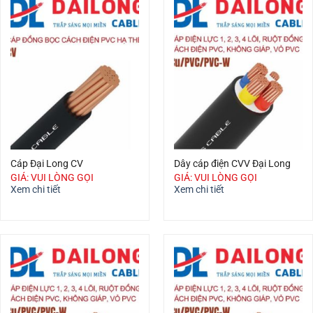
Cáp Đại Long CV
Dây cáp điện CVV Đại Long
GIÁ: VUI LÒNG GỌI
GIÁ: VUI LÒNG GỌI
Xem chi tiết
Xem chi tiết