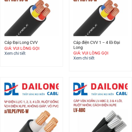
Cáp điện CVV 1 – 4 lõi Đại
Cáp Đại Long CVV
Long
GIÁ: VUI LÒNG GỌI
GIÁ: VUI LÒNG GỌI
Xem chi tiết
Xem chi tiết