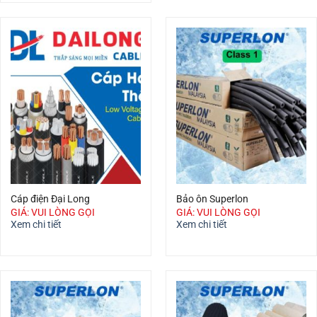
Cáp điện Đại Long
Bảo ôn Superlon
GIÁ: VUI LÒNG GỌI
GIÁ: VUI LÒNG GỌI
Xem chi tiết
Xem chi tiết