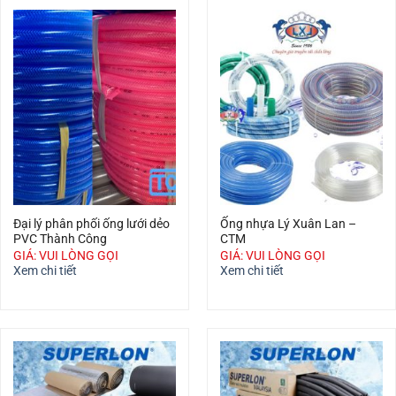
Đại lý phân phối ống lưới dẻo
Ống nhựa Lý Xuân Lan –
PVC Thành Công
CTM
GIÁ: VUI LÒNG GỌI
GIÁ: VUI LÒNG GỌI
Xem chi tiết
Xem chi tiết