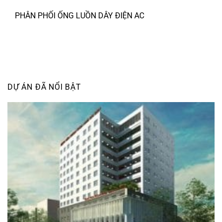
PHÂN PHỐI ỐNG LUỒN DÂY ĐIỆN AC
DỰ ÁN ĐÃ NỔI BẬT