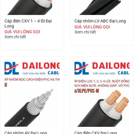
Cáp điện CXV 1 – 4 lõi Đại
Cáp nhôm LV-ABC Đại Long
Long
GIÁ: VUI LÒNG GỌI
GIÁ: VUI LÒNG GỌI
Xem chi tiết
Xem chi tiết
Cáp nhôm AV Đại Long
Cáp điện CXV Đại Long