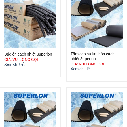
Tấm cao su lưu hóa cách
Bảo ôn cách nhiệt Superlon
nhiệt Superlon
GIÁ: VUI LÒNG GỌI
GIÁ: VUI LÒNG GỌI
Xem chi tiết
Xem chi tiết