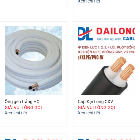
Xem chi tiết
Ống gen trắng HQ
Cáp Đại Long CXV
GIÁ: VUI LÒNG GỌI
GIÁ: VUI LÒNG GỌI
Xem chi tiết
Xem chi tiết