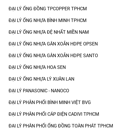
ĐẠI LÝ ỐNG ĐỒNG TPCOPPER TPHCM
ĐẠI LÝ ỐNG NHỰA BÌNH MINH TPHCM
ĐẠI LÝ ỐNG NHỰA ĐỆ NHẤT MIỀN NAM
ĐẠI LÝ ỐNG NHỰA GÂN XOẮN HDPE OPSEN
ĐẠI LÝ ỐNG NHỰA GÂN XOẮN HDPE SANTO
ĐẠI LÝ ỐNG NHỰA HOA SEN
ĐẠI LÝ ỐNG NHỰA LÝ XUÂN LAN
ĐẠI LÝ PANASONIC - NANOCO
ĐẠI LÝ PHÂN PHỐI BÌNH MINH VIỆT BVG
ĐẠI LÝ PHÂN PHỐI CÁP ĐIỆN CADIVI TPHCM
ĐẠI LÝ PHÂN PHỐI ỐNG ĐỒNG TOÀN PHÁT TPHCM