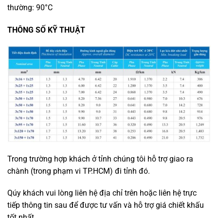
thường: 90°C
THÔNG SỐ KỸ THUẬT
Trong trường hợp khách ở tỉnh chúng tôi hỗ trợ giao ra
chành (trong phạm vi TP.HCM) đi tỉnh đó.
Qúy khách vui lòng liên hệ địa chỉ trên hoặc liên hệ trực
tiếp thông tin sau để được tư vấn và hỗ trợ giá chiết khấu
tốt nhất.