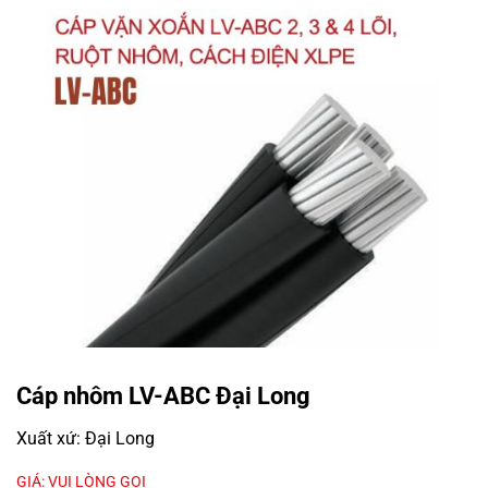
Cáp nhôm LV-ABC Đại Long
Xuất xứ: Đại Long
GIÁ: VUI LÒNG GỌI