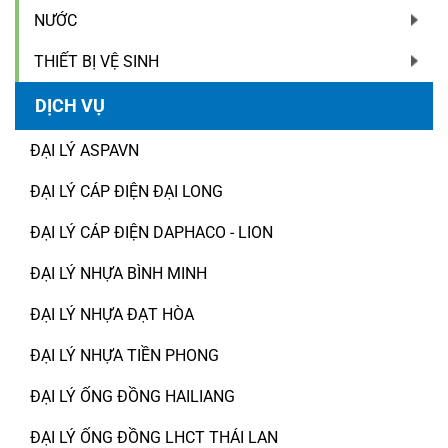
NƯỚC
THIẾT BỊ VỆ SINH
DỊCH VỤ
ĐẠI LÝ ASPAVN
ĐẠI LÝ CÁP ĐIỆN ĐẠI LONG
ĐẠI LÝ CÁP ĐIỆN DAPHACO - LION
ĐẠI LÝ NHỰA BÌNH MINH
ĐẠI LÝ NHỰA ĐẠT HÒA
ĐẠI LÝ NHỰA TIỀN PHONG
ĐẠI LÝ ỐNG ĐỒNG HAILIANG
ĐẠI LÝ ỐNG ĐỒNG LHCT THÁI LAN