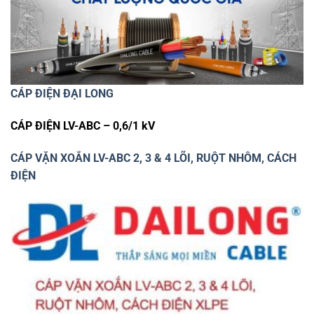
CÁP ĐIỆN ĐẠI LONG
CÁP ĐIỆN LV-ABC – 0,6/1 kV
CÁP VẶN XOẮN LV-ABC 2, 3 & 4 LÕI, RUỘT NHÔM, CÁCH
ĐIỆN