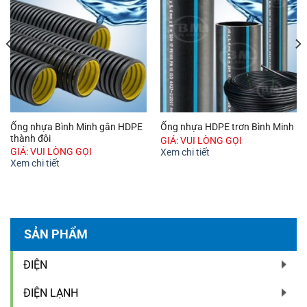
Ống nhựa Bình Minh gân HDPE
Ống nhựa HDPE trơn Bình Minh
thành đôi
GIÁ: VUI LÒNG GỌI
GIÁ: VUI LÒNG GỌI
Xem chi tiết
Xem chi tiết
SẢN PHẨM
ĐIỆN
ĐIỆN LẠNH