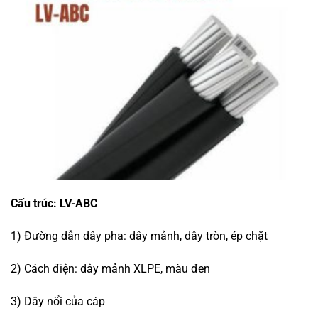
Cấu trúc: LV-ABC
1) Đường dẫn dây pha: dây mảnh, dây tròn, ép chặt
2) Cách điện: dây mảnh XLPE, màu đen
3) Dây nổi của cáp