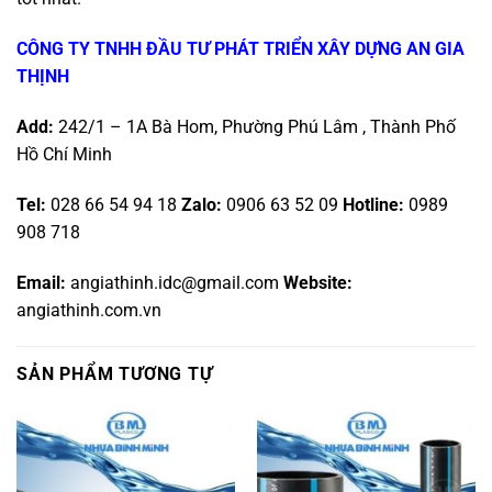
CÔNG TY TNHH ĐẦU TƯ PHÁT TRIỂN XÂY DỰNG AN GIA
THỊNH
Add:
242/1 – 1A Bà Hom, Phường Phú Lâm , Thành Phố
Hồ Chí Minh
Tel:
028 66 54 94 18
Zalo
:
0906 63 52 09
Hotline
:
0989
908 718
Email:
angiathinh.idc@gmail.com
Website:
angiathinh.com.vn
SẢN PHẨM TƯƠNG TỰ