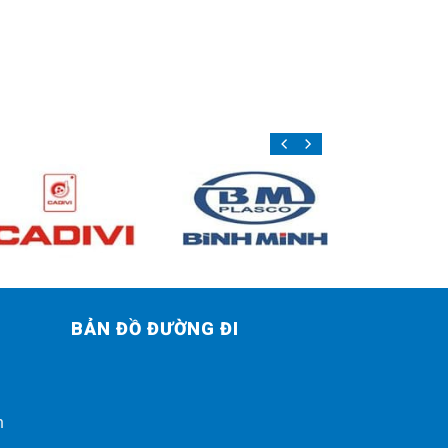
BẢN ĐỒ ĐƯỜNG ĐI
h