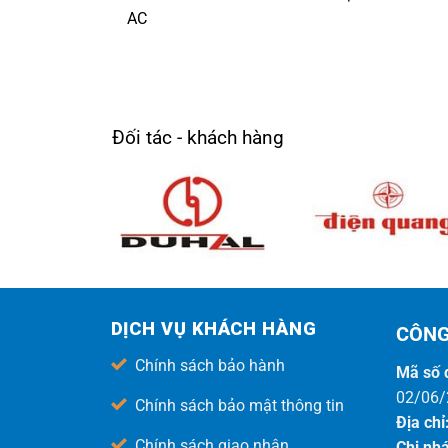
AC
Đối tác - khách hàng
DỊCH VỤ KHÁCH HÀNG
CÔNG
Chính sách bảo hành
Mã số 
02/06/
Chính sách bảo mật thông tin
Địa chỉ
Chính sách giao nhận
Chi nh