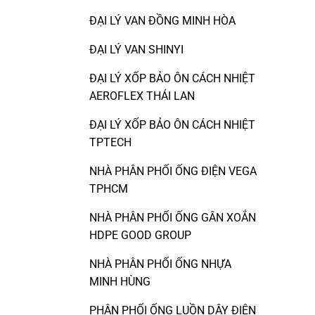
ĐẠI LÝ VAN ĐỒNG MINH HÒA
ĐẠI LÝ VAN SHINYI
ĐẠI LÝ XỐP BẢO ÔN CÁCH NHIỆT
AEROFLEX THÁI LAN
ĐẠI LÝ XỐP BẢO ÔN CÁCH NHIỆT
TPTECH
NHÀ PHÂN PHỐI ỐNG ĐIỆN VEGA
TPHCM
NHÀ PHÂN PHỐI ỐNG GÂN XOẮN
HDPE GOOD GROUP
NHÀ PHÂN PHỐI ỐNG NHỰA
MINH HÙNG
PHÂN PHỐI ỐNG LUỒN DÂY ĐIỆN