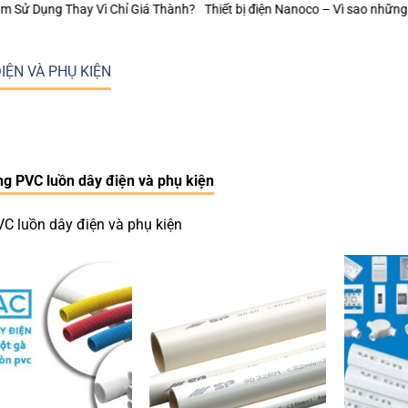
hỉ Giá Thành?
Thiết bị điện Nanoco – Vì sao những công trình bền vững 
IỆN VÀ PHỤ KIỆN
g PVC luồn dây điện và phụ kiện
C luồn dây điện và phụ kiện