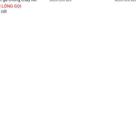
UI LÒNG GỌI
tiết