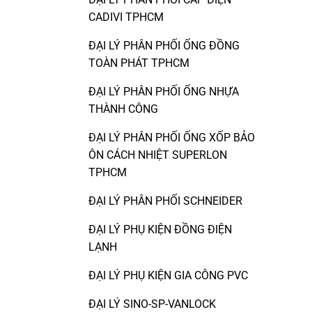
CADIVI TPHCM
ĐẠI LÝ PHÂN PHỐI ỐNG ĐỒNG
TOÀN PHÁT TPHCM
ĐẠI LÝ PHÂN PHỐI ỐNG NHỰA
THÀNH CÔNG
ĐẠI LÝ PHÂN PHỐI ỐNG XỐP BẢO
ÔN CÁCH NHIỆT SUPERLON
TPHCM
ĐẠI LÝ PHÂN PHỐI SCHNEIDER
ĐẠI LÝ PHỤ KIỆN ĐỒNG ĐIỆN
LẠNH
ĐẠI LÝ PHỤ KIỆN GIA CÔNG PVC
ĐẠI LÝ SINO-SP-VANLOCK