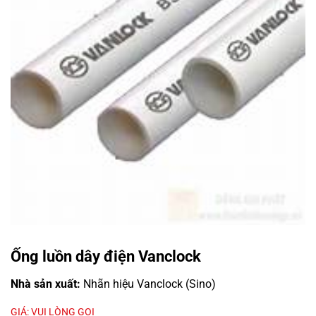
Ống luồn dây điện Vanclock
Nhà sản xuất:
Nhãn hiệu Vanclock (Sino)
GIÁ: VUI LÒNG GỌI