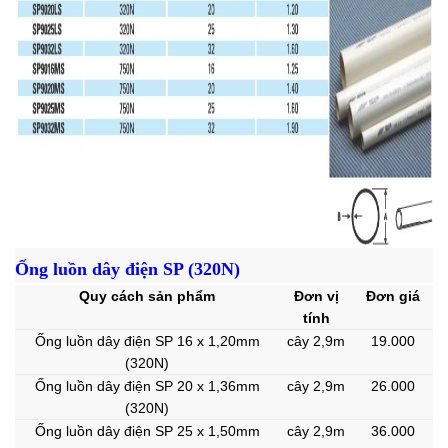
Ống luồn dây điện SP (320N)
Quy cách sản phẩm
Đơn vị
Đơn giá
tính
Ống luồn dây điện SP 16 x 1,20mm
cây 2,9m
19.000
(320N)
Ống luồn dây điện SP 20 x 1,36mm
cây 2,9m
26.000
(320N)
Ống luồn dây điện SP 25 x 1,50mm
cây 2,9m
36.000