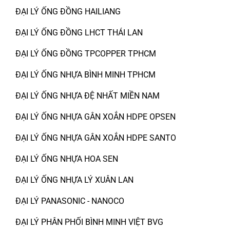
ĐẠI LÝ ỐNG ĐỒNG HAILIANG
ĐẠI LÝ ỐNG ĐỒNG LHCT THÁI LAN
ĐẠI LÝ ỐNG ĐỒNG TPCOPPER TPHCM
ĐẠI LÝ ỐNG NHỰA BÌNH MINH TPHCM
ĐẠI LÝ ỐNG NHỰA ĐỆ NHẤT MIỀN NAM
ĐẠI LÝ ỐNG NHỰA GÂN XOẮN HDPE OPSEN
ĐẠI LÝ ỐNG NHỰA GÂN XOẮN HDPE SANTO
ĐẠI LÝ ỐNG NHỰA HOA SEN
ĐẠI LÝ ỐNG NHỰA LÝ XUÂN LAN
ĐẠI LÝ PANASONIC - NANOCO
ĐẠI LÝ PHÂN PHỐI BÌNH MINH VIỆT BVG