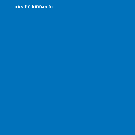
BẢN ĐỒ ĐƯỜNG ĐI