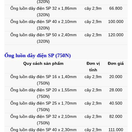
(320N)
Ống luồn dây điện SP 32 x 1,86mm
cây 2,9m
66.800
(320N)
Ống luồn dây điện SP 40 x 2,10mm
cây 2,9m
100.000
(320N)
Ống luồn dây điện SP 50 x 2,40mm
cây 2,9m
120.000
(320N)
Ống luồn dây điện SP (750N)
Quy cách sản phẩm
Đơn vị
Đơn giá
tính
Ống luồn dây điện SP 16 x 1,40mm
cây 2,9m
20.000
(750N)
Ống luồn dây điện SP 20 x 1,55mm
cây 2,9m
28.000
(750N)
Ống luồn dây điện SP 25 x 1,70mm
cây 2,9m
40.500
(750N)
Ống luồn dây điện SP 32 x 2,10mm
cây 2,9m
82.000
(750N)
Ống luồn dây điện SP 40 x 2,30mm
cây 2,9m
111.000