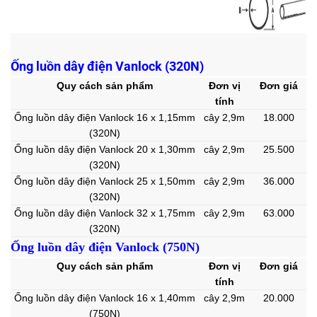
Ống luồn dây điện Vanlock (320N)
Quy cách sản phẩm
Đơn vị
Đơn giá
tính
Ống luồn dây điện Vanlock 16 x 1,15mm
cây 2,9m
18.000
(320N)
Ống luồn dây điện Vanlock 20 x 1,30mm
cây 2,9m
25.500
(320N)
Ống luồn dây điện Vanlock 25 x 1,50mm
cây 2,9m
36.000
(320N)
Ống luồn dây điện Vanlock 32 x 1,75mm
cây 2,9m
63.000
(320N)
Ống luồn dây điện Vanlock (750N)
Quy cách sản phẩm
Đơn vị
Đơn giá
tính
Ống luồn dây điện Vanlock 16 x 1,40mm
cây 2,9m
20.000
(750N)