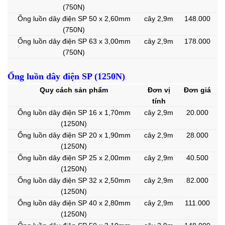
(750N)
Ống luồn dây điện SP 50 x 2,60mm
cây 2,9m
148.000
(750N)
Ống luồn dây điện SP 63 x 3,00mm
cây 2,9m
178.000
(750N)
Ống luồn dây điện SP (1250N)
Quy cách sản phẩm
Đơn vị
Đơn giá
tính
Ống luồn dây điện SP 16 x 1,70mm
cây 2,9m
20.000
(1250N)
Ống luồn dây điện SP 20 x 1,90mm
cây 2,9m
28.000
(1250N)
Ống luồn dây điện SP 25 x 2,00mm
cây 2,9m
40.500
(1250N)
Ống luồn dây điện SP 32 x 2,50mm
cây 2,9m
82.000
(1250N)
Ống luồn dây điện SP 40 x 2,80mm
cây 2,9m
111.000
(1250N)