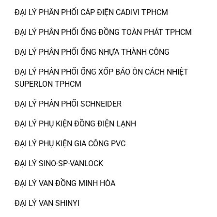
ĐẠI LÝ PHÂN PHỐI CÁP ĐIỆN CADIVI TPHCM
ĐẠI LÝ PHÂN PHỐI ỐNG ĐỒNG TOÀN PHÁT TPHCM
ĐẠI LÝ PHÂN PHỐI ỐNG NHỰA THÀNH CÔNG
ĐẠI LÝ PHÂN PHỐI ỐNG XỐP BẢO ÔN CÁCH NHIỆT
SUPERLON TPHCM
ĐẠI LÝ PHÂN PHỐI SCHNEIDER
ĐẠI LÝ PHỤ KIỆN ĐỒNG ĐIỆN LẠNH
ĐẠI LÝ PHỤ KIỆN GIA CÔNG PVC
ĐẠI LÝ SINO-SP-VANLOCK
ĐẠI LÝ VAN ĐỒNG MINH HÒA
ĐẠI LÝ VAN SHINYI