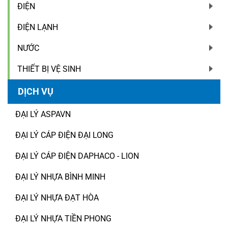
ĐIỆN
ĐIỆN LẠNH
NƯỚC
THIẾT BỊ VỆ SINH
DỊCH VỤ
ĐẠI LÝ ASPAVN
ĐẠI LÝ CÁP ĐIỆN ĐẠI LONG
ĐẠI LÝ CÁP ĐIỆN DAPHACO - LION
ĐẠI LÝ NHỰA BÌNH MINH
ĐẠI LÝ NHỰA ĐẠT HÒA
ĐẠI LÝ NHỰA TIỀN PHONG