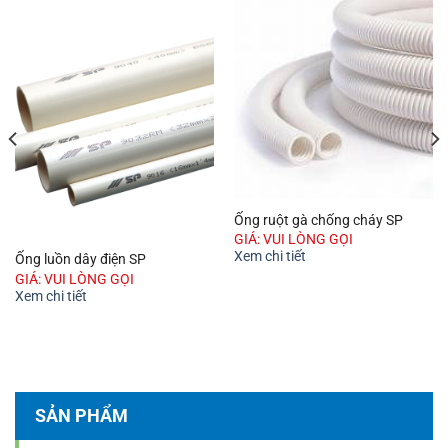
Ống ruột gà chống cháy SP
GIÁ: VUI LÒNG GỌI
Xem chi tiết
Ống luồn dây điện SP
GIÁ: VUI LÒNG GỌI
Xem chi tiết
SẢN PHẨM