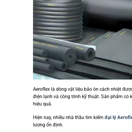
Aeroflex là dòng vật liệu bảo ôn cách nhiệt đư
điện lạnh và công trình kỹ thuật. Sản phẩm có
hiệu quả.
Hiện nay, nhiều nhà thầu tìm kiếm
đại lý Aerofl
lượng ổn định.