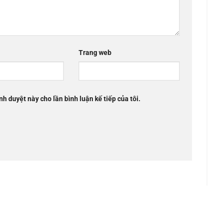
Trang web
nh duyệt này cho lần bình luận kế tiếp của tôi.