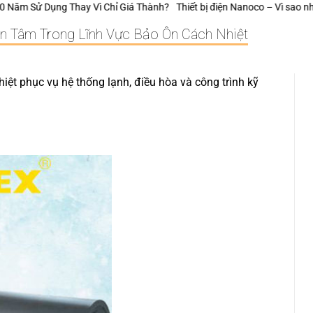
Giá Thành?
Thiết bị điện Nanoco – Vì sao những công trình bền vững luôn
an Tâm Trong Lĩnh Vực Bảo Ôn Cách Nhiệt
iệt phục vụ hệ thống lạnh, điều hòa và công trình kỹ