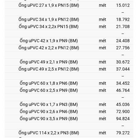
Ống uPVC 27 x 1,9 x PN15 (BM)
mét
15.012
–
Ống uPVC 34 x 1,9 x PN12 (BM)
mét
18.792
Ống uPVC 34 x 2,2x PN15 (BM)
mét
21.708
–
Ống uPVC 42 x 1,9 x PN9 (BM)
mét
24.408
Ống uPVC 42 x 2,2 x PN12 (BM)
mét
27.756
–
Ống uPVC 49 x 2,1 x PN9 (BM)
mét
30.672
Ống uPVC 49 x 2,5 x PN12 (BM)
mét
37.044
–
Ống uPVC 60 x 1,8 x PN6 (BM)
mét
34.452
Ống uPVC 60 x 2,5 x PN9 (BM)
mét
46.764
–
Ống uPVC 90 x 1,7 x PN3 (BM)
mét
45.036
Ống uPVC 90 x 2,6 x PN6 (BM)
mét
72.900
Ống uPVC 90 x 3,5 x PN9 (BM)
mét
94.824
–
Ống uPVC 114 x 2,2 x PN3 (BM)
mét
79.272