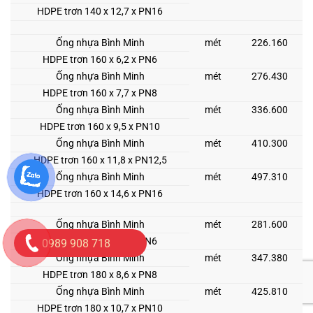
HDPE trơn 140 x 12,7 x PN16
Ống nhựa Bình Minh
mét
226.160
HDPE trơn 160 x 6,2 x PN6
Ống nhựa Bình Minh
mét
276.430
HDPE trơn 160 x 7,7 x PN8
Ống nhựa Bình Minh
mét
336.600
HDPE trơn 160 x 9,5 x PN10
Ống nhựa Bình Minh
mét
410.300
HDPE trơn 160 x 11,8 x PN12,5
Ống nhựa Bình Minh
mét
497.310
HDPE trơn 160 x 14,6 x PN16
Ống nhựa Bình Minh
mét
281.600
HDPE trơn 180 x 6,9 x PN6
0989 908 718
Ống nhựa Bình Minh
mét
347.380
HDPE trơn 180 x 8,6 x PN8
Ống nhựa Bình Minh
mét
425.810
HDPE trơn 180 x 10,7 x PN10