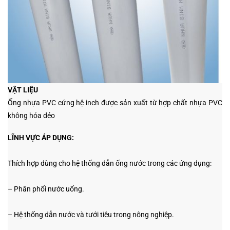
VẬT LIỆU
Ống nhựa PVC cứng hệ inch được sản xuất từ hợp chất nhựa PVC
không hóa dẻo
LĨNH VỰC ÁP DỤNG:
Thích hợp dùng cho hệ thống dẫn ống nước trong các ứng dụng:
– Phân phối nước uống.
– Hệ thống dẫn nước và tưới tiêu trong nông nghiệp.