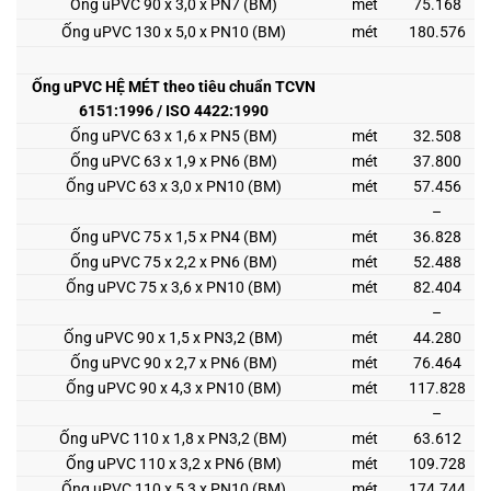
Ống uPVC 90 x 3,0 x PN7 (BM)
mét
75.168
Ống uPVC 130 x 5,0 x PN10 (BM)
mét
180.576
Ống uPVC HỆ MÉT theo tiêu chuẩn TCVN
6151:1996 / ISO 4422:1990
Ống uPVC 63 x 1,6 x PN5 (BM)
mét
32.508
Ống uPVC 63 x 1,9 x PN6 (BM)
mét
37.800
Ống uPVC 63 x 3,0 x PN10 (BM)
mét
57.456
–
Ống uPVC 75 x 1,5 x PN4 (BM)
mét
36.828
Ống uPVC 75 x 2,2 x PN6 (BM)
mét
52.488
Ống uPVC 75 x 3,6 x PN10 (BM)
mét
82.404
–
Ống uPVC 90 x 1,5 x PN3,2 (BM)
mét
44.280
Ống uPVC 90 x 2,7 x PN6 (BM)
mét
76.464
Ống uPVC 90 x 4,3 x PN10 (BM)
mét
117.828
–
Ống uPVC 110 x 1,8 x PN3,2 (BM)
mét
63.612
Ống uPVC 110 x 3,2 x PN6 (BM)
mét
109.728
Ống uPVC 110 x 5,3 x PN10 (BM)
mét
174.744