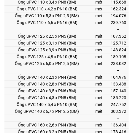
Ống uPVC 110 x 3,4 x PN8 (BM)
mét
115.668
Ống uPVC 110 x 4,2 x PN10 (BM)
mét
162.324
Ống uPVC 110 x 5,3 x PN12,5 (BM)
mét
194.076
Ống uPVC 110 x 6,6 x PN16 (BM)
mét
239.760
–
Ống uPVC 125 x 2,5 x PN5 (BM)
mét
107.352
Ống uPVC 125 x 3,1 x PN6 (BM)
mét
125.712
Ống uPVC 125 x 3,9 x PN8 (BM)
mét
148.824
Ống uPVC 125 x 4,8 x PN10 (BM)
mét
189.108
Ống uPVC 125 x 6,0 x PN12,5 (BM)
mét
238.032
–
Ống uPVC 140 x 2,3 x PN4 (BM)
mét
104.976
Ống uPVC 140 x 2,8 x PN5 (BM)
mét
133.488
Ống uPVC 140 x 3,5 x PN6 (BM)
mét
157.140
Ống uPVC 140 x 4,3 x PN8 (BM)
mét
185.220
Ống uPVC 140 x 5,4 x PN10 (BM)
mét
247.752
Ống uPVC 140 x 6,7 x PN12,5 (BM)
mét
303.372
–
Ống uPVC 160 x 2,6 x PN4 (BM)
mét
136.404
Ống uPVC 160 x 3,2 x PN5 (BM)
mét
178.416