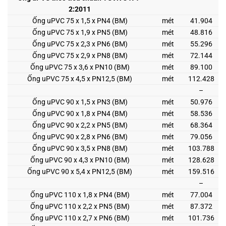
2:2011
Ống uPVC 75 x 1,5 x PN4 (BM)
mét
41.904
Ống uPVC 75 x 1,9 x PN5 (BM)
mét
48.816
Ống uPVC 75 x 2,3 x PN6 (BM)
mét
55.296
Ống uPVC 75 x 2,9 x PN8 (BM)
mét
72.144
Ống uPVC 75 x 3,6 x PN10 (BM)
mét
89.100
Ống uPVC 75 x 4,5 x PN12,5 (BM)
mét
112.428
–
Ống uPVC 90 x 1,5 x PN3 (BM)
mét
50.976
Ống uPVC 90 x 1,8 x PN4 (BM)
mét
58.536
Ống uPVC 90 x 2,2 x PN5 (BM)
mét
68.364
Ống uPVC 90 x 2,8 x PN6 (BM)
mét
79.056
Ống uPVC 90 x 3,5 x PN8 (BM)
mét
103.788
Ống uPVC 90 x 4,3 x PN10 (BM)
mét
128.628
Ống uPVC 90 x 5,4 x PN12,5 (BM)
mét
159.516
–
Ống uPVC 110 x 1,8 x PN4 (BM)
mét
77.004
Ống uPVC 110 x 2,2 x PN5 (BM)
mét
87.372
Ống uPVC 110 x 2,7 x PN6 (BM)
mét
101.736