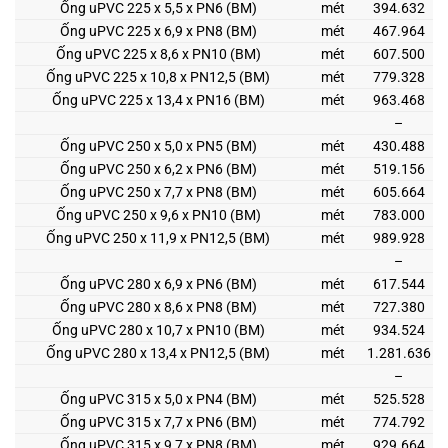
Ống uPVC 225 x 5,5 x PN6 (BM)
mét
394.632
Ống uPVC 225 x 6,9 x PN8 (BM)
mét
467.964
Ống uPVC 225 x 8,6 x PN10 (BM)
mét
607.500
Ống uPVC 225 x 10,8 x PN12,5 (BM)
mét
779.328
Ống uPVC 225 x 13,4 x PN16 (BM)
mét
963.468
–
Ống uPVC 250 x 5,0 x PN5 (BM)
mét
430.488
Ống uPVC 250 x 6,2 x PN6 (BM)
mét
519.156
Ống uPVC 250 x 7,7 x PN8 (BM)
mét
605.664
Ống uPVC 250 x 9,6 x PN10 (BM)
mét
783.000
Ống uPVC 250 x 11,9 x PN12,5 (BM)
mét
989.928
–
Ống uPVC 280 x 6,9 x PN6 (BM)
mét
617.544
Ống uPVC 280 x 8,6 x PN8 (BM)
mét
727.380
Ống uPVC 280 x 10,7 x PN10 (BM)
mét
934.524
Ống uPVC 280 x 13,4 x PN12,5 (BM)
mét
1.281.636
–
Ống uPVC 315 x 5,0 x PN4 (BM)
mét
525.528
Ống uPVC 315 x 7,7 x PN6 (BM)
mét
774.792
Ống uPVC 315 x 9,7 x PN8 (BM)
mét
929.664