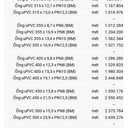
Ống uPVC 315 x 12,1 x PN10 (BM)
mét
1.167.804
Ống uPVC 315 x 15,0 x PN12,5 (BM)
mét
1.616.976
–
Ống uPVC 355 x 8,7 x PN6 (BM)
mét
1.012.284
Ống uPVC 355 x 10,9 x PN8 (BM)
mét
1.204.200
Ống uPVC 355 x 13,6 x PN10 (BM)
mét
1.562.544
Ống uPVC 355 x 16,9 x PN12,5 (BM)
mét
1.921.752
–
Ống uPVC 400 x 9,8 x PN6 (BM)
mét
1.286.280
Ống uPVC 400 x 12,3 x PN8 (BM)
mét
1.529.820
Ống uPVC 400 x 15,3 x PN10 (BM)
mét
1.980.504
Ống uPVC 400 x 19,1 x PN12,5 (BM)
mét
2.446.848
–
Ống uPVC 450 x 13,8 x PN8 (BM)
mét
1.930.176
Ống uPVC 450 x 21,5 x PN12,5 (BM)
mét
2.950.452
–
Ống uPVC 500 x 15,3 x PN8 (BM)
mét
2.375.784
Ống uPVC 500 x 23,9 x PN12,5 (BM)
mét
3.639.276
–