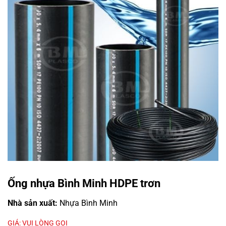
Ống nhựa Bình Minh HDPE trơn
Nhà sản xuất:
Nhựa Bình Minh
GIÁ: VUI LÒNG GỌI