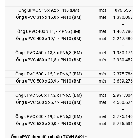
–
Ống uPVC 315 x 9,2 x PN6 (BM)
mét
876.636
Ống uPVC 315 x 15,0 x PN10 (BM)
mét
1.390.068
–
Ống uPVC 400 x 11,7 x PN6 (BM)
mét
1.407.780
Ống uPVC 400 x 19,1 x PN10 (BM)
mét
2.247.480
–
Ống uPVC 450 x 13,8 x PN6,3 (BM)
mét
1.930.176
Ống uPVC 450 x 21,5 x PN10 (BM)
mét
2.950.452
–
Ống uPVC 500 x 15,3 x PN6,3 (BM)
mét
2.375.784
Ống uPVC 500 x 23,9 x PN10 (BM)
mét
3.639.276
–
Ống uPVC 560 x 17,2 x PN6,3 (BM)
mét
2.991.384
Ống uPVC 560 x 26,7 x PN10 (BM)
mét
4.560.624
–
Ống uPVC 630 x 19,3 x PN6,3 (BM)
mét
3.775.140
Ống uPVC 630 x 30,0 x PN10 (BM)
mét
5.755.536
Ống uPVC theo tiêu chuẩn TCVN 8491-