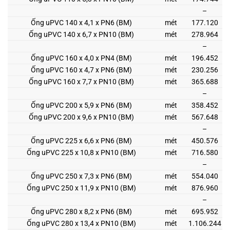
–
Ống uPVC 140 x 4,1 x PN6 (BM)
mét
177.120
Ống uPVC 140 x 6,7 x PN10 (BM)
mét
278.964
–
Ống uPVC 160 x 4,0 x PN4 (BM)
mét
196.452
Ống uPVC 160 x 4,7 x PN6 (BM)
mét
230.256
Ống uPVC 160 x 7,7 x PN10 (BM)
mét
365.688
–
Ống uPVC 200 x 5,9 x PN6 (BM)
mét
358.452
Ống uPVC 200 x 9,6 x PN10 (BM)
mét
567.648
–
Ống uPVC 225 x 6,6 x PN6 (BM)
mét
450.576
Ống uPVC 225 x 10,8 x PN10 (BM)
mét
716.580
–
Ống uPVC 250 x 7,3 x PN6 (BM)
mét
554.040
Ống uPVC 250 x 11,9 x PN10 (BM)
mét
876.960
–
Ống uPVC 280 x 8,2 x PN6 (BM)
mét
695.952
Ống uPVC 280 x 13,4 x PN10 (BM)
mét
1.106.244