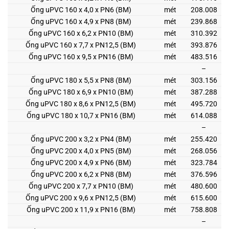
Ống uPVC 160 x 4,0 x PN6 (BM)
mét
208.008
Ống uPVC 160 x 4,9 x PN8 (BM)
mét
239.868
Ống uPVC 160 x 6,2 x PN10 (BM)
mét
310.392
Ống uPVC 160 x 7,7 x PN12,5 (BM)
mét
393.876
Ống uPVC 160 x 9,5 x PN16 (BM)
mét
483.516
–
Ống uPVC 180 x 5,5 x PN8 (BM)
mét
303.156
Ống uPVC 180 x 6,9 x PN10 (BM)
mét
387.288
Ống uPVC 180 x 8,6 x PN12,5 (BM)
mét
495.720
Ống uPVC 180 x 10,7 x PN16 (BM)
mét
614.088
–
Ống uPVC 200 x 3,2 x PN4 (BM)
mét
255.420
Ống uPVC 200 x 4,0 x PN5 (BM)
mét
268.056
Ống uPVC 200 x 4,9 x PN6 (BM)
mét
323.784
Ống uPVC 200 x 6,2 x PN8 (BM)
mét
376.596
Ống uPVC 200 x 7,7 x PN10 (BM)
mét
480.600
Ống uPVC 200 x 9,6 x PN12,5 (BM)
mét
615.600
Ống uPVC 200 x 11,9 x PN16 (BM)
mét
758.808
–