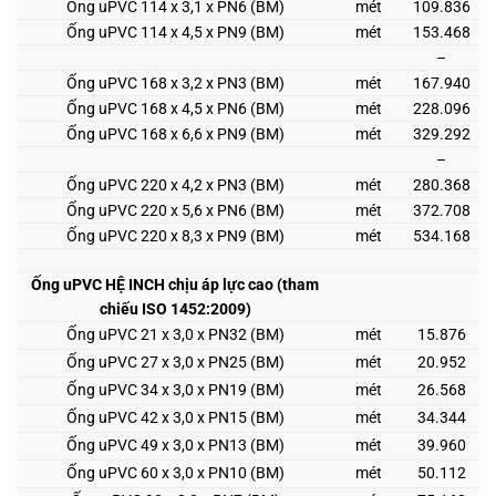
Ống uPVC 114 x 3,1 x PN6 (BM)
mét
109.836
Ống uPVC 114 x 4,5 x PN9 (BM)
mét
153.468
–
Ống uPVC 168 x 3,2 x PN3 (BM)
mét
167.940
Ống uPVC 168 x 4,5 x PN6 (BM)
mét
228.096
Ống uPVC 168 x 6,6 x PN9 (BM)
mét
329.292
–
Ống uPVC 220 x 4,2 x PN3 (BM)
mét
280.368
Ống uPVC 220 x 5,6 x PN6 (BM)
mét
372.708
Ống uPVC 220 x 8,3 x PN9 (BM)
mét
534.168
Ống uPVC HỆ INCH chịu áp lực cao (tham
chiếu ISO 1452:2009)
Ống uPVC 21 x 3,0 x PN32 (BM)
mét
15.876
Ống uPVC 27 x 3,0 x PN25 (BM)
mét
20.952
Ống uPVC 34 x 3,0 x PN19 (BM)
mét
26.568
Ống uPVC 42 x 3,0 x PN15 (BM)
mét
34.344
Ống uPVC 49 x 3,0 x PN13 (BM)
mét
39.960
Ống uPVC 60 x 3,0 x PN10 (BM)
mét
50.112