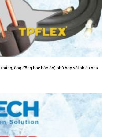
thẳng, ống đồng bọc bảo ôn) phù hợp với nhiều nhu