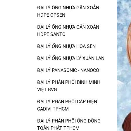
ĐẠI LÝ ỐNG NHỰA GÂN XOẮN
HDPE OPSEN
ĐẠI LÝ ỐNG NHỰA GÂN XOẮN
HDPE SANTO
ĐẠI LÝ ỐNG NHỰA HOA SEN
ĐẠI LÝ ỐNG NHỰA LÝ XUÂN LAN
ĐẠI LÝ PANASONIC - NANOCO
ĐẠI LÝ PHÂN PHỐI BÌNH MINH
VIỆT BVG
ĐẠI LÝ PHÂN PHỐI CÁP ĐIỆN
CADIVI TPHCM
ĐẠI LÝ PHÂN PHỐI ỐNG ĐỒNG
TOÀN PHÁT TPHCM