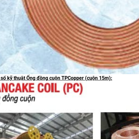
số kỹ thuật Ống đồng cuộn TPCopper (cuộn 15m):