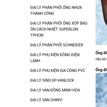
ĐẠI LÝ PHÂN PHỐI ỐNG NHỰA
THÀNH CÔNG
ĐẠI LÝ PHÂN PHỐI ỐNG XỐP BẢO
ÔN CÁCH NHIỆT SUPERLON
TPHCM
ĐẠI LÝ PHÂN PHỐI SCHNEIDER
Ống đ
ĐẠI LÝ PHỤ KIỆN ĐỒNG ĐIỆN
cầu sử 
LẠNH
Ống đ
ĐẠI LÝ PHỤ KIỆN GIA CÔNG PVC
ĐẠI LÝ SINO-SP-VANLOCK
ĐẠI LÝ VAN ĐỒNG MINH HÒA
ĐẠI LÝ VAN SHINYI