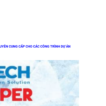
HUYÊN CUNG CẤP CHO CÁC CÔNG TRÌNH DỰ ÁN