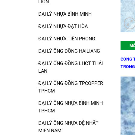
LION
ĐẠI LÝ NHỰA BÌNH MINH
ĐẠI LÝ NHỰA ĐẠT HÒA
ĐẠI LÝ NHỰA TIỀN PHONG
MÔ
ĐẠI LÝ ỐNG ĐỒNG HAILIANG
CÔNG T
ĐẠI LÝ ỐNG ĐỒNG LHCT THÁI
TRONG
LAN
ĐẠI LÝ ỐNG ĐỒNG TPCOPPER
TPHCM
ĐẠI LÝ ỐNG NHỰA BÌNH MINH
TPHCM
ĐẠI LÝ ỐNG NHỰA ĐỆ NHẤT
MIỀN NAM