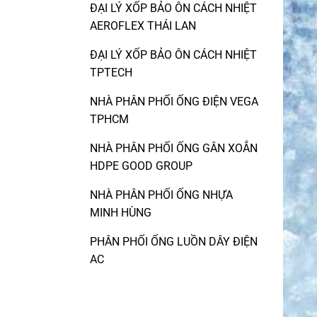
ĐẠI LÝ XỐP BẢO ÔN CÁCH NHIỆT
AEROFLEX THÁI LAN
ĐẠI LÝ XỐP BẢO ÔN CÁCH NHIỆT
TPTECH
NHÀ PHÂN PHỐI ỐNG ĐIỆN VEGA
TPHCM
NHÀ PHÂN PHỐI ỐNG GÂN XOẮN
HDPE GOOD GROUP
NHÀ PHÂN PHỐI ỐNG NHỰA
MINH HÙNG
PHÂN PHỐI ỐNG LUỒN DÂY ĐIỆN
AC