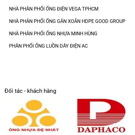
NHÀ PHÂN PHỐI ỐNG ĐIỆN VEGA TPHCM
NHÀ PHÂN PHỐI ỐNG GÂN XOẮN HDPE GOOD GROUP
NHÀ PHÂN PHỐI ỐNG NHỰA MINH HÙNG
PHÂN PHỐI ỐNG LUỒN DÂY ĐIỆN AC
Đối tác - khách hàng