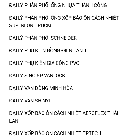
ĐẠI LÝ PHÂN PHỐI ỐNG NHỰA THÀNH CÔNG
ĐẠI LÝ PHÂN PHỐI ỐNG XỐP BẢO ÔN CÁCH NHIỆT
SUPERLON TPHCM
ĐẠI LÝ PHÂN PHỐI SCHNEIDER
ĐẠI LÝ PHỤ KIỆN ĐỒNG ĐIỆN LẠNH
ĐẠI LÝ PHỤ KIỆN GIA CÔNG PVC
ĐẠI LÝ SINO-SP-VANLOCK
ĐẠI LÝ VAN ĐỒNG MINH HÒA
ĐẠI LÝ VAN SHINYI
ĐẠI LÝ XỐP BẢO ÔN CÁCH NHIỆT AEROFLEX THÁI
LAN
ĐẠI LÝ XỐP BẢO ÔN CÁCH NHIỆT TPTECH