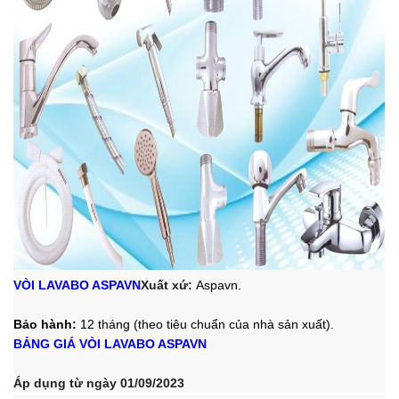
VÒI LAVABO ASPAVN
Xuất xứ:
Aspavn.
Bảo hành:
12 tháng (theo tiêu chuẩn của nhà sản xuất).
BẢNG GIÁ VÒI LAVABO ASPAVN
Áp dụng từ ngày 01/09/2023