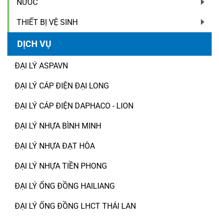
NƯỚC
THIẾT BỊ VỆ SINH
DỊCH VỤ
ĐẠI LÝ ASPAVN
ĐẠI LÝ CÁP ĐIỆN ĐẠI LONG
ĐẠI LÝ CÁP ĐIỆN DAPHACO - LION
ĐẠI LÝ NHỰA BÌNH MINH
ĐẠI LÝ NHỰA ĐẠT HÒA
ĐẠI LÝ NHỰA TIỀN PHONG
ĐẠI LÝ ỐNG ĐỒNG HAILIANG
ĐẠI LÝ ỐNG ĐỒNG LHCT THÁI LAN