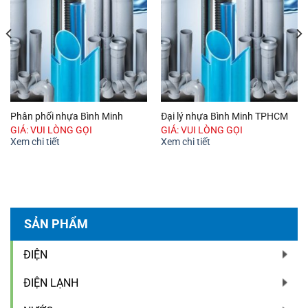
Phân phối nhựa Bình Minh
Đại lý nhựa Bình Minh TPHCM
GIÁ: VUI LÒNG GỌI
GIÁ: VUI LÒNG GỌI
Xem chi tiết
Xem chi tiết
SẢN PHẨM
ĐIỆN
ĐIỆN LẠNH