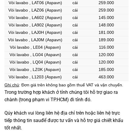
Vòi lavabo , LAT06 (Aspavn)
cái
259.000
Vòi lavabo , LAZ06 (Aspavn)
cái
259.000
Vòi lavabo , LA602 (Aspavn)
cái
145.000
Vòi lavabo , LA902 (Aspavn)
cái
148.000
Vòi lavabo , LAJ0H (Aspavn)
cái
181.000
Vòi lavabo , LAJ0M (Aspavn)
cái
189.000
Vòi lavabo , LE04 (Aspavn)
cái
116.000
Vòi lavabo , LG04 (Aspavn)
cái
120.000
Vòi lavabo , LQ04 (Aspavn)
cái
120.000
Vòi lavabo , LZ0K (Aspavn)
cái
185.000
Vòi lavabo , L1203 (Aspavn)
cái
463.000
Ghi chú
: Đơn giá trên không bao gồm thuế VAT và vận chuyển.
Trong trường hợp khách ở tỉnh chúng tôi hỗ trợ giao ra
chành (trong phạm vi TP.HCM) đi tỉnh đó.
Qúy khách vui lòng liên hệ địa chỉ trên hoặc liên hệ trực
tiếp thông tin sauđể được tư vấn và hỗ trợ giá chiết khấu
tốt nhất.