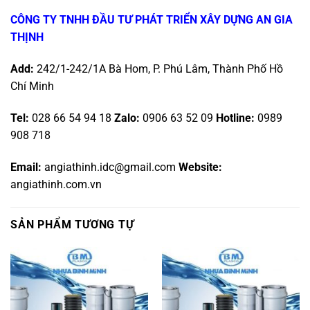
CÔNG TY TNHH ĐẦU TƯ PHÁT TRIỂN XÂY DỰNG AN GIA
THỊNH
Add:
242/1-242/1A Bà Hom, P. Phú Lâm, Thành Phố Hồ
Chí Minh
Tel:
028 66 54 94 18
Zalo
:
0906 63 52 09
Hotline
:
0989
908 718
Email:
angiathinh.idc@gmail.com
Website:
angiathinh.com.vn
SẢN PHẨM TƯƠNG TỰ