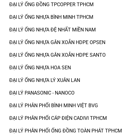
ĐẠI LÝ ỐNG ĐỒNG TPCOPPER TPHCM
ĐẠI LÝ ỐNG NHỰA BÌNH MINH TPHCM
ĐẠI LÝ ỐNG NHỰA ĐỆ NHẤT MIỀN NAM
ĐẠI LÝ ỐNG NHỰA GÂN XOẮN HDPE OPSEN
ĐẠI LÝ ỐNG NHỰA GÂN XOẮN HDPE SANTO
ĐẠI LÝ ỐNG NHỰA HOA SEN
ĐẠI LÝ ỐNG NHỰA LÝ XUÂN LAN
ĐẠI LÝ PANASONIC - NANOCO
ĐẠI LÝ PHÂN PHỐI BÌNH MINH VIỆT BVG
ĐẠI LÝ PHÂN PHỐI CÁP ĐIỆN CADIVI TPHCM
ĐẠI LÝ PHÂN PHỐI ỐNG ĐỒNG TOÀN PHÁT TPHCM