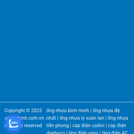
Copyright © 2025
ống nhựa bình minh
|
ống nhựa đệ
angiathinh.com.vn
.
nhất
|
ống nhựa lý xuân lan
|
ống nhựa
All rights reserved
tiền phong
|
cáp điện cadivi
|
cáp điện
daphaco
|
ống điện vega
|
ống điện AC