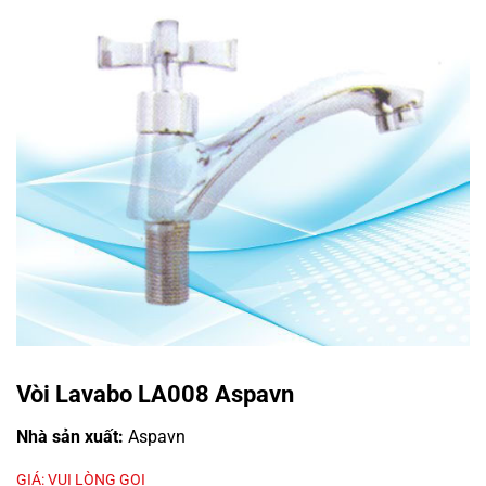
Vòi Lavabo LA008 Aspavn
Nhà sản xuất:
Aspavn
GIÁ: VUI LÒNG GỌI