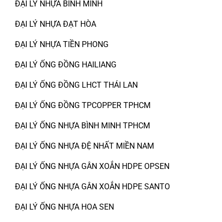
ĐẠI LÝ NHỰA BÌNH MINH
ĐẠI LÝ NHỰA ĐẠT HÒA
ĐẠI LÝ NHỰA TIỀN PHONG
ĐẠI LÝ ỐNG ĐỒNG HAILIANG
ĐẠI LÝ ỐNG ĐỒNG LHCT THÁI LAN
ĐẠI LÝ ỐNG ĐỒNG TPCOPPER TPHCM
ĐẠI LÝ ỐNG NHỰA BÌNH MINH TPHCM
ĐẠI LÝ ỐNG NHỰA ĐỆ NHẤT MIỀN NAM
ĐẠI LÝ ỐNG NHỰA GÂN XOẮN HDPE OPSEN
ĐẠI LÝ ỐNG NHỰA GÂN XOẮN HDPE SANTO
ĐẠI LÝ ỐNG NHỰA HOA SEN