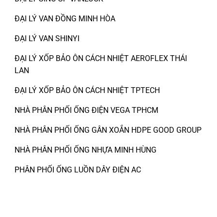
ĐẠI LÝ VAN ĐỒNG MINH HÒA
ĐẠI LÝ VAN SHINYI
ĐẠI LÝ XỐP BẢO ÔN CÁCH NHIỆT AEROFLEX THÁI
LAN
ĐẠI LÝ XỐP BẢO ÔN CÁCH NHIỆT TPTECH
NHÀ PHÂN PHỐI ỐNG ĐIỆN VEGA TPHCM
NHÀ PHÂN PHỐI ỐNG GÂN XOẮN HDPE GOOD GROUP
NHÀ PHÂN PHỐI ỐNG NHỰA MINH HÙNG
PHÂN PHỐI ỐNG LUỒN DÂY ĐIỆN AC