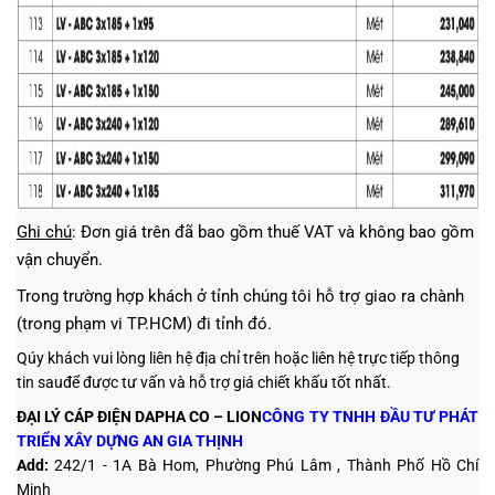
Ghi chú
: Đơn giá trên đã bao gồm thuế VAT và không bao gồm
vận chuyển.
Trong trường hợp khách ở tỉnh chúng tôi hỗ trợ giao ra chành
(trong phạm vi TP.HCM) đi tỉnh đó.
Qúy khách vui lòng liên hệ địa chỉ trên hoặc liên hệ trực tiếp thông
tin sauđể được tư vấn và hỗ trợ giá chiết khấu tốt nhất.
ĐẠI LÝ CÁP ĐIỆN DAPHA CO – LION
CÔNG TY TNHH ĐẦU TƯ PHÁT
TRIỂN XÂY DỰNG AN GIA THỊNH
Add:
242/1 - 1A Bà Hom, Phường Phú Lâm , Thành Phố Hồ Chí
Minh