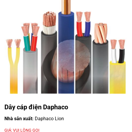
Dây cáp điện Daphaco
Nhà sản xuất:
Daphaco Lion
GIÁ: VUI LÒNG GỌI