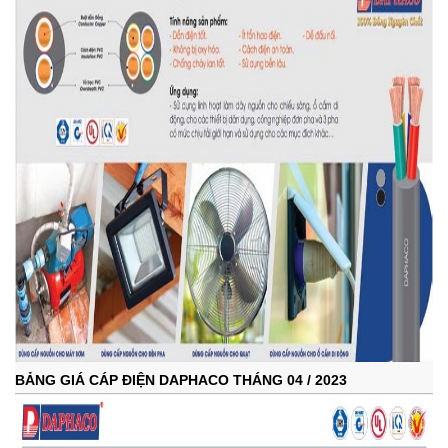
BẢNG GIÁ CÁP ĐIỆN DAPHACO THÁNG 04 / 2023