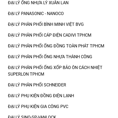
ĐẠI LÝ ỐNG NHỰA LÝ XUÂN LAN
ĐẠI LÝ PANASONIC - NANOCO
ĐẠI LÝ PHÂN PHỐI BÌNH MINH VIỆT BVG
ĐẠI LÝ PHÂN PHỐI CÁP ĐIỆN CADIVI TPHCM
ĐẠI LÝ PHÂN PHỐI ỐNG ĐỒNG TOÀN PHÁT TPHCM
ĐẠI LÝ PHÂN PHỐI ỐNG NHỰA THÀNH CÔNG
ĐẠI LÝ PHÂN PHỐI ỐNG XỐP BẢO ÔN CÁCH NHIỆT
SUPERLON TPHCM
ĐẠI LÝ PHÂN PHỐI SCHNEIDER
ĐẠI LÝ PHỤ KIỆN ĐỒNG ĐIỆN LẠNH
ĐẠI LÝ PHỤ KIỆN GIA CÔNG PVC
ĐẠI LÝ SINO-SP-VANLOCK