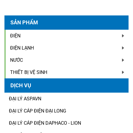
SẢN PHẨM
ĐIỆN
ĐIỆN LẠNH
NƯỚC
THIẾT BỊ VỆ SINH
DỊCH VỤ
ĐẠI LÝ ASPAVN
ĐẠI LÝ CÁP ĐIỆN ĐẠI LONG
ĐẠI LÝ CÁP ĐIỆN DAPHACO - LION