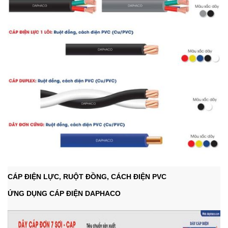
CÁP ĐIỆN LỰC, RUỘT ĐỒNG, CÁCH ĐIỆN PVC
ỨNG DỤNG CÁP ĐIỆN DAPHACO