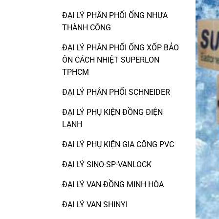
ĐẠI LÝ PHÂN PHỐI ỐNG NHỰA
THÀNH CÔNG
ĐẠI LÝ PHÂN PHỐI ỐNG XỐP BẢO
ÔN CÁCH NHIỆT SUPERLON
TPHCM
ĐẠI LÝ PHÂN PHỐI SCHNEIDER
ĐẠI LÝ PHỤ KIỆN ĐỒNG ĐIỆN
LẠNH
ĐẠI LÝ PHỤ KIỆN GIA CÔNG PVC
ĐẠI LÝ SINO-SP-VANLOCK
ĐẠI LÝ VAN ĐỒNG MINH HÒA
ĐẠI LÝ VAN SHINYI