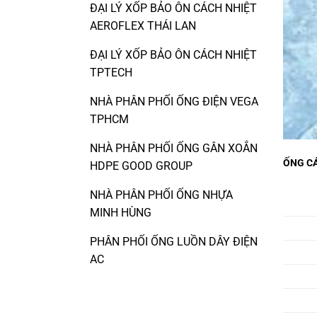
ĐẠI LÝ XỐP BẢO ÔN CÁCH NHIỆT
AEROFLEX THÁI LAN
ĐẠI LÝ XỐP BẢO ÔN CÁCH NHIỆT
TPTECH
NHÀ PHÂN PHỐI ỐNG ĐIỆN VEGA
TPHCM
NHÀ PHÂN PHỐI ỐNG GÂN XOẮN
ỐNG CÁ
HDPE GOOD GROUP
NHÀ PHÂN PHỐI ỐNG NHỰA
MINH HÙNG
PHÂN PHỐI ỐNG LUỒN DÂY ĐIỆN
AC