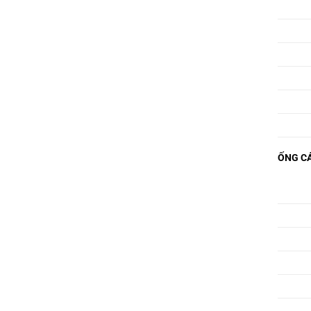
ỐNG CÁ