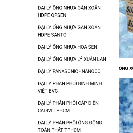
ĐẠI LÝ ỐNG NHỰA GÂN XOẮN
HDPE OPSEN
ĐẠI LÝ ỐNG NHỰA GÂN XOẮN
HDPE SANTO
ĐẠI LÝ ỐNG NHỰA HOA SEN
ĐẠI LÝ ỐNG NHỰA LÝ XUÂN LAN
ỐNG X
ĐẠI LÝ PANASONIC - NANOCO
ĐẠI LÝ PHÂN PHỐI BÌNH MINH
VIỆT BVG
ĐẠI LÝ PHÂN PHỐI CÁP ĐIỆN
CADIVI TPHCM
ĐẠI LÝ PHÂN PHỐI ỐNG ĐỒNG
TOÀN PHÁT TPHCM