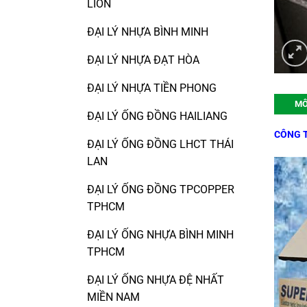
LION
ĐẠI LÝ NHỰA BÌNH MINH
ĐẠI LÝ NHỰA ĐẠT HÒA
ĐẠI LÝ NHỰA TIỀN PHONG
MÔ
ĐẠI LÝ ỐNG ĐỒNG HAILIANG
CÔNG T
ĐẠI LÝ ỐNG ĐỒNG LHCT THÁI
LAN
ĐẠI LÝ ỐNG ĐỒNG TPCOPPER
TPHCM
ĐẠI LÝ ỐNG NHỰA BÌNH MINH
TPHCM
ĐẠI LÝ ỐNG NHỰA ĐỆ NHẤT
MIỀN NAM