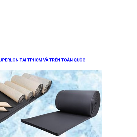
SUPERLON TẠI TPHCM VÀ TRÊN TOÀN QUỐC