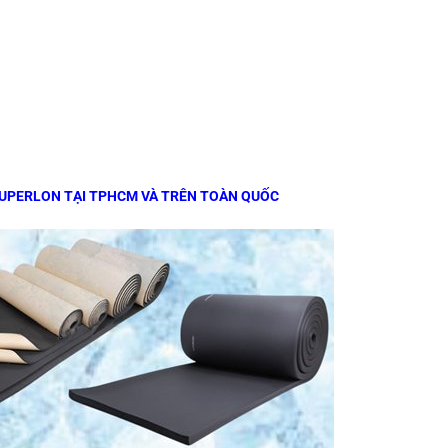
SUPERLON TẠI TPHCM VÀ TRÊN TOÀN QUỐC