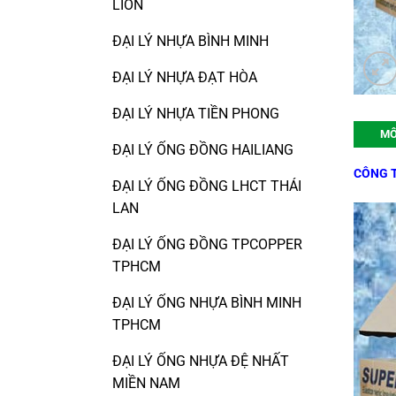
LION
ĐẠI LÝ NHỰA BÌNH MINH
ĐẠI LÝ NHỰA ĐẠT HÒA
ĐẠI LÝ NHỰA TIỀN PHONG
MÔ
ĐẠI LÝ ỐNG ĐỒNG HAILIANG
CÔNG T
ĐẠI LÝ ỐNG ĐỒNG LHCT THÁI
LAN
ĐẠI LÝ ỐNG ĐỒNG TPCOPPER
TPHCM
ĐẠI LÝ ỐNG NHỰA BÌNH MINH
TPHCM
ĐẠI LÝ ỐNG NHỰA ĐỆ NHẤT
MIỀN NAM