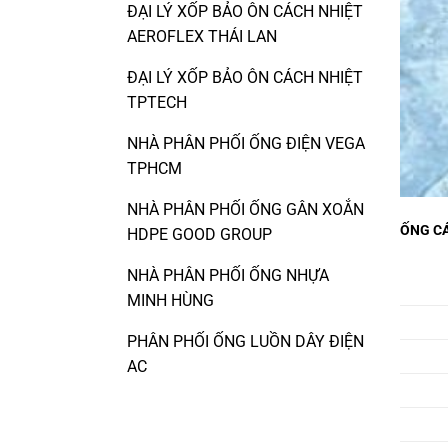
ĐẠI LÝ XỐP BẢO ÔN CÁCH NHIỆT
AEROFLEX THÁI LAN
ĐẠI LÝ XỐP BẢO ÔN CÁCH NHIỆT
TPTECH
NHÀ PHÂN PHỐI ỐNG ĐIỆN VEGA
TPHCM
NHÀ PHÂN PHỐI ỐNG GÂN XOẮN
ỐNG CÁ
HDPE GOOD GROUP
NHÀ PHÂN PHỐI ỐNG NHỰA
MINH HÙNG
PHÂN PHỐI ỐNG LUỒN DÂY ĐIỆN
AC