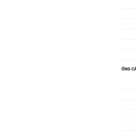
ỐNG CÁ