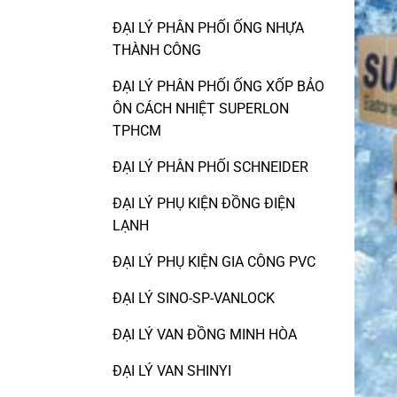
ĐẠI LÝ PHÂN PHỐI ỐNG NHỰA
THÀNH CÔNG
ĐẠI LÝ PHÂN PHỐI ỐNG XỐP BẢO
ÔN CÁCH NHIỆT SUPERLON
TPHCM
ĐẠI LÝ PHÂN PHỐI SCHNEIDER
ĐẠI LÝ PHỤ KIỆN ĐỒNG ĐIỆN
LẠNH
ĐẠI LÝ PHỤ KIỆN GIA CÔNG PVC
ĐẠI LÝ SINO-SP-VANLOCK
ĐẠI LÝ VAN ĐỒNG MINH HÒA
ĐẠI LÝ VAN SHINYI