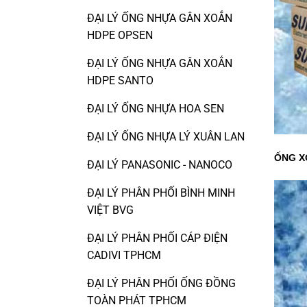
ĐẠI LÝ ỐNG NHỰA GÂN XOẮN
HDPE OPSEN
ĐẠI LÝ ỐNG NHỰA GÂN XOẮN
HDPE SANTO
ĐẠI LÝ ỐNG NHỰA HOA SEN
ĐẠI LÝ ỐNG NHỰA LÝ XUÂN LAN
ỐNG X
ĐẠI LÝ PANASONIC - NANOCO
ĐẠI LÝ PHÂN PHỐI BÌNH MINH
VIỆT BVG
ĐẠI LÝ PHÂN PHỐI CÁP ĐIỆN
CADIVI TPHCM
ĐẠI LÝ PHÂN PHỐI ỐNG ĐỒNG
TOÀN PHÁT TPHCM