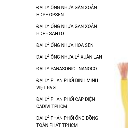
ĐẠI LÝ ỐNG NHỰA GÂN XOẮN
HDPE OPSEN
ĐẠI LÝ ỐNG NHỰA GÂN XOẮN
HDPE SANTO
ĐẠI LÝ ỐNG NHỰA HOA SEN
ĐẠI LÝ ỐNG NHỰA LÝ XUÂN LAN
ĐẠI LÝ PANASONIC - NANOCO
ĐẠI LÝ PHÂN PHỐI BÌNH MINH
VIỆT BVG
ĐẠI LÝ PHÂN PHỐI CÁP ĐIỆN
CADIVI TPHCM
ĐẠI LÝ PHÂN PHỐI ỐNG ĐỒNG
TOÀN PHÁT TPHCM