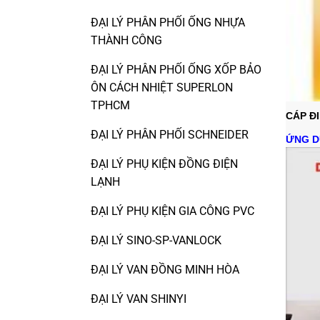
ĐẠI LÝ PHÂN PHỐI ỐNG NHỰA
THÀNH CÔNG
ĐẠI LÝ PHÂN PHỐI ỐNG XỐP BẢO
ÔN CÁCH NHIỆT SUPERLON
TPHCM
CÁP Đ
ĐẠI LÝ PHÂN PHỐI SCHNEIDER
ỨNG D
ĐẠI LÝ PHỤ KIỆN ĐỒNG ĐIỆN
LẠNH
ĐẠI LÝ PHỤ KIỆN GIA CÔNG PVC
ĐẠI LÝ SINO-SP-VANLOCK
ĐẠI LÝ VAN ĐỒNG MINH HÒA
ĐẠI LÝ VAN SHINYI