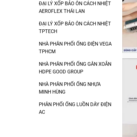
ĐẠI LÝ XỐP BẢO ÔN CÁCH NHIỆT
AEROFLEX THÁI LAN
ĐẠI LÝ XỐP BẢO ÔN CÁCH NHIỆT
TPTECH
NHÀ PHÂN PHỐI ỐNG ĐIỆN VEGA
TPHCM
NHÀ PHÂN PHỐI ỐNG GÂN XOẮN
HDPE GOOD GROUP
NHÀ PHÂN PHỐI ỐNG NHỰA
MINH HÙNG
PHÂN PHỐI ỐNG LUỒN DÂY ĐIỆN
AC