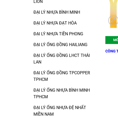
LION
ĐẠI LÝ NHỰA BÌNH MINH
ĐẠI LÝ NHỰA ĐẠT HÒA
ĐẠI LÝ NHỰA TIỀN PHONG
MÔ
ĐẠI LÝ ỐNG ĐỒNG HAILIANG
CÔNG T
ĐẠI LÝ ỐNG ĐỒNG LHCT THÁI
LAN
ĐẠI LÝ ỐNG ĐỒNG TPCOPPER
TPHCM
ĐẠI LÝ ỐNG NHỰA BÌNH MINH
TPHCM
ĐẠI LÝ ỐNG NHỰA ĐỆ NHẤT
MIỀN NAM