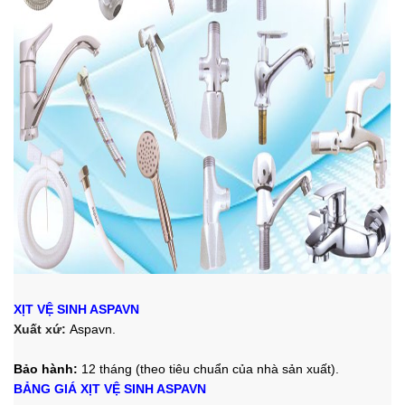
XỊT VỆ SINH ASPAVN
Xuất xứ:
Aspavn.
Bảo hành:
12 tháng (theo tiêu chuẩn của nhà sản xuất).
BẢNG GIÁ XỊT VỆ SINH ASPAVN