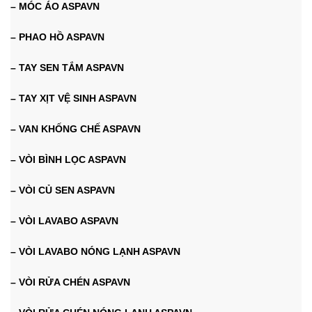
– MÓC ÁO ASPAVN
– PHAO HỒ ASPAVN
– TAY SEN TẮM ASPAVN
– TAY XỊT VỆ SINH ASPAVN
– VAN KHỐNG CHẾ ASPAVN
– VÒI BÌNH LỌC ASPAVN
– VÒI CỦ SEN ASPAVN
– VÒI LAVABO ASPAVN
– VÒI LAVABO NÓNG LẠNH ASPAVN
– VÒI RỬA CHÉN ASPAVN