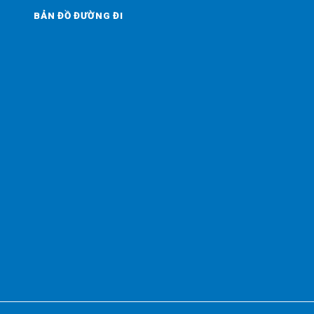
BẢN ĐỒ ĐƯỜNG ĐI