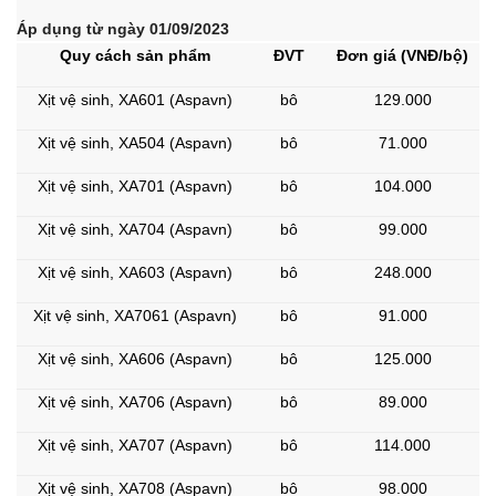
Áp dụng từ ngày 01/09/2023
Quy cách sản phẩm
ĐVT
Đơn giá (VNĐ/bộ)
Xịt vệ sinh, XA601 (Aspavn)
bô
129.000
Xịt vệ sinh, XA504 (Aspavn)
bô
71.000
Xịt vệ sinh, XA701 (Aspavn)
bô
104.000
Xịt vệ sinh, XA704 (Aspavn)
bô
99.000
Xịt vệ sinh, XA603 (Aspavn)
bô
248.000
Xịt vệ sinh, XA7061 (Aspavn)
bô
91.000
Xịt vệ sinh, XA606 (Aspavn)
bô
125.000
Xịt vệ sinh, XA706 (Aspavn)
bô
89.000
Xịt vệ sinh, XA707 (Aspavn)
bô
114.000
Xịt vệ sinh, XA708 (Aspavn)
bô
98.000