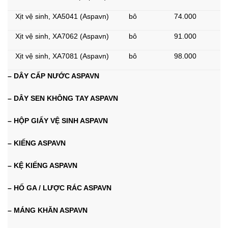
Xịt vệ sinh, XA5041 (Aspavn)
bô
74.000
Xịt vệ sinh, XA7062 (Aspavn)
bô
91.000
Xịt vệ sinh, XA7081 (Aspavn)
bô
98.000
– DÂY CẤP NƯỚC ASPAVN
– DÂY SEN KHÔNG TAY ASPAVN
– HỘP GIẤY VỆ SINH ASPAVN
– KIẾNG ASPAVN
– KỆ KIẾNG ASPAVN
– HỐ GA / LƯỢC RÁC ASPAVN
– MÁNG KHĂN ASPAVN