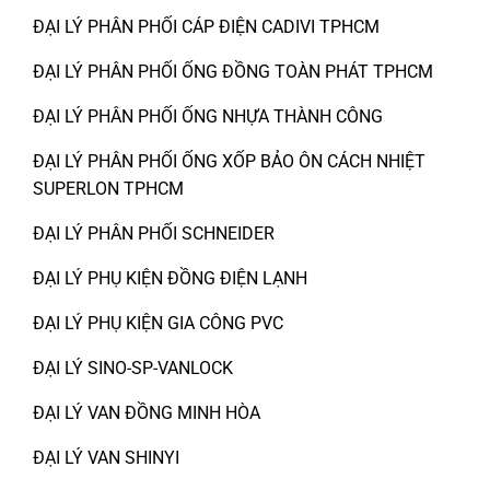
ĐẠI LÝ PHÂN PHỐI CÁP ĐIỆN CADIVI TPHCM
ĐẠI LÝ PHÂN PHỐI ỐNG ĐỒNG TOÀN PHÁT TPHCM
ĐẠI LÝ PHÂN PHỐI ỐNG NHỰA THÀNH CÔNG
ĐẠI LÝ PHÂN PHỐI ỐNG XỐP BẢO ÔN CÁCH NHIỆT
SUPERLON TPHCM
ĐẠI LÝ PHÂN PHỐI SCHNEIDER
ĐẠI LÝ PHỤ KIỆN ĐỒNG ĐIỆN LẠNH
ĐẠI LÝ PHỤ KIỆN GIA CÔNG PVC
ĐẠI LÝ SINO-SP-VANLOCK
ĐẠI LÝ VAN ĐỒNG MINH HÒA
ĐẠI LÝ VAN SHINYI