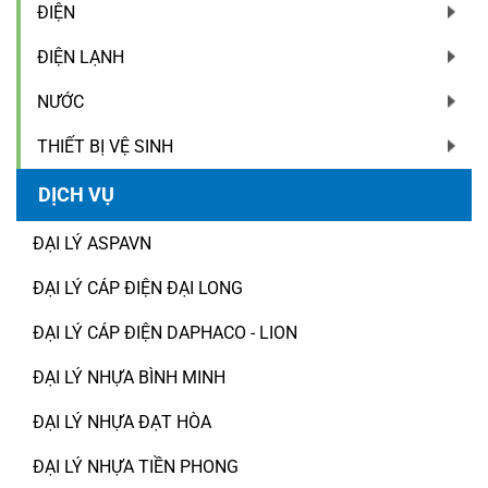
ĐIỆN
ĐIỆN LẠNH
NƯỚC
THIẾT BỊ VỆ SINH
DỊCH VỤ
ĐẠI LÝ ASPAVN
ĐẠI LÝ CÁP ĐIỆN ĐẠI LONG
ĐẠI LÝ CÁP ĐIỆN DAPHACO - LION
ĐẠI LÝ NHỰA BÌNH MINH
ĐẠI LÝ NHỰA ĐẠT HÒA
ĐẠI LÝ NHỰA TIỀN PHONG