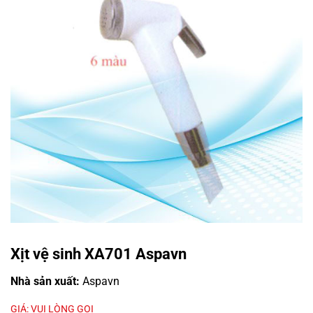
Xịt vệ sinh XA701 Aspavn
Nhà sản xuất:
Aspavn
GIÁ: VUI LÒNG GỌI