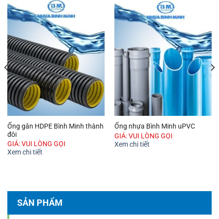
Ống gân HDPE Bình Minh thành
Ống nhựa Bình Minh uPVC
đôi
GIÁ: VUI LÒNG GỌI
GIÁ: VUI LÒNG GỌI
Xem chi tiết
Xem chi tiết
SẢN PHẨM