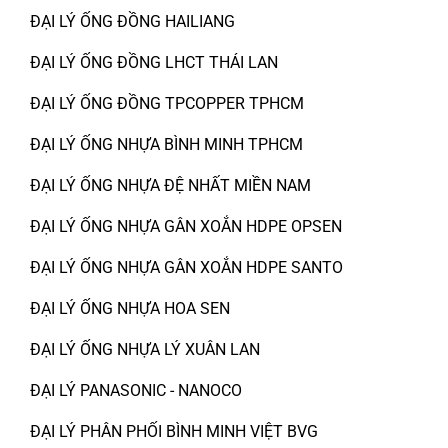
ĐẠI LÝ ỐNG ĐỒNG HAILIANG
ĐẠI LÝ ỐNG ĐỒNG LHCT THÁI LAN
ĐẠI LÝ ỐNG ĐỒNG TPCOPPER TPHCM
ĐẠI LÝ ỐNG NHỰA BÌNH MINH TPHCM
ĐẠI LÝ ỐNG NHỰA ĐỆ NHẤT MIỀN NAM
ĐẠI LÝ ỐNG NHỰA GÂN XOẮN HDPE OPSEN
ĐẠI LÝ ỐNG NHỰA GÂN XOẮN HDPE SANTO
ĐẠI LÝ ỐNG NHỰA HOA SEN
ĐẠI LÝ ỐNG NHỰA LÝ XUÂN LAN
ĐẠI LÝ PANASONIC - NANOCO
ĐẠI LÝ PHÂN PHỐI BÌNH MINH VIỆT BVG