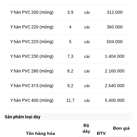
Y hàn PVC 200 (mỏng)
3,9
cái
312.000
Y hàn PVC 220 (mỏng)
4
cái
360.000
Y hàn PVC 225 (mỏng)
5
cái
504.000
Y hàn PVC 250 (mỏng)
7,3
cái
1.404.000
Y hàn PVC 280 (mỏng)
8,2
cái
2.160.000
Y hàn PVC 315 (mỏng)
9,2
cái
2.640.000
Y hàn PVC 400 (mỏng)
11,7
cái
5.400.000
Sản phẩm loại dày
Độ
Đơn giá
dày
Tên hàng hóa
ĐTV