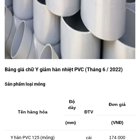
Bảng giá chữ Y giảm hàn nhiệt PVC (Tháng 6 / 2022)
Sản phẩm loại mỏng
Độ
Đơn giá
dày
Tên hàng hóa
ĐTV
(mm)
(VNĐ)
Y hàn PVC 125 (mỏng)
cái
174.000