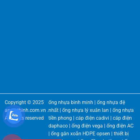
Copyright © 2025
ống nhựa bình minh
|
ống nhựa đệ
angiathinh.com.vn
.
nhất
|
ống nhựa lý xuân lan
|
ống nhựa
All rights reserved
tiền phong
|
cáp điện cadivi
|
cáp điện
daphaco
|
ống điện vega
|
ống điện AC
|
ống gân xoắn HDPE opsen
|
thiết bị