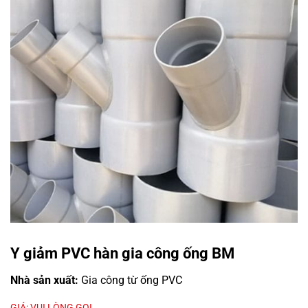
Y giảm PVC hàn gia công ống BM
Nhà sản xuất:
Gia công từ ống PVC
GIÁ: VUI LÒNG GỌI