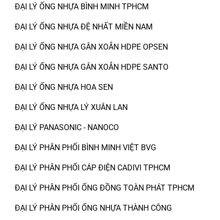
ĐẠI LÝ ỐNG NHỰA BÌNH MINH TPHCM
ĐẠI LÝ ỐNG NHỰA ĐỆ NHẤT MIỀN NAM
ĐẠI LÝ ỐNG NHỰA GÂN XOẮN HDPE OPSEN
ĐẠI LÝ ỐNG NHỰA GÂN XOẮN HDPE SANTO
ĐẠI LÝ ỐNG NHỰA HOA SEN
ĐẠI LÝ ỐNG NHỰA LÝ XUÂN LAN
ĐẠI LÝ PANASONIC - NANOCO
ĐẠI LÝ PHÂN PHỐI BÌNH MINH VIỆT BVG
ĐẠI LÝ PHÂN PHỐI CÁP ĐIỆN CADIVI TPHCM
ĐẠI LÝ PHÂN PHỐI ỐNG ĐỒNG TOÀN PHÁT TPHCM
ĐẠI LÝ PHÂN PHỐI ỐNG NHỰA THÀNH CÔNG