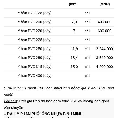
(mm)
(VNĐ)
Y hàn PVC 125 (dày)
cái
Y hàn PVC 200 (dày)
7,0
cái
400.000
Y hàn PVC 220 (dày)
7
cái
600.000
Y hàn PVC 225 (dày)
cái
Y hàn PVC 250 (dày)
11,9
cái
2.244.000
Y hàn PVC 280 (dày)
13,4
cái
3.540.000
Y hàn PVC 315 (dày)
15,0
cái
4.200.000
Y hàn PVC 400 (dày)
cái
(Chú thích: Y giảm PVC hàn nhiệt tính bằng giá Y đều PVC hàn
nhiệt)
Ghi chú
: Đơn giá trên đã bao gồm thuế VAT và không bao gồm
vận chuyển.
– ĐẠI LÝ PHÂN PHỐI ỐNG NHỰA
BÌNH MINH