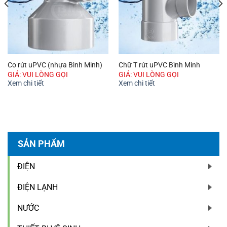
Co rút uPVC (nhựa Bình Minh)
Chữ T rút uPVC Bình Minh
GIÁ: VUI LÒNG GỌI
GIÁ: VUI LÒNG GỌI
Xem chi tiết
Xem chi tiết
SẢN PHẨM
ĐIỆN
ĐIỆN LẠNH
NƯỚC