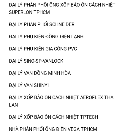
ĐẠI LÝ PHÂN PHỐI ỐNG XỐP BẢO ÔN CÁCH NHIỆT
SUPERLON TPHCM
ĐẠI LÝ PHÂN PHỐI SCHNEIDER
ĐẠI LÝ PHỤ KIỆN ĐỒNG ĐIỆN LẠNH
ĐẠI LÝ PHỤ KIỆN GIA CÔNG PVC
ĐẠI LÝ SINO-SP-VANLOCK
ĐẠI LÝ VAN ĐỒNG MINH HÒA
ĐẠI LÝ VAN SHINYI
ĐẠI LÝ XỐP BẢO ÔN CÁCH NHIỆT AEROFLEX THÁI
LAN
ĐẠI LÝ XỐP BẢO ÔN CÁCH NHIỆT TPTECH
NHÀ PHÂN PHỐI ỐNG ĐIỆN VEGA TPHCM