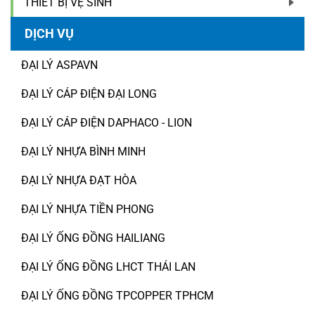
THIẾT BỊ VỆ SINH
DỊCH VỤ
ĐẠI LÝ ASPAVN
ĐẠI LÝ CÁP ĐIỆN ĐẠI LONG
ĐẠI LÝ CÁP ĐIỆN DAPHACO - LION
ĐẠI LÝ NHỰA BÌNH MINH
ĐẠI LÝ NHỰA ĐẠT HÒA
ĐẠI LÝ NHỰA TIỀN PHONG
ĐẠI LÝ ỐNG ĐỒNG HAILIANG
ĐẠI LÝ ỐNG ĐỒNG LHCT THÁI LAN
ĐẠI LÝ ỐNG ĐỒNG TPCOPPER TPHCM