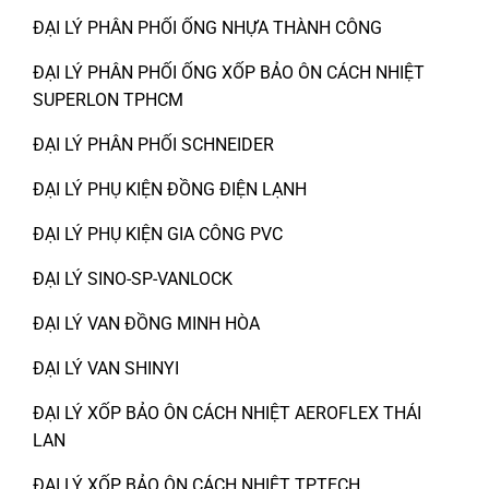
ĐẠI LÝ PHÂN PHỐI ỐNG NHỰA THÀNH CÔNG
ĐẠI LÝ PHÂN PHỐI ỐNG XỐP BẢO ÔN CÁCH NHIỆT
SUPERLON TPHCM
ĐẠI LÝ PHÂN PHỐI SCHNEIDER
ĐẠI LÝ PHỤ KIỆN ĐỒNG ĐIỆN LẠNH
ĐẠI LÝ PHỤ KIỆN GIA CÔNG PVC
ĐẠI LÝ SINO-SP-VANLOCK
ĐẠI LÝ VAN ĐỒNG MINH HÒA
ĐẠI LÝ VAN SHINYI
ĐẠI LÝ XỐP BẢO ÔN CÁCH NHIỆT AEROFLEX THÁI
LAN
ĐẠI LÝ XỐP BẢO ÔN CÁCH NHIỆT TPTECH