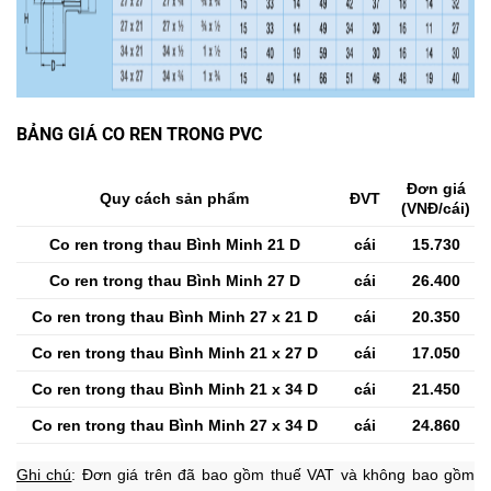
BẢNG GIÁ CO REN TRONG PVC
Đơn giá
Quy cách sản phẩm
ĐVT
(VNĐ/cái)
Co ren trong thau Bình Minh 21 D
cái
15.730
Co ren trong thau Bình Minh 27 D
cái
26.400
Co ren trong thau Bình Minh 27 x 21 D
cái
20.350
Co ren trong thau Bình Minh 21 x 27 D
cái
17.050
Co ren trong thau Bình Minh 21 x 34 D
cái
21.450
Co ren trong thau Bình Minh 27 x 34 D
cái
24.860
Ghi chú
: Đơn giá trên đã bao gồm thuế VAT và không bao gồm