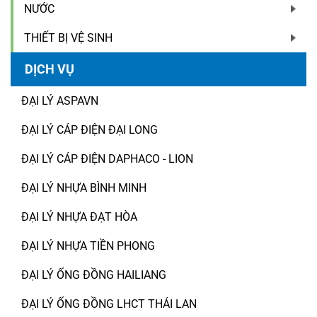
NƯỚC
THIẾT BỊ VỆ SINH
DỊCH VỤ
ĐẠI LÝ ASPAVN
ĐẠI LÝ CÁP ĐIỆN ĐẠI LONG
ĐẠI LÝ CÁP ĐIỆN DAPHACO - LION
ĐẠI LÝ NHỰA BÌNH MINH
ĐẠI LÝ NHỰA ĐẠT HÒA
ĐẠI LÝ NHỰA TIỀN PHONG
ĐẠI LÝ ỐNG ĐỒNG HAILIANG
ĐẠI LÝ ỐNG ĐỒNG LHCT THÁI LAN