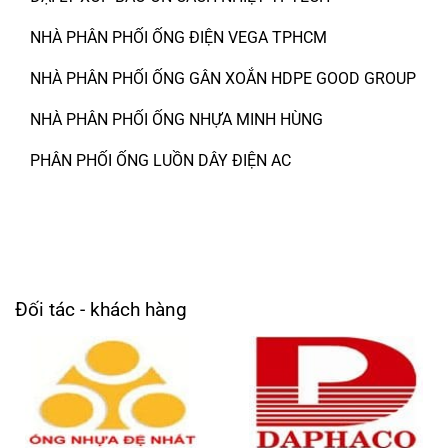
NHÀ PHÂN PHỐI ỐNG ĐIỆN VEGA TPHCM
NHÀ PHÂN PHỐI ỐNG GÂN XOẮN HDPE GOOD GROUP
NHÀ PHÂN PHỐI ỐNG NHỰA MINH HÙNG
PHÂN PHỐI ỐNG LUỒN DÂY ĐIỆN AC
Đối tác - khách hàng