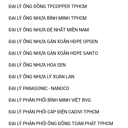
ĐẠI LÝ ỐNG ĐỒNG TPCOPPER TPHCM
ĐẠI LÝ ỐNG NHỰA BÌNH MINH TPHCM
ĐẠI LÝ ỐNG NHỰA ĐỆ NHẤT MIỀN NAM
ĐẠI LÝ ỐNG NHỰA GÂN XOẮN HDPE OPSEN
ĐẠI LÝ ỐNG NHỰA GÂN XOẮN HDPE SANTO
ĐẠI LÝ ỐNG NHỰA HOA SEN
ĐẠI LÝ ỐNG NHỰA LÝ XUÂN LAN
ĐẠI LÝ PANASONIC - NANOCO
ĐẠI LÝ PHÂN PHỐI BÌNH MINH VIỆT BVG
ĐẠI LÝ PHÂN PHỐI CÁP ĐIỆN CADIVI TPHCM
ĐẠI LÝ PHÂN PHỐI ỐNG ĐỒNG TOÀN PHÁT TPHCM