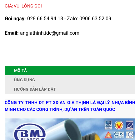
GIÁ: VUI LÒNG GỌI
Gọi ngay:
028.66 54 94 18 - Zalo: 0906 63 52 09
Email:
angiathinh.idc@gmail.com
MÔ TẢ
ỨNG DỤNG
HƯỚNG DẪN LẮP ĐẶT
CÔNG TY TNHH ĐT PT XD AN GIA THỊNH LÀ ĐẠI LÝ NHỰA BÌNH
MINH CHO CÁC CÔNG TRÌNH, DỰ ÁN TRÊN TOÀN QUỐC