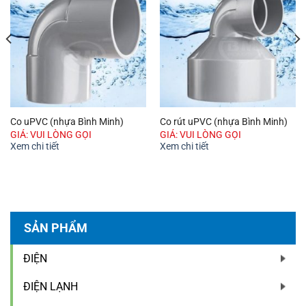
Co uPVC (nhựa Bình Minh)
Co rút uPVC (nhựa Bình Minh)
GIÁ: VUI LÒNG GỌI
GIÁ: VUI LÒNG GỌI
Xem chi tiết
Xem chi tiết
SẢN PHẨM
ĐIỆN
ĐIỆN LẠNH