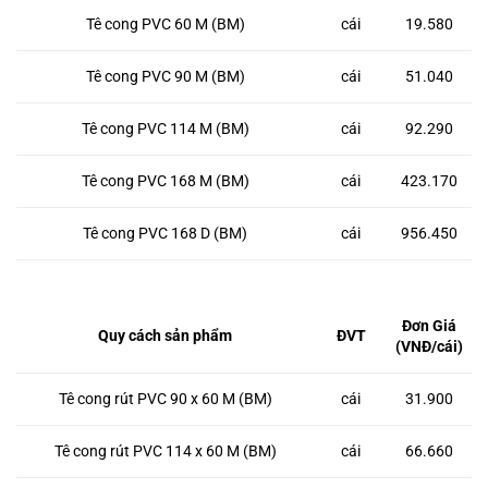
Tê cong PVC 60 M (BM)
cái
19.580
Tê cong PVC 90 M (BM)
cái
51.040
Tê cong PVC 114 M (BM)
cái
92.290
Tê cong PVC 168 M (BM)
cái
423.170
Tê cong PVC 168 D (BM)
cái
956.450
Đơn Giá
Quy cách sản phẩm
ĐVT
(VNĐ/cái)
Tê cong rút PVC 90 x 60 M (BM)
cái
31.900
Tê cong rút PVC 114 x 60 M (BM)
cái
66.660