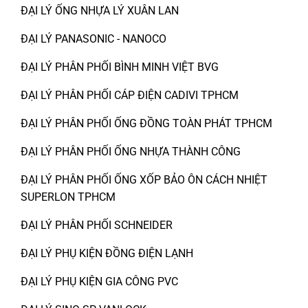
ĐẠI LÝ ỐNG NHỰA LÝ XUÂN LAN
ĐẠI LÝ PANASONIC - NANOCO
ĐẠI LÝ PHÂN PHỐI BÌNH MINH VIỆT BVG
ĐẠI LÝ PHÂN PHỐI CÁP ĐIỆN CADIVI TPHCM
ĐẠI LÝ PHÂN PHỐI ỐNG ĐỒNG TOÀN PHÁT TPHCM
ĐẠI LÝ PHÂN PHỐI ỐNG NHỰA THÀNH CÔNG
ĐẠI LÝ PHÂN PHỐI ỐNG XỐP BẢO ÔN CÁCH NHIỆT
SUPERLON TPHCM
ĐẠI LÝ PHÂN PHỐI SCHNEIDER
ĐẠI LÝ PHỤ KIỆN ĐỒNG ĐIỆN LẠNH
ĐẠI LÝ PHỤ KIỆN GIA CÔNG PVC