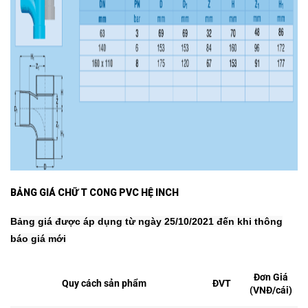
BẢNG GIÁ CHỮ T CONG PVC HỆ INCH
Bảng giá được áp dụng từ ngày 25/10/2021 đến khi thông
báo giá mới
Đơn Giá
Quy cách sản phẩm
ĐVT
(VNĐ/cái)