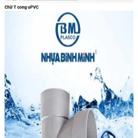
Chữ T cong uPVC