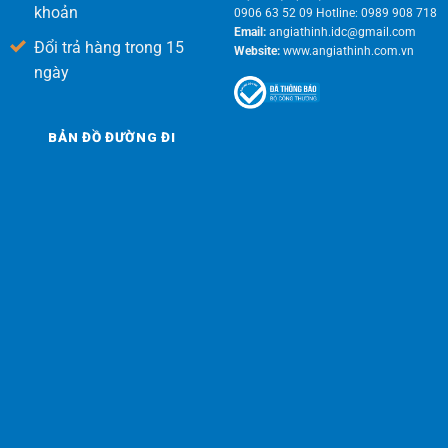
khoản
0906 63 52 09 Hotline: 0989 908 718
Email:
angiathinh.idc@gmail.com
Đổi trả hàng trong 15
Website:
www.angiathinh.com.vn
ngày
BẢN ĐỒ ĐƯỜNG ĐI