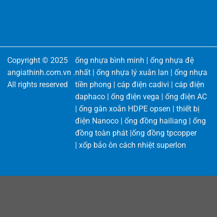
Copyright © 2025
ống nhựa bình minh
|
ống nhựa đệ
angiathinh.com.vn
.
nhất
|
ống nhựa lý xuân lan
|
ống nhựa
All rights reserved
tiền phong
|
cáp điện cadivi
|
cáp điện
daphaco
|
ống điện vega
|
ống điện AC
|
ống gân xoắn HDPE opsen
|
thiết bị
điện Nanoco
|
ống đồng hailiang
|
ống
đồng toàn phát
|
ống đồng tpcopper
|
xốp bảo ôn cách nhiệt superlon