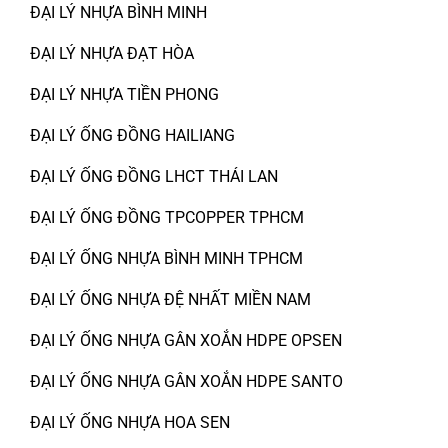
ĐẠI LÝ NHỰA BÌNH MINH
ĐẠI LÝ NHỰA ĐẠT HÒA
ĐẠI LÝ NHỰA TIỀN PHONG
ĐẠI LÝ ỐNG ĐỒNG HAILIANG
ĐẠI LÝ ỐNG ĐỒNG LHCT THÁI LAN
ĐẠI LÝ ỐNG ĐỒNG TPCOPPER TPHCM
ĐẠI LÝ ỐNG NHỰA BÌNH MINH TPHCM
ĐẠI LÝ ỐNG NHỰA ĐỆ NHẤT MIỀN NAM
ĐẠI LÝ ỐNG NHỰA GÂN XOẮN HDPE OPSEN
ĐẠI LÝ ỐNG NHỰA GÂN XOẮN HDPE SANTO
ĐẠI LÝ ỐNG NHỰA HOA SEN