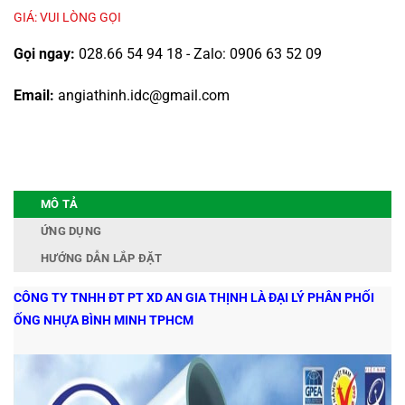
GIÁ: VUI LÒNG GỌI
Gọi ngay:
028.66 54 94 18 - Zalo: 0906 63 52 09
Email:
angiathinh.idc@gmail.com
MÔ TẢ
ỨNG DỤNG
HƯỚNG DẪN LẮP ĐẶT
CÔNG TY TNHH ĐT PT XD AN GIA THỊNH LÀ ĐẠI LÝ PHÂN PHỐI
ỐNG NHỰA BÌNH MINH TPHCM