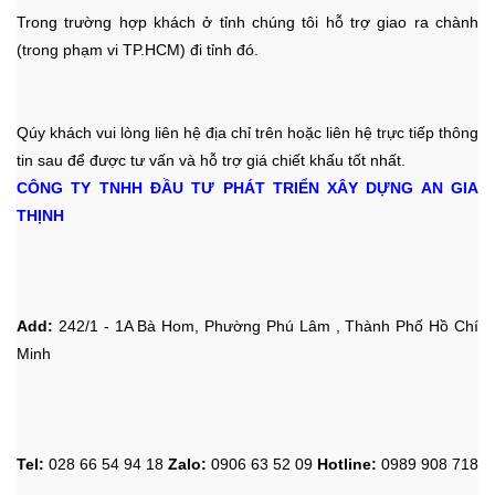
Trong trường hợp khách ở tỉnh chúng tôi hỗ trợ giao ra chành
(trong phạm vi TP.HCM) đi tỉnh đó.
Qúy khách vui lòng liên hệ địa chỉ trên hoặc liên hệ trực tiếp thông
tin sau
để được tư vấn và hỗ trợ giá chiết khấu tốt nhất.
CÔNG TY TNHH ĐẦU TƯ PHÁT TRIỂN XÂY DỰNG AN GIA
THỊNH
Add:
242/1 - 1A Bà Hom, Phường Phú Lâm , Thành Phố Hồ Chí
Minh
Tel:
028 66 54 94 18
Zalo
:
0906 63 52 09
Hotline
:
0989 908 718