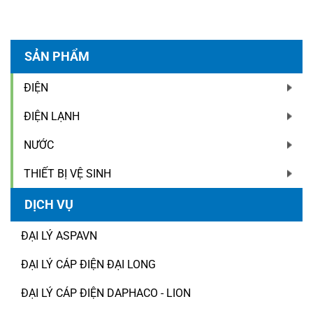
SẢN PHẨM
ĐIỆN
ĐIỆN LẠNH
NƯỚC
THIẾT BỊ VỆ SINH
DỊCH VỤ
ĐẠI LÝ ASPAVN
ĐẠI LÝ CÁP ĐIỆN ĐẠI LONG
ĐẠI LÝ CÁP ĐIỆN DAPHACO - LION