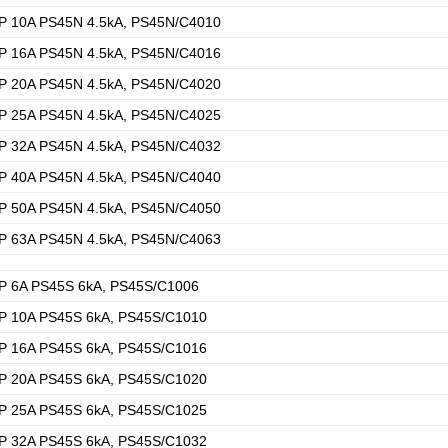
P 10A PS45N 4.5kA, PS45N/C4010
P 16A PS45N 4.5kA, PS45N/C4016
P 20A PS45N 4.5kA, PS45N/C4020
P 25A PS45N 4.5kA, PS45N/C4025
P 32A PS45N 4.5kA, PS45N/C4032
P 40A PS45N 4.5kA, PS45N/C4040
P 50A PS45N 4.5kA, PS45N/C4050
P 63A PS45N 4.5kA, PS45N/C4063
P 6A PS45S 6kA, PS45S/C1006
P 10A PS45S 6kA, PS45S/C1010
P 16A PS45S 6kA, PS45S/C1016
P 20A PS45S 6kA, PS45S/C1020
P 25A PS45S 6kA, PS45S/C1025
P 32A PS45S 6kA, PS45S/C1032