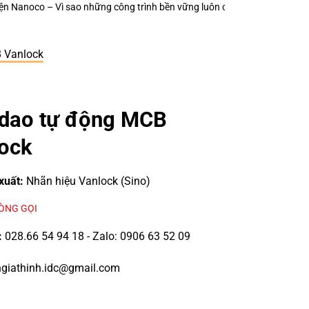
ông trình bền vững luôn chú trọng từng thiết bị điện nhỏ?
Keo Dán Bảo Ô
 Vanlock
dao tự động MCB
ock
xuất:
Nhãn hiệu Vanlock (Sino)
LÒNG GỌI
:
028.66 54 94 18 - Zalo: 0906 63 52 09
giathinh.idc@gmail.com