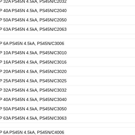
P 32A PS45N 4.5kA, PS45N/C2032
P 40A PS45N 4.5kA, PS45N/C2040
P 50A PS45N 4.5kA, PS45N/C2050
P 63A PS45N 4.5kA, PS45N/C2063
P 6A PS45N 4.5kA, PS45N/C3006
P 10A PS45N 4.5kA, PS45N/C3010
P 16A PS45N 4.5kA, PS45N/C3016
P 20A PS45N 4.5kA, PS45N/C3020
P 25A PS45N 4.5kA, PS45N/C3025
P 32A PS45N 4.5kA, PS45N/C3032
P 40A PS45N 4.5kA, PS45N/C3040
P 50A PS45N 4.5kA, PS45N/C3050
P 63A PS45N 4.5kA, PS45N/C3063
P 6A PS45N 4.5kA, PS45N/C4006