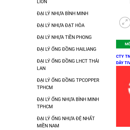
LION
ĐẠI LÝ NHỰA BÌNH MINH
ĐẠI LÝ NHỰA ĐẠT HÒA
ĐẠI LÝ NHỰA TIỀN PHONG
MÔ
ĐẠI LÝ ỐNG ĐỒNG HAILIANG
CTY TN
ĐẠI LÝ ỐNG ĐỒNG LHCT THÁI
DÂY TIV
LAN
ĐẠI LÝ ỐNG ĐỒNG TPCOPPER
TPHCM
ĐẠI LÝ ỐNG NHỰA BÌNH MINH
TPHCM
ĐẠI LÝ ỐNG NHỰA ĐỆ NHẤT
MIỀN NAM