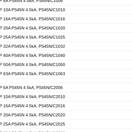
P 6A PS45N 4.5kA, PS45N/C1006
P 10A PS45N 4.5kA, PS45N/C1010
P 16A PS45N 4.5kA, PS45N/C1016
P 20A PS45N 4.5kA, PS45N/C1020
P 25A PS45N 4.5kA, PS45N/C1025
P 32A PS45N 4.5kA, PS45N/C1032
P 40A PS45N 4.5kA, PS45N/C1040
P 50A PS45N 4.5kA, PS45N/C1050
P 63A PS45N 4.5kA, PS45N/C1063
P 6A PS45N 4.5kA, PS45N/C2006
P 10A PS45N 4.5kA, PS45N/C2010
P 16A PS45N 4.5kA, PS45N/C2016
P 20A PS45N 4.5kA, PS45N/C2020
P 25A PS45N 4.5kA, PS45N/C2025