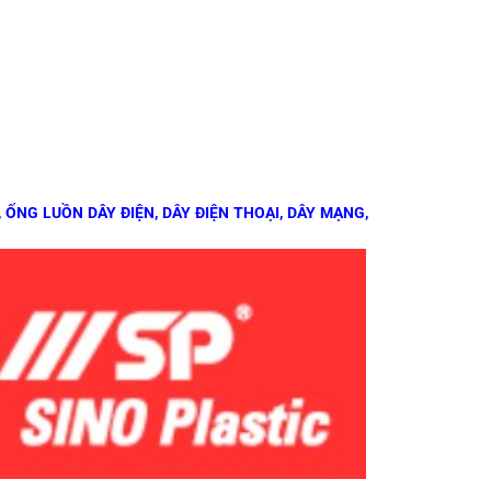
 ỐNG LUỒN DÂY ĐIỆN, DÂY ĐIỆN THOẠI, DÂY MẠNG,