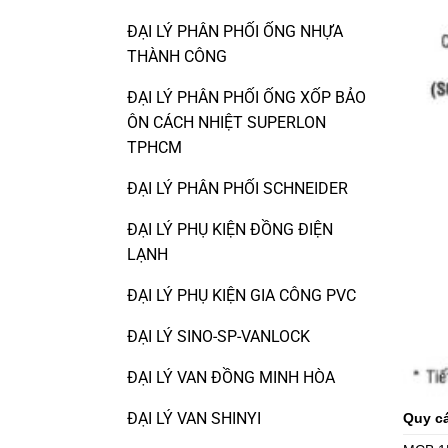
ĐẠI LÝ PHÂN PHỐI ỐNG NHỰA
THÀNH CÔNG
ĐẠI LÝ PHÂN PHỐI ỐNG XỐP BẢO
ÔN CÁCH NHIỆT SUPERLON
TPHCM
ĐẠI LÝ PHÂN PHỐI SCHNEIDER
ĐẠI LÝ PHỤ KIỆN ĐỒNG ĐIỆN
LẠNH
ĐẠI LÝ PHỤ KIỆN GIA CÔNG PVC
ĐẠI LÝ SINO-SP-VANLOCK
ĐẠI LÝ VAN ĐỒNG MINH HÒA
ĐẠI LÝ VAN SHINYI
Quy c