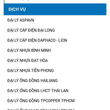
DỊCH VỤ
ĐẠI LÝ ASPAVN
ĐẠI LÝ CÁP ĐIỆN ĐẠI LONG
ĐẠI LÝ CÁP ĐIỆN DAPHACO - LION
ĐẠI LÝ NHỰA BÌNH MINH
ĐẠI LÝ NHỰA ĐẠT HÒA
ĐẠI LÝ NHỰA TIỀN PHONG
ĐẠI LÝ ỐNG ĐỒNG HAILIANG
ĐẠI LÝ ỐNG ĐỒNG LHCT THÁI LAN
ĐẠI LÝ ỐNG ĐỒNG TPCOPPER TPHCM