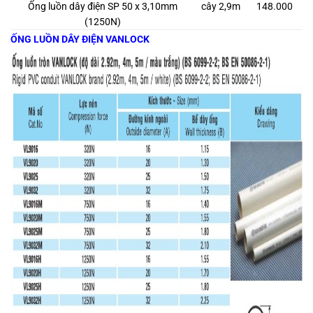
Ống luồn dây điện SP 50 x 3,10mm
cây 2,9m
148.000
(1250N)
ỐNG LUỒN DÂY ĐIỆN VANLOCK