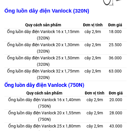
Ống luồn dây điện Vanlock (320N)
Quy cách sản phẩm
Đơn vị tính
Đơn giá
Ống luồn dây điện Vanlock 16 x 1,15mm
cây 2,9m
18.000
(320N)
Ống luồn dây điện Vanlock 20 x 1,30mm
cây 2,9m
25.500
(320N)
Ống luồn dây điện Vanlock 25 x 1,50mm
cây 2,9m
36.000
(320N)
Ống luồn dây điện Vanlock 32 x 1,75mm
cây 2,9m
63.000
(320N)
Ống luồn dây điện Vanlock (750N)
Quy cách sản phẩm
Đơn vị tính
Đơn giá
Ống luồn dây điện Vanlock 16 x 1,40mm
cây 2,9m
20.000
(750N)
Ống luồn dây điện Vanlock 20 x 1,55mm
cây 2,9m
28.000
(750N)
Ống luồn dây điện Vanlock 25 x 1,80mm
cây 2,9m
43.000