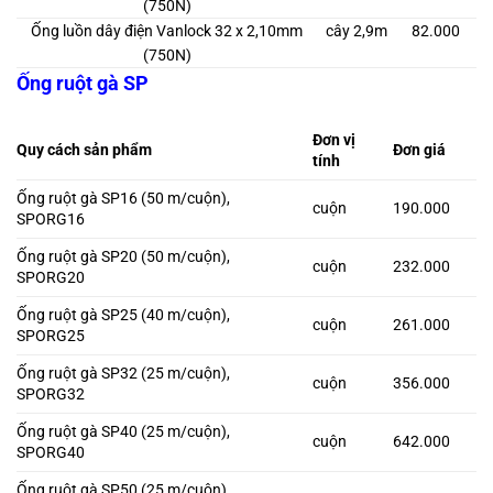
(750N)
Ống luồn dây điện Vanlock 32 x 2,10mm
cây 2,9m
82.000
(750N)
Ống ruột gà SP
Đơn vị
Quy cách sản phẩm
Đơn giá
tính
Ống ruột gà SP16 (50 m/cuộn),
cuộn
190.000
SPORG16
Ống ruột gà SP20 (50 m/cuộn),
cuộn
232.000
SPORG20
Ống ruột gà SP25 (40 m/cuộn),
cuộn
261.000
SPORG25
Ống ruột gà SP32 (25 m/cuộn),
cuộn
356.000
SPORG32
Ống ruột gà SP40 (25 m/cuộn),
cuộn
642.000
SPORG40
Ống ruột gà SP50 (25 m/cuộn),