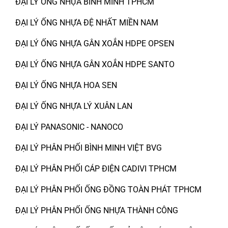
ĐẠI LÝ ỐNG NHỰA BÌNH MINH TPHCM
ĐẠI LÝ ỐNG NHỰA ĐỆ NHẤT MIỀN NAM
ĐẠI LÝ ỐNG NHỰA GÂN XOẮN HDPE OPSEN
ĐẠI LÝ ỐNG NHỰA GÂN XOẮN HDPE SANTO
ĐẠI LÝ ỐNG NHỰA HOA SEN
ĐẠI LÝ ỐNG NHỰA LÝ XUÂN LAN
ĐẠI LÝ PANASONIC - NANOCO
ĐẠI LÝ PHÂN PHỐI BÌNH MINH VIỆT BVG
ĐẠI LÝ PHÂN PHỐI CÁP ĐIỆN CADIVI TPHCM
ĐẠI LÝ PHÂN PHỐI ỐNG ĐỒNG TOÀN PHÁT TPHCM
ĐẠI LÝ PHÂN PHỐI ỐNG NHỰA THÀNH CÔNG