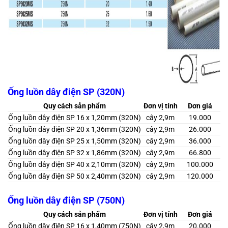
Ống luồn dây điện SP (320N)
Quy cách sản phẩm
Đơn vị tính
Đơn giá
Ống luồn dây điện SP 16 x 1,20mm (320N)
cây 2,9m
19.000
Ống luồn dây điện SP 20 x 1,36mm (320N)
cây 2,9m
26.000
Ống luồn dây điện SP 25 x 1,50mm (320N)
cây 2,9m
36.000
Ống luồn dây điện SP 32 x 1,86mm (320N)
cây 2,9m
66.800
Ống luồn dây điện SP 40 x 2,10mm (320N)
cây 2,9m
100.000
Ống luồn dây điện SP 50 x 2,40mm (320N)
cây 2,9m
120.000
Ống luồn dây điện SP (750N)
Quy cách sản phẩm
Đơn vị tính
Đơn giá
Ống luồn dây điện SP 16 x 1,40mm (750N)
cây 2,9m
20.000