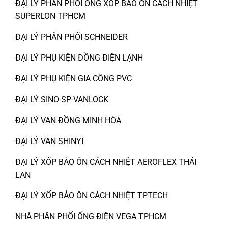
ĐẠI LÝ PHÂN PHỐI ỐNG XỐP BẢO ÔN CÁCH NHIỆT
SUPERLON TPHCM
ĐẠI LÝ PHÂN PHỐI SCHNEIDER
ĐẠI LÝ PHỤ KIỆN ĐỒNG ĐIỆN LẠNH
ĐẠI LÝ PHỤ KIỆN GIA CÔNG PVC
ĐẠI LÝ SINO-SP-VANLOCK
ĐẠI LÝ VAN ĐỒNG MINH HÒA
ĐẠI LÝ VAN SHINYI
ĐẠI LÝ XỐP BẢO ÔN CÁCH NHIỆT AEROFLEX THÁI
LAN
ĐẠI LÝ XỐP BẢO ÔN CÁCH NHIỆT TPTECH
NHÀ PHÂN PHỐI ỐNG ĐIỆN VEGA TPHCM