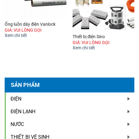
Ống luồn dây điện Vanlock
GIÁ: VUI LÒNG GỌI
Xem chi tiết
Thiết bị điện Sino
GIÁ: VUI LÒNG GỌI
Xem chi tiết
SẢN PHẨM
ĐIỆN
ĐIỆN LẠNH
NƯỚC
THIẾT BỊ VỆ SINH