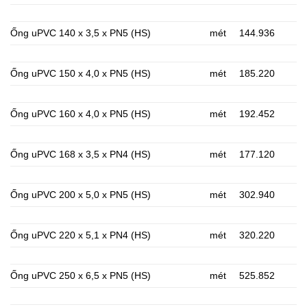
Ống uPVC 140 x 3,5 x PN5 (HS)
mét
144.936
Ống uPVC 150 x 4,0 x PN5 (HS)
mét
185.220
Ống uPVC 160 x 4,0 x PN5 (HS)
mét
192.452
Ống uPVC 168 x 3,5 x PN4 (HS)
mét
177.120
Ống uPVC 200 x 5,0 x PN5 (HS)
mét
302.940
Ống uPVC 220 x 5,1 x PN4 (HS)
mét
320.220
Ống uPVC 250 x 6,5 x PN5 (HS)
mét
525.852