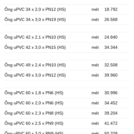
Ống uPVC 34 x 2,0 x PN12 (HS)
mét
18.792
Ống uPVC 34 x 3,0 x PN19 (HS)
mét
26.568
Ống uPVC 42 x 2,1 x PN10 (HS)
mét
24.840
Ống uPVC 42 x 3,0 x PN15 (HS)
mét
34.344
Ống uPVC 49 x 2,4 x PN10 (HS)
mét
32.508
Ống uPVC 49 x 3,0 x PN12 (HS)
mét
39.960
Ống uPVC 60 x 1,8 x PN6 (HS)
mét
30.996
Ống uPVC 60 x 2,0 x PN6 (HS)
mét
34.452
Ống uPVC 60 x 2,3 x PN8 (HS)
mét
39.204
Ống uPVC 60 x 2,5 x PN9 (HS)
mét
41.472
Ống uPVC 60 x 3,0 x PN9 (HS)
mét
50.328