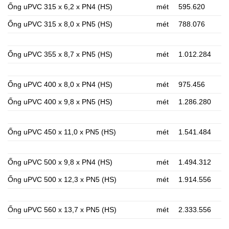
Ống uPVC 315 x 6,2 x PN4 (HS)
mét
595.620
Ống uPVC 315 x 8,0 x PN5 (HS)
mét
788.076
Ống uPVC 355 x 8,7 x PN5 (HS)
mét
1.012.284
Ống uPVC 400 x 8,0 x PN4 (HS)
mét
975.456
Ống uPVC 400 x 9,8 x PN5 (HS)
mét
1.286.280
Ống uPVC 450 x 11,0 x PN5 (HS)
mét
1.541.484
Ống uPVC 500 x 9,8 x PN4 (HS)
mét
1.494.312
Ống uPVC 500 x 12,3 x PN5 (HS)
mét
1.914.556
Ống uPVC 560 x 13,7 x PN5 (HS)
mét
2.333.556