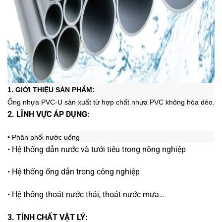
1. GIỚI THIỆU SẢN PHẨM:
Ống nhựa PVC-U sản xuất từ hợp chất nhựa PVC không hóa dẻo.
2. LĨNH VỰC ÁP DỤNG:
• Phân phối nước uống
• Hệ thống dẫn nước và tưới tiêu trong nông nghiệp
• Hệ thống ống dẫn trong công nghiệp
• Hệ thống thoát nước thải, thoát nước mưa…
3. TÍNH CHẤT VẬT LÝ: