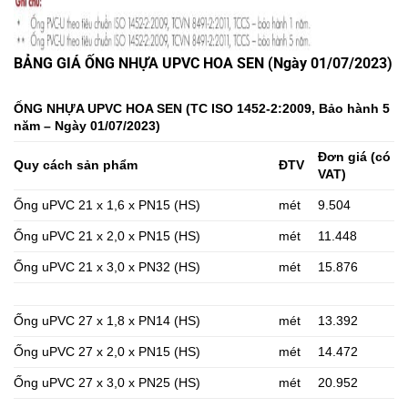
BẢNG GIÁ ỐNG NHỰA UPVC HOA SEN (Ngày 01/07/2023)
ỐNG NHỰA UPVC HOA SEN (TC ISO 1452-2:2009, Bảo hành 5
năm – Ngày 01/07/2023)
Đơn giá (có
Quy cách sản phẩm
ĐTV
VAT)
Ống uPVC 21 x 1,6 x PN15 (HS)
mét
9.504
Ống uPVC 21 x 2,0 x PN15 (HS)
mét
11.448
Ống uPVC 21 x 3,0 x PN32 (HS)
mét
15.876
Ống uPVC 27 x 1,8 x PN14 (HS)
mét
13.392
Ống uPVC 27 x 2,0 x PN15 (HS)
mét
14.472
Ống uPVC 27 x 3,0 x PN25 (HS)
mét
20.952