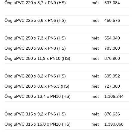
Ống uPVC 220 x 8,7 x PN9 (HS)
mét
537.084
Ống uPVC 225 x 6,6 x PN6 (HS)
mét
450.576
Ống uPVC 250 x 7,3 x PN6 (HS)
mét
554.040
Ống uPVC 250 x 9,6 x PN8 (HS)
mét
783.000
Ống uPVC 250 x 11,9 x PN10 (HS)
mét
876.960
Ống uPVC 280 x 8,2 x PN6 (HS)
mét
695.952
Ống uPVC 280 x 8,6 x PN6,3 (HS)
mét
727.380
Ống uPVC 280 x 13,4 x PN10 (HS)
mét
1.106.244
Ống uPVC 315 x 9,2 x PN6 (HS)
mét
876.636
Ống uPVC 315 x 15,0 x PN10 (HS)
mét
1.390.068