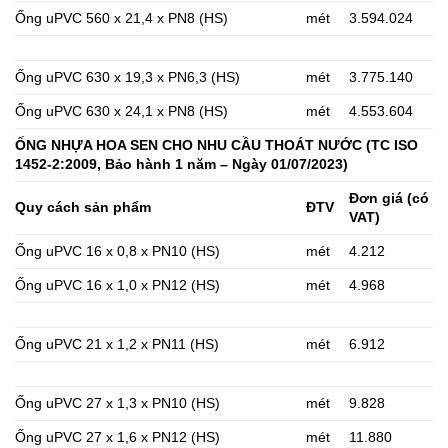
Ống uPVC 560 x 21,4 x PN8 (HS)
mét
3.594.024
Ống uPVC 630 x 19,3 x PN6,3 (HS)
mét
3.775.140
Ống uPVC 630 x 24,1 x PN8 (HS)
mét
4.553.604
ỐNG NHỰA HOA SEN CHO NHU CẦU THOÁT NƯỚC (TC ISO
1452-2:2009, Bảo hành 1 năm – Ngày 01/07/2023)
Đơn giá (có
Quy cách sản phẩm
ĐTV
VAT)
Ống uPVC 16 x 0,8 x PN10 (HS)
mét
4.212
Ống uPVC 16 x 1,0 x PN12 (HS)
mét
4.968
Ống uPVC 21 x 1,2 x PN11 (HS)
mét
6.912
Ống uPVC 27 x 1,3 x PN10 (HS)
mét
9.828
Ống uPVC 27 x 1,6 x PN12 (HS)
mét
11.880