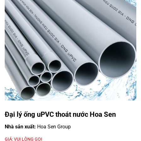
Đại lý ống uPVC thoát nước Hoa Sen
Nhà sản xuất:
Hoa Sen Group
GIÁ: VUI LÒNG GỌI