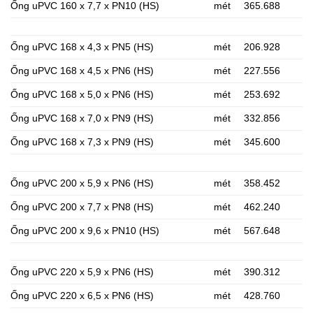
Ống uPVC 160 x 7,7 x PN10 (HS)
mét
365.688
Ống uPVC 168 x 4,3 x PN5 (HS)
mét
206.928
Ống uPVC 168 x 4,5 x PN6 (HS)
mét
227.556
Ống uPVC 168 x 5,0 x PN6 (HS)
mét
253.692
Ống uPVC 168 x 7,0 x PN9 (HS)
mét
332.856
Ống uPVC 168 x 7,3 x PN9 (HS)
mét
345.600
Ống uPVC 200 x 5,9 x PN6 (HS)
mét
358.452
Ống uPVC 200 x 7,7 x PN8 (HS)
mét
462.240
Ống uPVC 200 x 9,6 x PN10 (HS)
mét
567.648
Ống uPVC 220 x 5,9 x PN6 (HS)
mét
390.312
Ống uPVC 220 x 6,5 x PN6 (HS)
mét
428.760