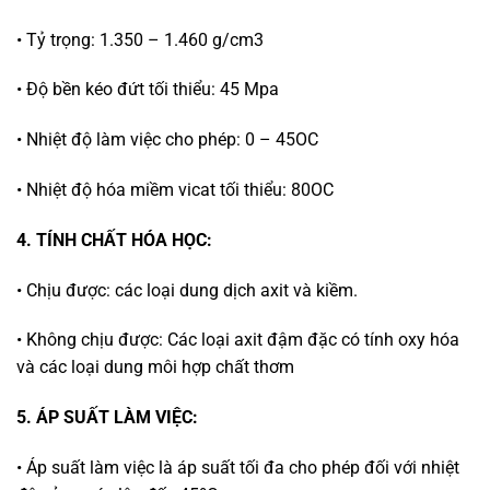
• Tỷ trọng: 1.350 – 1.460 g/cm3
• Độ bền kéo đứt tối thiểu: 45 Mpa
• Nhiệt độ làm việc cho phép: 0 – 45OC
• Nhiệt độ hóa miềm vicat tối thiểu: 80OC
4. TÍNH CHẤT HÓA HỌC:
• Chịu được: các loại dung dịch axit và kiềm.
• Không chịu được: Các loại axit đậm đặc có tính oxy hóa
và các loại dung môi hợp chất thơm
5. ÁP SUẤT LÀM VIỆC:
• Áp suất làm việc là áp suất tối đa cho phép đối với nhiệt