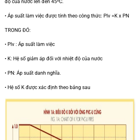
độ của nước lên đến 45ºC.
• Áp suất làm việc được tính theo công thức: Plv =K x PN
TRONG ĐÓ:
• Plv : Áp suất làm việc
• K: Hệ số giảm áp đối với nhiệt độ của nước
• PN: Áp suất danh nghĩa.
• Hệ số K được xác định theo bảng sau