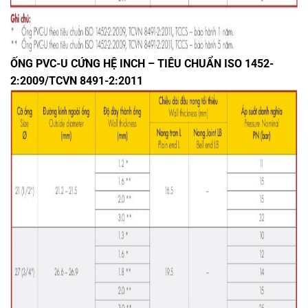
ỐNG PVC-U CỨNG HỆ INCH – TIÊU CHUẨN ISO 1452-
2:2009/TCVN 8491-2:2011