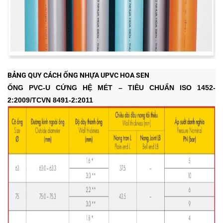
BẢNG QUY CÁCH ỐNG NHỰA UPVC HOA SEN
ỐNG PVC-U CỨNG HỆ MÉT – TIÊU CHUẨN ISO 1452-
2:2009/TCVN 8491-2:2011