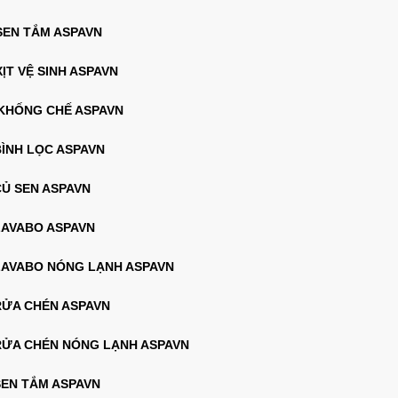
 SEN TẮM ASPAVN
XỊT VỆ SINH ASPAVN
 KHỐNG CHẾ ASPAVN
BÌNH LỌC ASPAVN
CỦ SEN ASPAVN
 LAVABO ASPAVN
 LAVABO NÓNG LẠNH ASPAVN
 RỬA CHÉN ASPAVN
 RỬA CHÉN NÓNG LẠNH ASPAVN
SEN TẮM ASPAVN