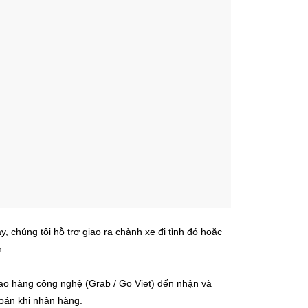
 chúng tôi hỗ trợ giao ra chành xe đi tỉnh đó hoặc
.
iao hàng công nghệ (Grab / Go Viet) đến nhận và
toán khi nhận hàng.