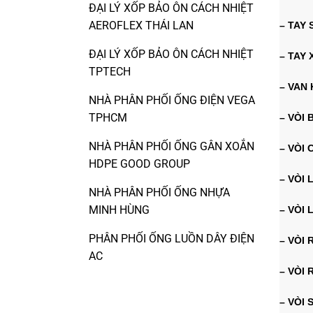
ĐẠI LÝ XỐP BẢO ÔN CÁCH NHIỆT
AEROFLEX THÁI LAN
– TAY
ĐẠI LÝ XỐP BẢO ÔN CÁCH NHIỆT
– TAY 
TPTECH
– VAN
NHÀ PHÂN PHỐI ỐNG ĐIỆN VEGA
TPHCM
– VÒI 
NHÀ PHÂN PHỐI ỐNG GÂN XOẮN
– VÒI 
HDPE GOOD GROUP
– VÒI
NHÀ PHÂN PHỐI ỐNG NHỰA
MINH HÙNG
– VÒI
PHÂN PHỐI ỐNG LUỒN DÂY ĐIỆN
– VÒI
AC
– VÒI
– VÒI 