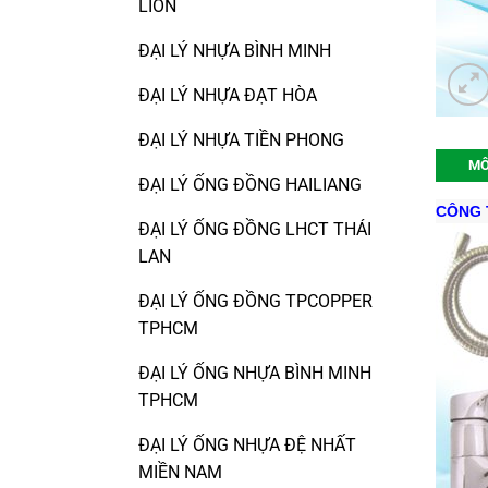
LION
ĐẠI LÝ NHỰA BÌNH MINH
ĐẠI LÝ NHỰA ĐẠT HÒA
ĐẠI LÝ NHỰA TIỀN PHONG
MÔ
ĐẠI LÝ ỐNG ĐỒNG HAILIANG
CÔNG T
ĐẠI LÝ ỐNG ĐỒNG LHCT THÁI
LAN
ĐẠI LÝ ỐNG ĐỒNG TPCOPPER
TPHCM
ĐẠI LÝ ỐNG NHỰA BÌNH MINH
TPHCM
ĐẠI LÝ ỐNG NHỰA ĐỆ NHẤT
MIỀN NAM