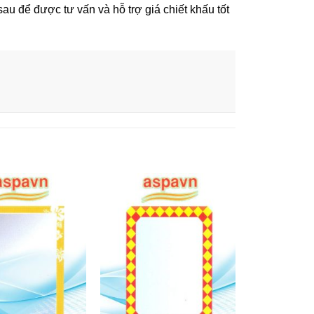
 sau
để được tư vấn và hỗ trợ giá chiết khấu tốt