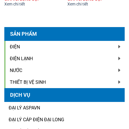
Xem chi tiết
Xem chi tiết
SẢN PHẨM
ĐIỆN
ĐIỆN LẠNH
NƯỚC
THIẾT BỊ VỆ SINH
DỊCH VỤ
ĐẠI LÝ ASPAVN
ĐẠI LÝ CÁP ĐIỆN ĐẠI LONG