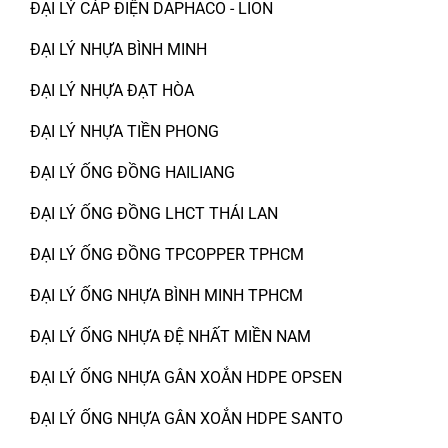
ĐẠI LÝ CÁP ĐIỆN DAPHACO - LION
ĐẠI LÝ NHỰA BÌNH MINH
ĐẠI LÝ NHỰA ĐẠT HÒA
ĐẠI LÝ NHỰA TIỀN PHONG
ĐẠI LÝ ỐNG ĐỒNG HAILIANG
ĐẠI LÝ ỐNG ĐỒNG LHCT THÁI LAN
ĐẠI LÝ ỐNG ĐỒNG TPCOPPER TPHCM
ĐẠI LÝ ỐNG NHỰA BÌNH MINH TPHCM
ĐẠI LÝ ỐNG NHỰA ĐỆ NHẤT MIỀN NAM
ĐẠI LÝ ỐNG NHỰA GÂN XOẮN HDPE OPSEN
ĐẠI LÝ ỐNG NHỰA GÂN XOẮN HDPE SANTO