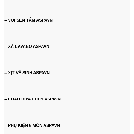
– VÒI SEN TẮM ASPAVN
– XẢ LAVABO ASPAVN
– XỊT VỆ SINH ASPAVN
– CHẬU RỬA CHÉN ASPAVN
– PHỤ KIỆN 6 MÓN ASPAVN