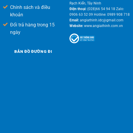
Rạch Kiến, Tây Ninh
Chính sách và điều
Điện thoại:
(028)66 54 94 18 Zalo:
khoản
0906 63 52 09 Hotline: 0989 908 718
Email:
angiathinh.idc@gmail.com
Đổi trả hàng trong 15
Website:
www.angiathinh.com.vn
ngày
BẢN ĐỒ ĐƯỜNG ĐI