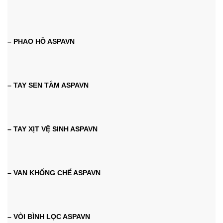
– PHAO HỒ ASPAVN
– TAY SEN TẮM ASPAVN
– TAY XỊT VỆ SINH ASPAVN
– VAN KHỐNG CHẾ ASPAVN
– VÒI BÌNH LỌC ASPAVN