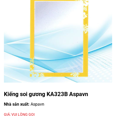
Kiếng soi gương KA323B Aspavn
Nhà sản xuất:
Aspavn
GIÁ: VUI LÒNG GỌI