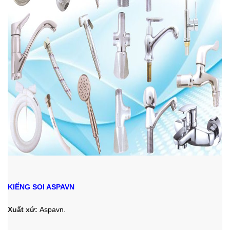
KIẾNG SOI ASPAVN
Xuất xứ:
Aspavn.