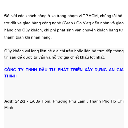
Đối với các khách hàng ở xa trong phạm vi TP.HCM, chúng tôi hỗ
trợ đặt xe giao hàng công nghệ (Grab / Go Viet) đến nhận và giao
hàng cho Qúy khách, chi phí phát sinh vận chuyển khách hàng tự
thanh toán khi nhận hàng.
Qúy khách vui lòng liên hệ địa chỉ trên hoặc liên hệ trực tiếp thông
tin sau
để được tư vấn và hỗ trợ giá chiết khấu tốt nhất.
CÔNG TY TNHH ĐẦU TƯ PHÁT TRIỂN XÂY DỰNG AN GIA
THỊNH
Add:
242/1 - 1A Bà Hom, Phường Phú Lâm , Thành Phố Hồ Chí
Minh