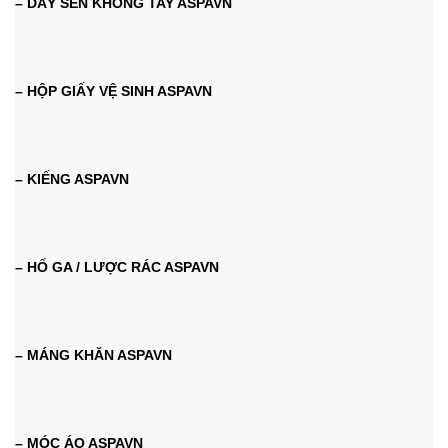
– DÂY SEN KHÔNG TAY ASPAVN
– HỘP GIẤY VỆ SINH ASPAVN
– KIẾNG ASPAVN
– HỐ GA / LƯỢC RÁC ASPAVN
– MÁNG KHĂN ASPAVN
– MÓC ÁO ASPAVN