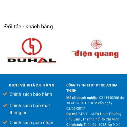
Đối tác - khách hàng
DỊCH VỤ KHÁCH HÀNG
CÔNG TY TNHH ĐT PT XD AN GIA
THỊNH
Chính sách bảo hành
Mã số doanh nghiệp:
0314440280 do
sở KH & ĐT TP HCM cấp ngày
Chính sách bảo mật
02/06/2017
thông tin
Địa chỉ:
242/1 - 1A Bà Hom, Phường
Phú Lâm , Thành Phố Hồ Chí Minh
Chính sách giao nhận
Chi nhánh:
Thửa đất 1038, Ấp 9, Xã