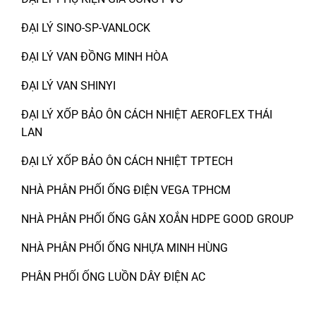
ĐẠI LÝ SINO-SP-VANLOCK
ĐẠI LÝ VAN ĐỒNG MINH HÒA
ĐẠI LÝ VAN SHINYI
ĐẠI LÝ XỐP BẢO ÔN CÁCH NHIỆT AEROFLEX THÁI
LAN
ĐẠI LÝ XỐP BẢO ÔN CÁCH NHIỆT TPTECH
NHÀ PHÂN PHỐI ỐNG ĐIỆN VEGA TPHCM
NHÀ PHÂN PHỐI ỐNG GÂN XOẮN HDPE GOOD GROUP
NHÀ PHÂN PHỐI ỐNG NHỰA MINH HÙNG
PHÂN PHỐI ỐNG LUỒN DÂY ĐIỆN AC