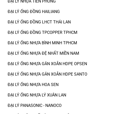
ĐẠI LÝ NHỰA TIỀN PHONG
ĐẠI LÝ ỐNG ĐỒNG HAILIANG
ĐẠI LÝ ỐNG ĐỒNG LHCT THÁI LAN
ĐẠI LÝ ỐNG ĐỒNG TPCOPPER TPHCM
ĐẠI LÝ ỐNG NHỰA BÌNH MINH TPHCM
ĐẠI LÝ ỐNG NHỰA ĐỆ NHẤT MIỀN NAM
ĐẠI LÝ ỐNG NHỰA GÂN XOẮN HDPE OPSEN
ĐẠI LÝ ỐNG NHỰA GÂN XOẮN HDPE SANTO
ĐẠI LÝ ỐNG NHỰA HOA SEN
ĐẠI LÝ ỐNG NHỰA LÝ XUÂN LAN
ĐẠI LÝ PANASONIC - NANOCO