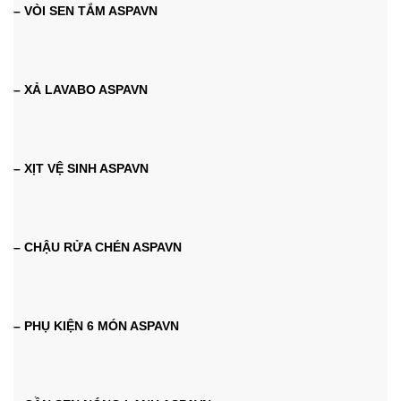
– VÒI SEN TẮM ASPAVN
– XẢ LAVABO ASPAVN
– XỊT VỆ SINH ASPAVN
– CHẬU RỬA CHÉN ASPAVN
– PHỤ KIỆN 6 MÓN ASPAVN