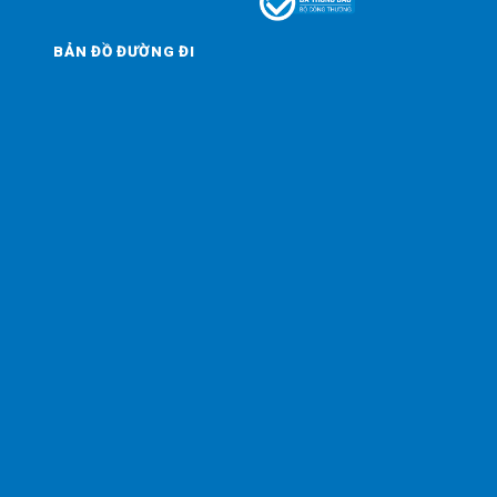
BẢN ĐỒ ĐƯỜNG ĐI