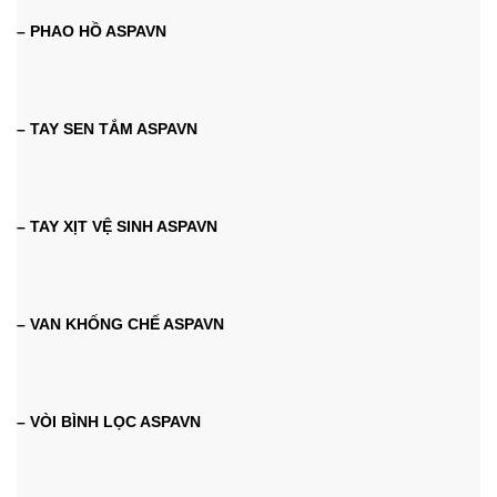
– PHAO HỒ ASPAVN
– TAY SEN TẮM ASPAVN
– TAY XỊT VỆ SINH ASPAVN
– VAN KHỐNG CHẾ ASPAVN
– VÒI BÌNH LỌC ASPAVN