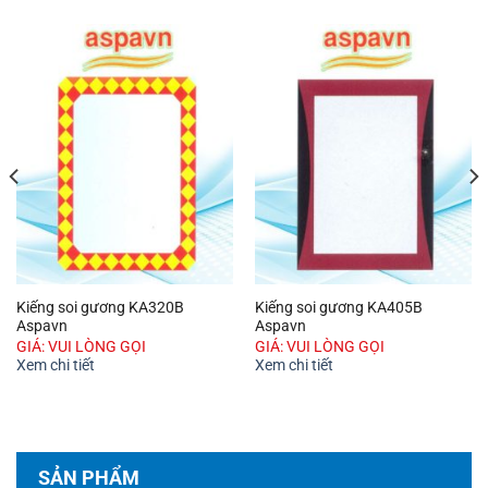
Kiếng soi gương KA320B
Kiếng soi gương KA405B
Aspavn
Aspavn
GIÁ: VUI LÒNG GỌI
GIÁ: VUI LÒNG GỌI
Xem chi tiết
Xem chi tiết
SẢN PHẨM