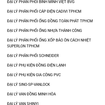
ĐẠI LÝ PHÂN PHỐI BÌNH MINH VIỆT BVG
ĐẠI LÝ PHÂN PHỐI CÁP ĐIỆN CADIVI TPHCM
ĐẠI LÝ PHÂN PHỐI ỐNG ĐỒNG TOÀN PHÁT TPHCM
ĐẠI LÝ PHÂN PHỐI ỐNG NHỰA THÀNH CÔNG
ĐẠI LÝ PHÂN PHỐI ỐNG XỐP BẢO ÔN CÁCH NHIỆT
SUPERLON TPHCM
ĐẠI LÝ PHÂN PHỐI SCHNEIDER
ĐẠI LÝ PHỤ KIỆN ĐỒNG ĐIỆN LẠNH
ĐẠI LÝ PHỤ KIỆN GIA CÔNG PVC
ĐẠI LÝ SINO-SP-VANLOCK
ĐẠI LÝ VAN ĐỒNG MINH HÒA
ĐẠI LÝ VAN SHINYI