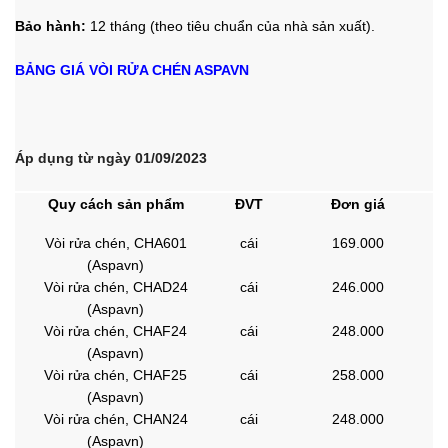
Bảo hành:
12 tháng (theo tiêu chuẩn của nhà sản xuất).
BẢNG GIÁ VÒI RỬA CHÉN ASPAVN
Áp dụng từ ngày 01/09/2023
Quy cách sản phẩm
ĐVT
Đơn giá
Vòi rửa chén, CHA601
cái
169.000
(Aspavn)
Vòi rửa chén, CHAD24
cái
246.000
(Aspavn)
Vòi rửa chén, CHAF24
cái
248.000
(Aspavn)
Vòi rửa chén, CHAF25
cái
258.000
(Aspavn)
Vòi rửa chén, CHAN24
cái
248.000
(Aspavn)