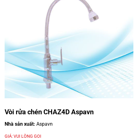
Vòi rửa chén CHAZ4D Aspavn
Nhà sản xuất:
Aspavn
GIÁ: VUI LÒNG GỌI