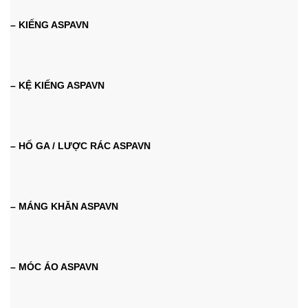
– KIẾNG ASPAVN
– KỆ KIẾNG ASPAVN
– HỐ GA / LƯỢC RÁC ASPAVN
– MÁNG KHĂN ASPAVN
– MÓC ÁO ASPAVN