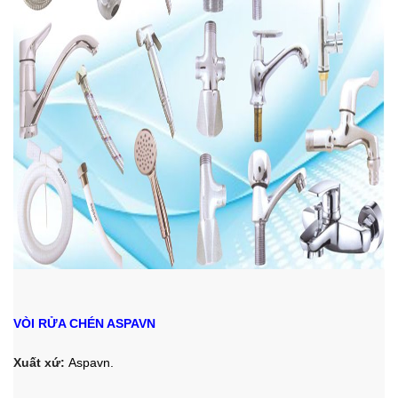
VÒI RỬA CHÉN ASPAVN
Xuất xứ:
Aspavn.