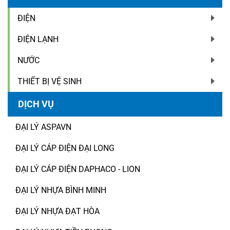
ĐIỆN
ĐIỆN LẠNH
NƯỚC
THIẾT BỊ VỆ SINH
DỊCH VỤ
ĐẠI LÝ ASPAVN
ĐẠI LÝ CÁP ĐIỆN ĐẠI LONG
ĐẠI LÝ CÁP ĐIỆN DAPHACO - LION
ĐẠI LÝ NHỰA BÌNH MINH
ĐẠI LÝ NHỰA ĐẠT HÒA