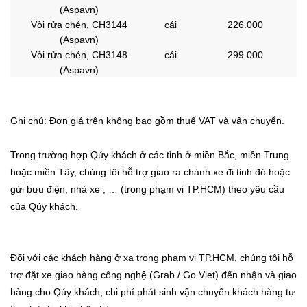
(Aspavn)
Vòi rửa chén, CH3144
cái
226.000
(Aspavn)
Vòi rửa chén, CH3148
cái
299.000
(Aspavn)
Ghi chú
: Đơn giá trên không bao gồm thuế VAT và vận chuyển.
Trong trường hợp Qúy khách ở các tỉnh ở miền Bắc, miền Trung
hoặc miền Tây, chúng tôi hỗ trợ giao ra chành xe đi tỉnh đó hoặc
gửi bưu điện, nhà xe , …
(trong phạm vi TP.HCM)
theo yêu cầu
của Qúy khách.
Đối với các khách hàng ở xa trong phạm vi TP.HCM, chúng tôi hỗ
trợ đặt xe giao hàng công nghệ (Grab / Go Viet) đến nhận và giao
hàng cho Qúy khách, chi phí phát sinh vận chuyển khách hàng tự