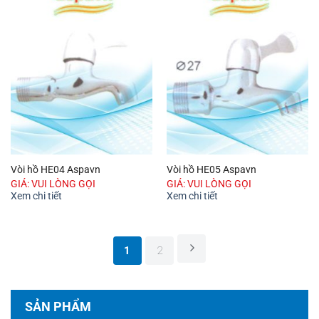
Vòi hồ HE04 Aspavn
Vòi hồ HE05 Aspavn
GIÁ: VUI LÒNG GỌI
GIÁ: VUI LÒNG GỌI
Xem chi tiết
Xem chi tiết
1
2
SẢN PHẨM