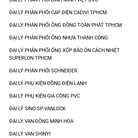
ĐẠI LÝ PHÂN PHỐI CÁP ĐIỆN CADIVI TPHCM
ĐẠI LÝ PHÂN PHỐI ỐNG ĐỒNG TOÀN PHÁT TPHCM
ĐẠI LÝ PHÂN PHỐI ỐNG NHỰA THÀNH CÔNG
ĐẠI LÝ PHÂN PHỐI ỐNG XỐP BẢO ÔN CÁCH NHIỆT
SUPERLON TPHCM
ĐẠI LÝ PHÂN PHỐI SCHNEIDER
ĐẠI LÝ PHỤ KIỆN ĐỒNG ĐIỆN LẠNH
ĐẠI LÝ PHỤ KIỆN GIA CÔNG PVC
ĐẠI LÝ SINO-SP-VANLOCK
ĐẠI LÝ VAN ĐỒNG MINH HÒA
ĐẠI LÝ VAN SHINYI