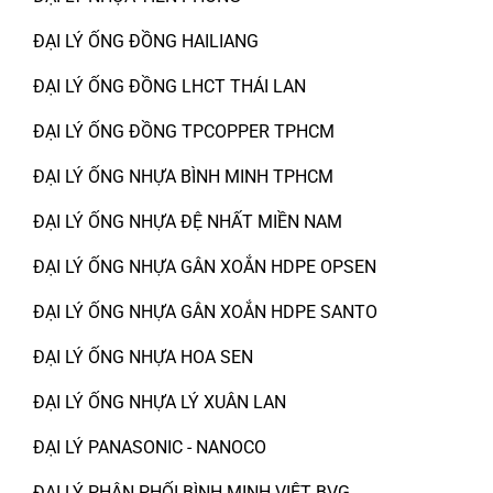
ĐẠI LÝ ỐNG ĐỒNG HAILIANG
ĐẠI LÝ ỐNG ĐỒNG LHCT THÁI LAN
ĐẠI LÝ ỐNG ĐỒNG TPCOPPER TPHCM
ĐẠI LÝ ỐNG NHỰA BÌNH MINH TPHCM
ĐẠI LÝ ỐNG NHỰA ĐỆ NHẤT MIỀN NAM
ĐẠI LÝ ỐNG NHỰA GÂN XOẮN HDPE OPSEN
ĐẠI LÝ ỐNG NHỰA GÂN XOẮN HDPE SANTO
ĐẠI LÝ ỐNG NHỰA HOA SEN
ĐẠI LÝ ỐNG NHỰA LÝ XUÂN LAN
ĐẠI LÝ PANASONIC - NANOCO
ĐẠI LÝ PHÂN PHỐI BÌNH MINH VIỆT BVG