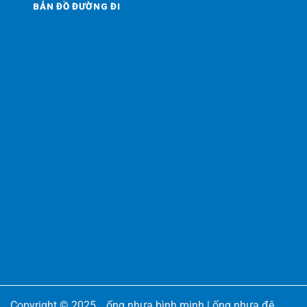
BẢN ĐỒ ĐƯỜNG ĐI
Copyright © 2025
ống nhựa bình minh
|
ống nhựa đệ