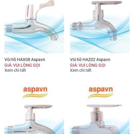
Vòi hồ HAX08 Aspavn
Vòi hồ HAZ02 Aspavn
GIÁ: VUI LÒNG GỌI
GIÁ: VUI LÒNG GỌI
Xem chi tiết
Xem chi tiết