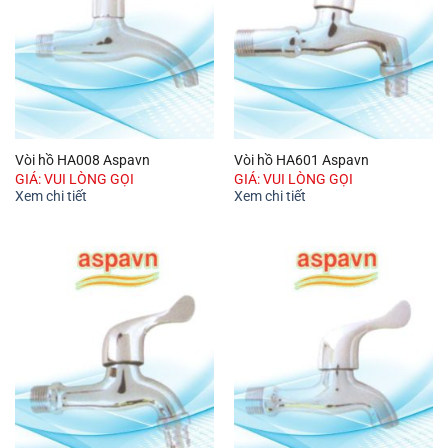
Vòi hồ HA008 Aspavn
Vòi hồ HA601 Aspavn
GIÁ: VUI LÒNG GỌI
GIÁ: VUI LÒNG GỌI
Xem chi tiết
Xem chi tiết