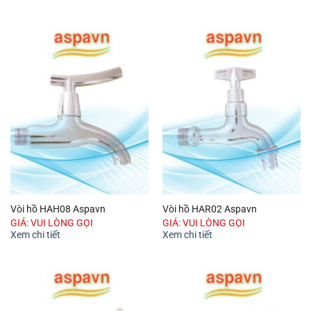
Vòi hồ HAH08 Aspavn
Vòi hồ HAR02 Aspavn
GIÁ: VUI LÒNG GỌI
GIÁ: VUI LÒNG GỌI
Xem chi tiết
Xem chi tiết