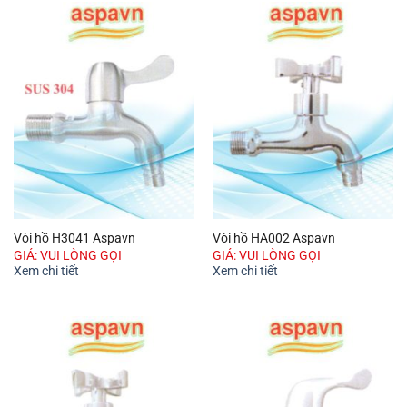
Vòi hồ H3041 Aspavn
Vòi hồ HA002 Aspavn
GIÁ: VUI LÒNG GỌI
GIÁ: VUI LÒNG GỌI
Xem chi tiết
Xem chi tiết