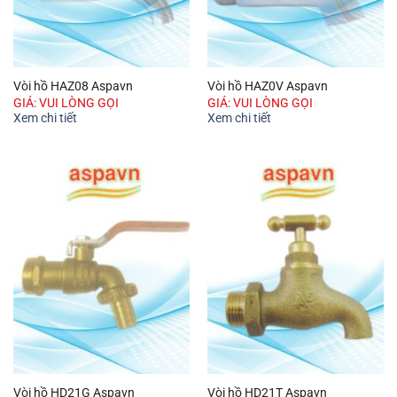
Vòi hồ HAZ08 Aspavn
Vòi hồ HAZ0V Aspavn
GIÁ: VUI LÒNG GỌI
GIÁ: VUI LÒNG GỌI
Xem chi tiết
Xem chi tiết
Vòi hồ HD21G Aspavn
Vòi hồ HD21T Aspavn