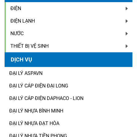
ĐIỆN
ĐIỆN LẠNH
NƯỚC
THIẾT BỊ VỆ SINH
DỊCH VỤ
ĐẠI LÝ ASPAVN
ĐẠI LÝ CÁP ĐIỆN ĐẠI LONG
ĐẠI LÝ CÁP ĐIỆN DAPHACO - LION
ĐẠI LÝ NHỰA BÌNH MINH
ĐẠI LÝ NHỰA ĐẠT HÒA
ĐẠI LÝ NHỰA TIỀN PHONG