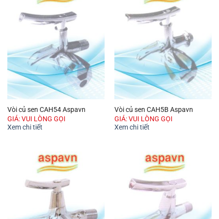
Vòi củ sen CAH54 Aspavn
Vòi củ sen CAH5B Aspavn
GIÁ: VUI LÒNG GỌI
GIÁ: VUI LÒNG GỌI
Xem chi tiết
Xem chi tiết