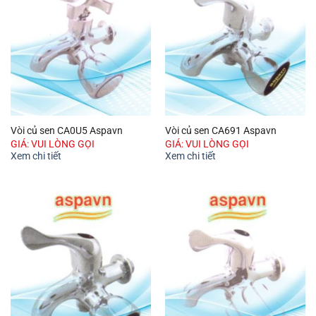
Vòi củ sen CA0U5 Aspavn
Vòi củ sen CA691 Aspavn
GIÁ: VUI LÒNG GỌI
GIÁ: VUI LÒNG GỌI
Xem chi tiết
Xem chi tiết