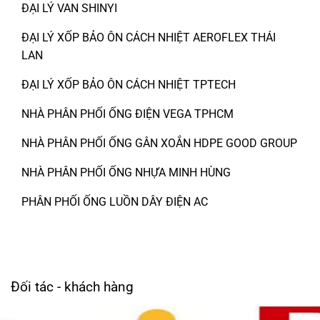
ĐẠI LÝ VAN SHINYI
ĐẠI LÝ XỐP BẢO ÔN CÁCH NHIỆT AEROFLEX THÁI
LAN
ĐẠI LÝ XỐP BẢO ÔN CÁCH NHIỆT TPTECH
NHÀ PHÂN PHỐI ỐNG ĐIỆN VEGA TPHCM
NHÀ PHÂN PHỐI ỐNG GÂN XOẮN HDPE GOOD GROUP
NHÀ PHÂN PHỐI ỐNG NHỰA MINH HÙNG
PHÂN PHỐI ỐNG LUỒN DÂY ĐIỆN AC
Đối tác - khách hàng