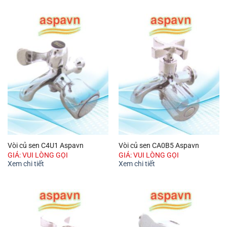
Vòi củ sen C4U1 Aspavn
Vòi củ sen CA0B5 Aspavn
GIÁ: VUI LÒNG GỌI
GIÁ: VUI LÒNG GỌI
Xem chi tiết
Xem chi tiết