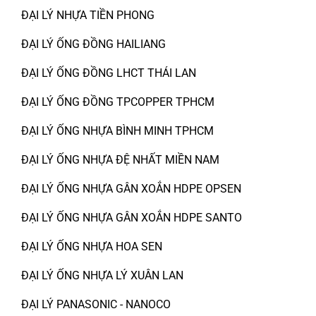
ĐẠI LÝ NHỰA TIỀN PHONG
ĐẠI LÝ ỐNG ĐỒNG HAILIANG
ĐẠI LÝ ỐNG ĐỒNG LHCT THÁI LAN
ĐẠI LÝ ỐNG ĐỒNG TPCOPPER TPHCM
ĐẠI LÝ ỐNG NHỰA BÌNH MINH TPHCM
ĐẠI LÝ ỐNG NHỰA ĐỆ NHẤT MIỀN NAM
ĐẠI LÝ ỐNG NHỰA GÂN XOẮN HDPE OPSEN
ĐẠI LÝ ỐNG NHỰA GÂN XOẮN HDPE SANTO
ĐẠI LÝ ỐNG NHỰA HOA SEN
ĐẠI LÝ ỐNG NHỰA LÝ XUÂN LAN
ĐẠI LÝ PANASONIC - NANOCO