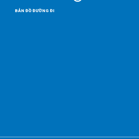
BẢN ĐỒ ĐƯỜNG ĐI