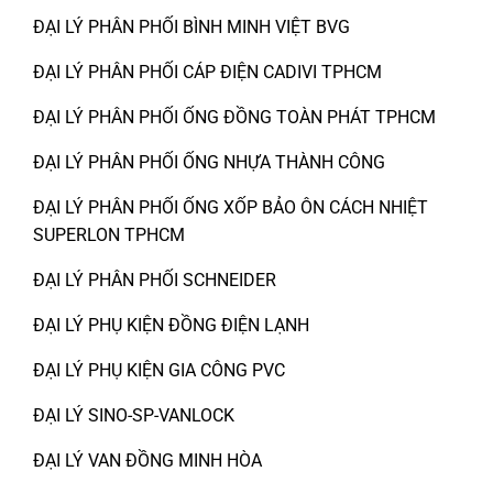
ĐẠI LÝ PHÂN PHỐI BÌNH MINH VIỆT BVG
ĐẠI LÝ PHÂN PHỐI CÁP ĐIỆN CADIVI TPHCM
ĐẠI LÝ PHÂN PHỐI ỐNG ĐỒNG TOÀN PHÁT TPHCM
ĐẠI LÝ PHÂN PHỐI ỐNG NHỰA THÀNH CÔNG
ĐẠI LÝ PHÂN PHỐI ỐNG XỐP BẢO ÔN CÁCH NHIỆT
SUPERLON TPHCM
ĐẠI LÝ PHÂN PHỐI SCHNEIDER
ĐẠI LÝ PHỤ KIỆN ĐỒNG ĐIỆN LẠNH
ĐẠI LÝ PHỤ KIỆN GIA CÔNG PVC
ĐẠI LÝ SINO-SP-VANLOCK
ĐẠI LÝ VAN ĐỒNG MINH HÒA