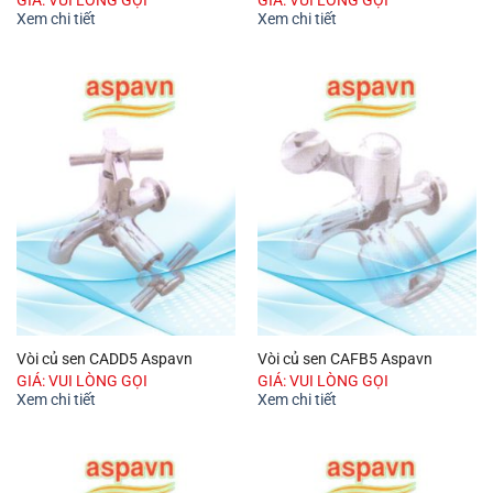
Xem chi tiết
Xem chi tiết
Vòi củ sen CADD5 Aspavn
Vòi củ sen CAFB5 Aspavn
GIÁ: VUI LÒNG GỌI
GIÁ: VUI LÒNG GỌI
Xem chi tiết
Xem chi tiết