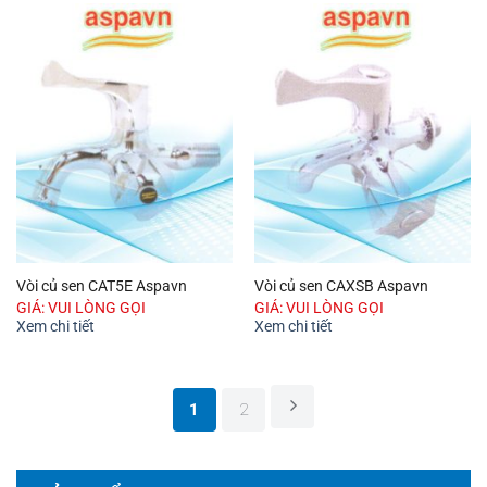
Vòi củ sen CAT5E Aspavn
Vòi củ sen CAXSB Aspavn
GIÁ: VUI LÒNG GỌI
GIÁ: VUI LÒNG GỌI
Xem chi tiết
Xem chi tiết
1
2