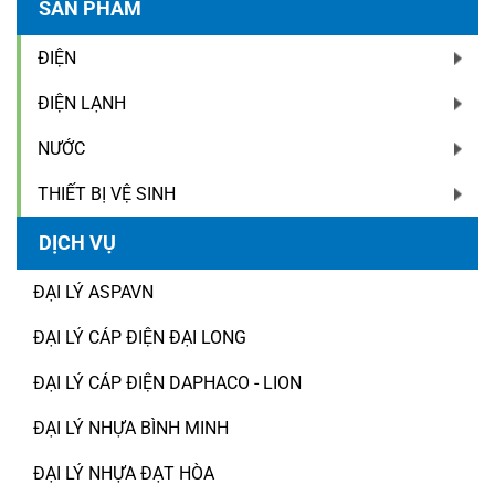
SẢN PHẨM
ĐIỆN
ĐIỆN LẠNH
NƯỚC
THIẾT BỊ VỆ SINH
DỊCH VỤ
ĐẠI LÝ ASPAVN
ĐẠI LÝ CÁP ĐIỆN ĐẠI LONG
ĐẠI LÝ CÁP ĐIỆN DAPHACO - LION
ĐẠI LÝ NHỰA BÌNH MINH
ĐẠI LÝ NHỰA ĐẠT HÒA