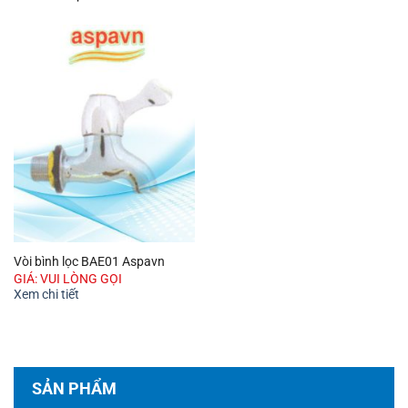
Vòi bình lọc BAE01 Aspavn
GIÁ: VUI LÒNG GỌI
Xem chi tiết
SẢN PHẨM