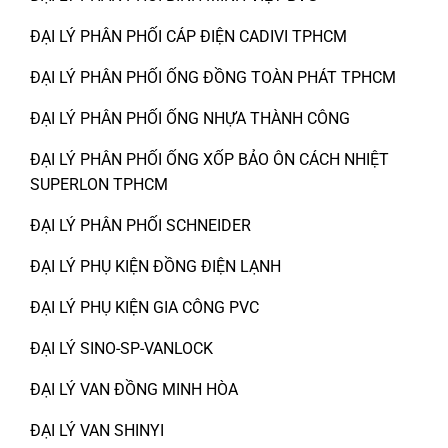
ĐẠI LÝ PHÂN PHỐI CÁP ĐIỆN CADIVI TPHCM
ĐẠI LÝ PHÂN PHỐI ỐNG ĐỒNG TOÀN PHÁT TPHCM
ĐẠI LÝ PHÂN PHỐI ỐNG NHỰA THÀNH CÔNG
ĐẠI LÝ PHÂN PHỐI ỐNG XỐP BẢO ÔN CÁCH NHIỆT
SUPERLON TPHCM
ĐẠI LÝ PHÂN PHỐI SCHNEIDER
ĐẠI LÝ PHỤ KIỆN ĐỒNG ĐIỆN LẠNH
ĐẠI LÝ PHỤ KIỆN GIA CÔNG PVC
ĐẠI LÝ SINO-SP-VANLOCK
ĐẠI LÝ VAN ĐỒNG MINH HÒA
ĐẠI LÝ VAN SHINYI