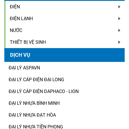
ĐIỆN
ĐIỆN LẠNH
NƯỚC
THIẾT BỊ VỆ SINH
DỊCH VỤ
ĐẠI LÝ ASPAVN
ĐẠI LÝ CÁP ĐIỆN ĐẠI LONG
ĐẠI LÝ CÁP ĐIỆN DAPHACO - LION
ĐẠI LÝ NHỰA BÌNH MINH
ĐẠI LÝ NHỰA ĐẠT HÒA
ĐẠI LÝ NHỰA TIỀN PHONG