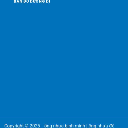
BẢN ĐỒ ĐƯỜNG ĐI
Copyright © 2025
ống nhựa bình minh
|
ống nhựa đệ