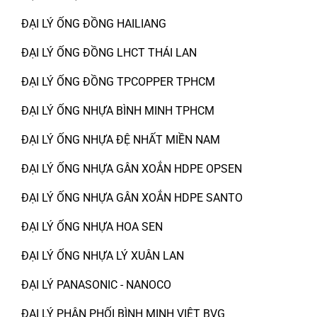
ĐẠI LÝ ỐNG ĐỒNG HAILIANG
ĐẠI LÝ ỐNG ĐỒNG LHCT THÁI LAN
ĐẠI LÝ ỐNG ĐỒNG TPCOPPER TPHCM
ĐẠI LÝ ỐNG NHỰA BÌNH MINH TPHCM
ĐẠI LÝ ỐNG NHỰA ĐỆ NHẤT MIỀN NAM
ĐẠI LÝ ỐNG NHỰA GÂN XOẮN HDPE OPSEN
ĐẠI LÝ ỐNG NHỰA GÂN XOẮN HDPE SANTO
ĐẠI LÝ ỐNG NHỰA HOA SEN
ĐẠI LÝ ỐNG NHỰA LÝ XUÂN LAN
ĐẠI LÝ PANASONIC - NANOCO
ĐẠI LÝ PHÂN PHỐI BÌNH MINH VIỆT BVG