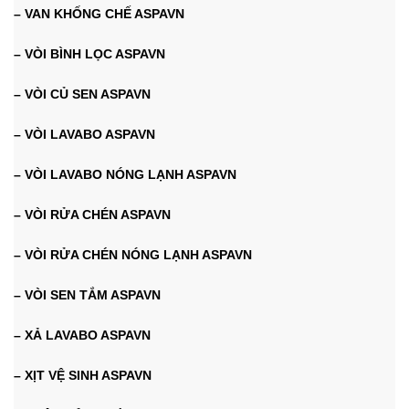
– VAN KHỐNG CHẾ ASPAVN
– VÒI BÌNH LỌC ASPAVN
– VÒI CỦ SEN ASPAVN
– VÒI LAVABO ASPAVN
– VÒI LAVABO NÓNG LẠNH ASPAVN
– VÒI RỬA CHÉN ASPAVN
– VÒI RỬA CHÉN NÓNG LẠNH ASPAVN
– VÒI SEN TẮM ASPAVN
– XẢ LAVABO ASPAVN
– XỊT VỆ SINH ASPAVN