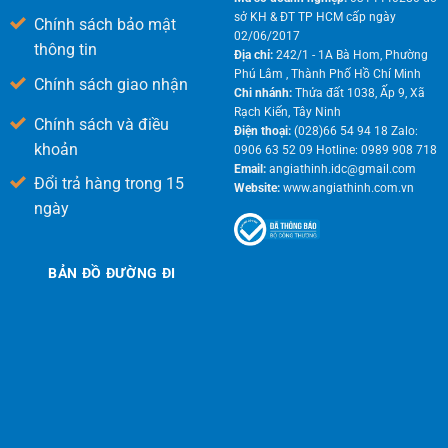
sở KH & ĐT TP HCM cấp ngày
Chính sách bảo mật
02/06/2017
thông tin
Địa chỉ:
242/1 - 1A Bà Hom, Phường
Phú Lâm , Thành Phố Hồ Chí Minh
Chính sách giao nhận
Chi nhánh:
Thửa đất 1038, Ấp 9, Xã
Rạch Kiến, Tây Ninh
Chính sách và điều
Điện thoại:
(028)66 54 94 18 Zalo:
khoản
0906 63 52 09 Hotline: 0989 908 718
Email:
angiathinh.idc@gmail.com
Đổi trả hàng trong 15
Website:
www.angiathinh.com.vn
ngày
BẢN ĐỒ ĐƯỜNG ĐI