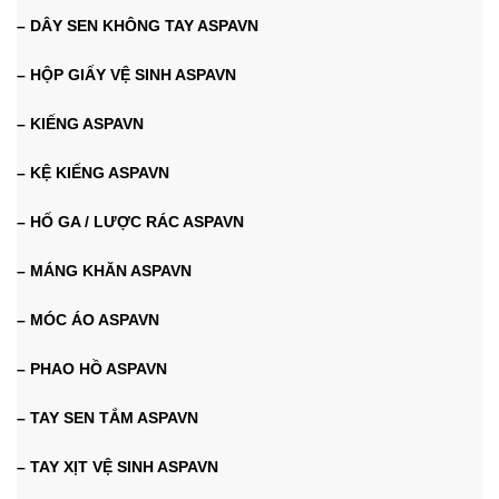
– DÂY SEN KHÔNG TAY ASPAVN
– HỘP GIẤY VỆ SINH ASPAVN
– KIẾNG ASPAVN
– KỆ KIẾNG ASPAVN
– HỐ GA / LƯỢC RÁC ASPAVN
– MÁNG KHĂN ASPAVN
– MÓC ÁO ASPAVN
– PHAO HỒ ASPAVN
– TAY SEN TẮM ASPAVN
– TAY XỊT VỆ SINH ASPAVN