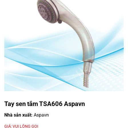
Tay sen tắm TSA606 Aspavn
Nhà sản xuất:
Aspavn
GIÁ: VUI LÒNG GỌI