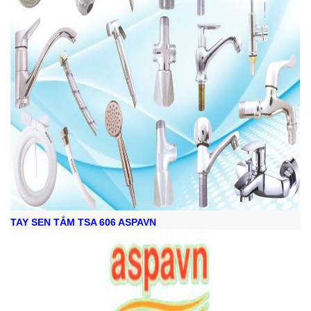
TAY SEN TẮM TSA 606 ASPAVN