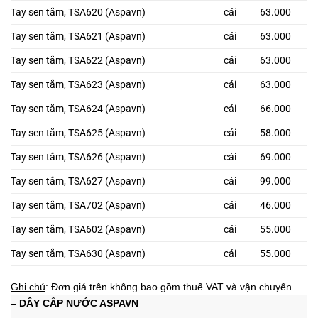
Tay sen tắm, TSA620 (Aspavn)
cái
63.000
Tay sen tắm, TSA621 (Aspavn)
cái
63.000
Tay sen tắm, TSA622 (Aspavn)
cái
63.000
Tay sen tắm, TSA623 (Aspavn)
cái
63.000
Tay sen tắm, TSA624 (Aspavn)
cái
66.000
Tay sen tắm, TSA625 (Aspavn)
cái
58.000
Tay sen tắm, TSA626 (Aspavn)
cái
69.000
Tay sen tắm, TSA627 (Aspavn)
cái
99.000
Tay sen tắm, TSA702 (Aspavn)
cái
46.000
Tay sen tắm, TSA602 (Aspavn)
cái
55.000
Tay sen tắm, TSA630 (Aspavn)
cái
55.000
Ghi chú
: Đơn giá trên không bao gồm thuế VAT và vận chuyển.
– DÂY CẤP NƯỚC ASPAVN