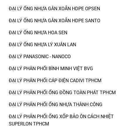
ĐẠI LÝ ỐNG NHỰA GÂN XOẮN HDPE OPSEN
ĐẠI LÝ ỐNG NHỰA GÂN XOẮN HDPE SANTO
ĐẠI LÝ ỐNG NHỰA HOA SEN
ĐẠI LÝ ỐNG NHỰA LÝ XUÂN LAN
ĐẠI LÝ PANASONIC - NANOCO
ĐẠI LÝ PHÂN PHỐI BÌNH MINH VIỆT BVG
ĐẠI LÝ PHÂN PHỐI CÁP ĐIỆN CADIVI TPHCM
ĐẠI LÝ PHÂN PHỐI ỐNG ĐỒNG TOÀN PHÁT TPHCM
ĐẠI LÝ PHÂN PHỐI ỐNG NHỰA THÀNH CÔNG
ĐẠI LÝ PHÂN PHỐI ỐNG XỐP BẢO ÔN CÁCH NHIỆT
SUPERLON TPHCM