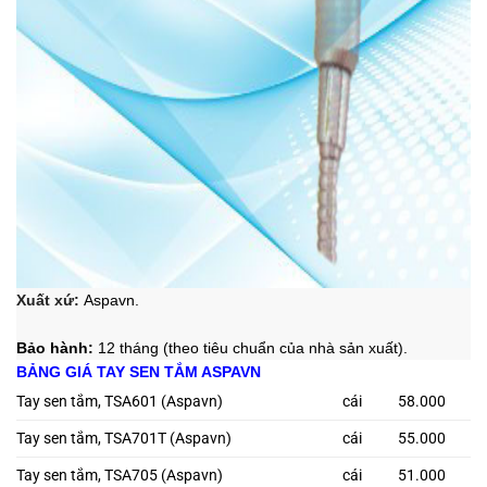
Xuất xứ:
Aspavn.
Bảo hành:
12 tháng (theo tiêu chuẩn của nhà sản xuất).
BẢNG GIÁ TAY SEN TẮM ASPAVN
Tay sen tắm, TSA601 (Aspavn)
cái
58.000
Tay sen tắm, TSA701T (Aspavn)
cái
55.000
Tay sen tắm, TSA705 (Aspavn)
cái
51.000