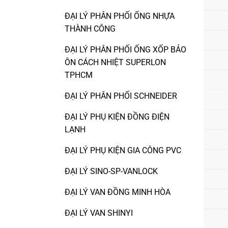
ĐẠI LÝ PHÂN PHỐI ỐNG NHỰA
THÀNH CÔNG
ĐẠI LÝ PHÂN PHỐI ỐNG XỐP BẢO
ÔN CÁCH NHIỆT SUPERLON
TPHCM
ĐẠI LÝ PHÂN PHỐI SCHNEIDER
ĐẠI LÝ PHỤ KIỆN ĐỒNG ĐIỆN
LẠNH
ĐẠI LÝ PHỤ KIỆN GIA CÔNG PVC
ĐẠI LÝ SINO-SP-VANLOCK
ĐẠI LÝ VAN ĐỒNG MINH HÒA
ĐẠI LÝ VAN SHINYI