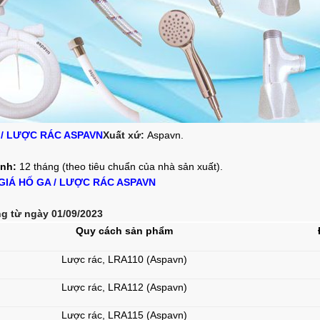
 / LƯỢC RÁC ASPAVN
Xuất xứ:
Aspavn.
nh:
12 tháng (theo tiêu chuẩn của nhà sản xuất).
GIÁ HỐ GA / LƯỢC RÁC ASPAVN
g từ ngày 01/09/2023
Quy cách sản phẩm
Lược rác, LRA110 (Aspavn)
Lược rác, LRA112 (Aspavn)
Lược rác, LRA115 (Aspavn)