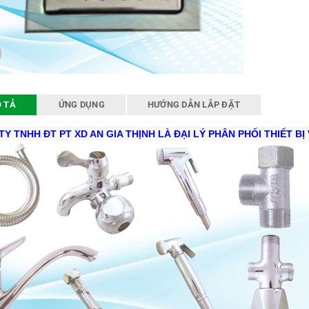
 TẢ
ỨNG DỤNG
HƯỚNG DẪN LẮP ĐẶT
Y TNHH ĐT PT XD AN GIA THỊNH LÀ ĐẠI LÝ PHÂN PHỐI THIẾT BỊ 