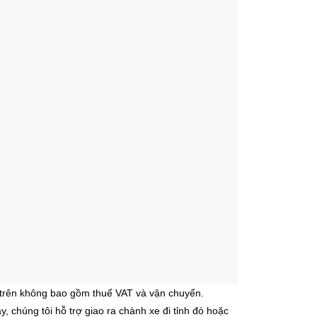
 trên không bao gồm thuế VAT và vận chuyển.
 chúng tôi hỗ trợ giao ra chành xe đi tỉnh đó hoặc