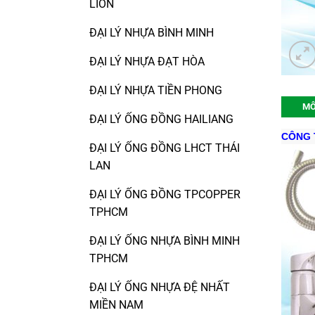
LION
ĐẠI LÝ NHỰA BÌNH MINH
ĐẠI LÝ NHỰA ĐẠT HÒA
ĐẠI LÝ NHỰA TIỀN PHONG
MÔ
ĐẠI LÝ ỐNG ĐỒNG HAILIANG
CÔNG T
ĐẠI LÝ ỐNG ĐỒNG LHCT THÁI
LAN
ĐẠI LÝ ỐNG ĐỒNG TPCOPPER
TPHCM
ĐẠI LÝ ỐNG NHỰA BÌNH MINH
TPHCM
ĐẠI LÝ ỐNG NHỰA ĐỆ NHẤT
MIỀN NAM