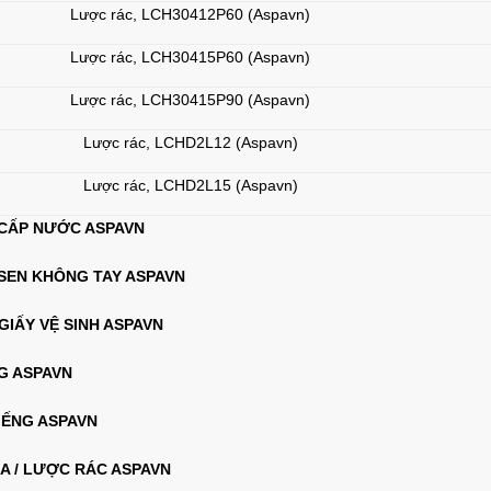
Lược rác, LCH30412P60 (Aspavn)
Lược rác, LCH30415P60 (Aspavn)
Lược rác, LCH30415P90 (Aspavn)
Lược rác, LCHD2L12 (Aspavn)
Lược rác, LCHD2L15 (Aspavn)
 CẤP NƯỚC ASPAVN
 SEN KHÔNG TAY ASPAVN
GIẤY VỆ SINH ASPAVN
NG ASPAVN
IẾNG ASPAVN
GA / LƯỢC RÁC ASPAVN