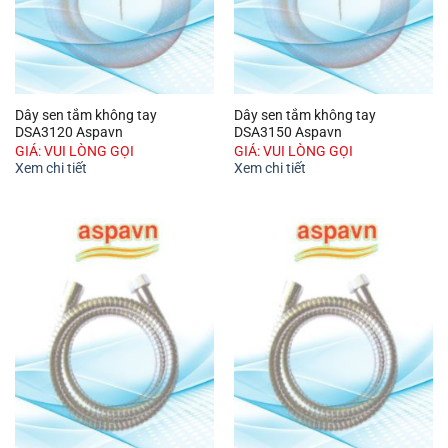
Dây sen tắm không tay
Dây sen tắm không tay
DSA3120 Aspavn
DSA3150 Aspavn
GIÁ: VUI LÒNG GỌI
GIÁ: VUI LÒNG GỌI
Xem chi tiết
Xem chi tiết