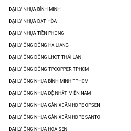
ĐẠI LÝ NHỰA BÌNH MINH
ĐẠI LÝ NHỰA ĐẠT HÒA
ĐẠI LÝ NHỰA TIỀN PHONG
ĐẠI LÝ ỐNG ĐỒNG HAILIANG
ĐẠI LÝ ỐNG ĐỒNG LHCT THÁI LAN
ĐẠI LÝ ỐNG ĐỒNG TPCOPPER TPHCM
ĐẠI LÝ ỐNG NHỰA BÌNH MINH TPHCM
ĐẠI LÝ ỐNG NHỰA ĐỆ NHẤT MIỀN NAM
ĐẠI LÝ ỐNG NHỰA GÂN XOẮN HDPE OPSEN
ĐẠI LÝ ỐNG NHỰA GÂN XOẮN HDPE SANTO
ĐẠI LÝ ỐNG NHỰA HOA SEN