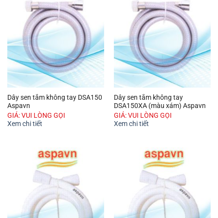
Dây sen tắm không tay DSA150
Dây sen tắm không tay
Aspavn
DSA150XA (màu xám) Aspavn
GIÁ: VUI LÒNG GỌI
GIÁ: VUI LÒNG GỌI
Xem chi tiết
Xem chi tiết