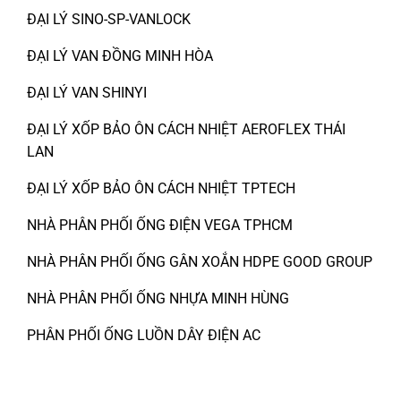
ĐẠI LÝ SINO-SP-VANLOCK
ĐẠI LÝ VAN ĐỒNG MINH HÒA
ĐẠI LÝ VAN SHINYI
ĐẠI LÝ XỐP BẢO ÔN CÁCH NHIỆT AEROFLEX THÁI
LAN
ĐẠI LÝ XỐP BẢO ÔN CÁCH NHIỆT TPTECH
NHÀ PHÂN PHỐI ỐNG ĐIỆN VEGA TPHCM
NHÀ PHÂN PHỐI ỐNG GÂN XOẮN HDPE GOOD GROUP
NHÀ PHÂN PHỐI ỐNG NHỰA MINH HÙNG
PHÂN PHỐI ỐNG LUỒN DÂY ĐIỆN AC