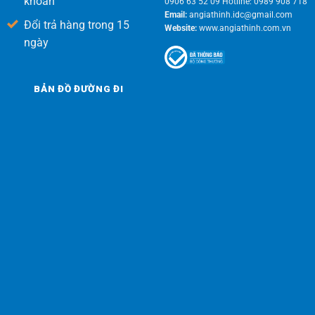
khoản
0906 63 52 09 Hotline: 0989 908 718
Email:
angiathinh.idc@gmail.com
Đổi trả hàng trong 15
Website:
www.angiathinh.com.vn
ngày
BẢN ĐỒ ĐƯỜNG ĐI