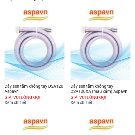
Dây sen tắm không tay DSA120
Dây sen tắm không tay
Aspavn
DSA120XA (màu xám) Aspavn
GIÁ: VUI LÒNG GỌI
GIÁ: VUI LÒNG GỌI
Xem chi tiết
Xem chi tiết