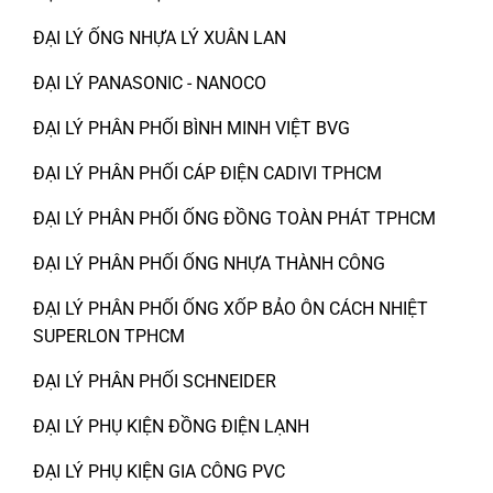
ĐẠI LÝ ỐNG NHỰA LÝ XUÂN LAN
ĐẠI LÝ PANASONIC - NANOCO
ĐẠI LÝ PHÂN PHỐI BÌNH MINH VIỆT BVG
ĐẠI LÝ PHÂN PHỐI CÁP ĐIỆN CADIVI TPHCM
ĐẠI LÝ PHÂN PHỐI ỐNG ĐỒNG TOÀN PHÁT TPHCM
ĐẠI LÝ PHÂN PHỐI ỐNG NHỰA THÀNH CÔNG
ĐẠI LÝ PHÂN PHỐI ỐNG XỐP BẢO ÔN CÁCH NHIỆT
SUPERLON TPHCM
ĐẠI LÝ PHÂN PHỐI SCHNEIDER
ĐẠI LÝ PHỤ KIỆN ĐỒNG ĐIỆN LẠNH
ĐẠI LÝ PHỤ KIỆN GIA CÔNG PVC