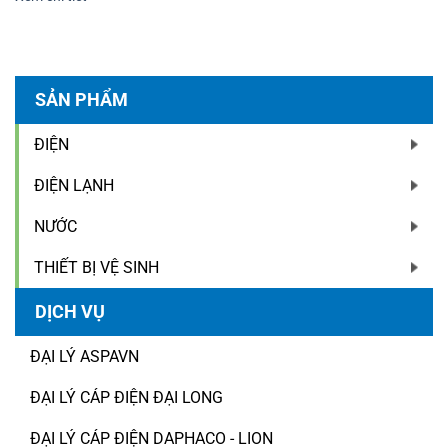
SẢN PHẨM
ĐIỆN
ĐIỆN LẠNH
NƯỚC
THIẾT BỊ VỆ SINH
DỊCH VỤ
ĐẠI LÝ ASPAVN
ĐẠI LÝ CÁP ĐIỆN ĐẠI LONG
ĐẠI LÝ CÁP ĐIỆN DAPHACO - LION