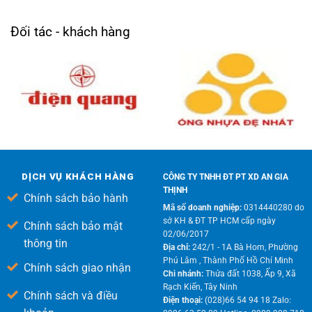
Đối tác - khách hàng
DỊCH VỤ KHÁCH HÀNG
CÔNG TY TNHH ĐT PT XD AN GIA
THỊNH
Chính sách bảo hành
Mã số doanh nghiệp:
0314440280 do
sở KH & ĐT TP HCM cấp ngày
Chính sách bảo mật
02/06/2017
thông tin
Địa chỉ:
242/1 - 1A Bà Hom, Phường
Phú Lâm , Thành Phố Hồ Chí Minh
Chính sách giao nhận
Chi nhánh:
Thửa đất 1038, Ấp 9, Xã
Rạch Kiến, Tây Ninh
Chính sách và điều
Điện thoại:
(028)66 54 94 18 Zalo: