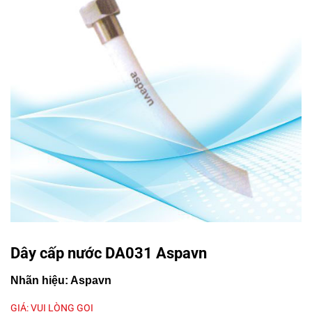
Dây cấp nước DA031 Aspavn
Nhãn hiệu:
Aspavn
GIÁ: VUI LÒNG GỌI