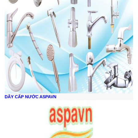
DÂY CẤP NƯỚC ASPAVN