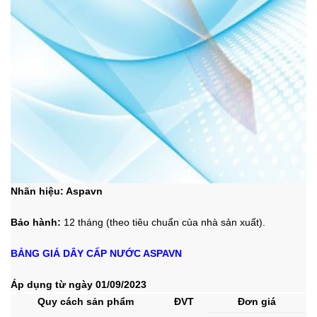
Nhãn hiệu:
Aspavn
Bảo hành:
12 tháng (theo tiêu chuẩn của nhà sản xuất).
BẢNG GIÁ DÂY CẤP NƯỚC ASPAVN
Áp dụng từ ngày 01/09/2023
Quy cách sản phẩm
ĐVT
Đơn giá