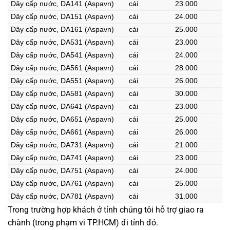
Dây cấp nước, DA141 (Aspavn)
cái
23.000
Dây cấp nước, DA151 (Aspavn)
cái
24.000
Dây cấp nước, DA161 (Aspavn)
cái
25.000
Dây cấp nước, DA531 (Aspavn)
cái
23.000
Dây cấp nước, DA541 (Aspavn)
cái
24.000
Dây cấp nước, DA561 (Aspavn)
cái
28.000
Dây cấp nước, DA551 (Aspavn)
cái
26.000
Dây cấp nước, DA581 (Aspavn)
cái
30.000
Dây cấp nước, DA641 (Aspavn)
cái
23.000
Dây cấp nước, DA651 (Aspavn)
cái
25.000
Dây cấp nước, DA661 (Aspavn)
cái
26.000
Dây cấp nước, DA731 (Aspavn)
cái
21.000
Dây cấp nước, DA741 (Aspavn)
cái
23.000
Dây cấp nước, DA751 (Aspavn)
cái
24.000
Dây cấp nước, DA761 (Aspavn)
cái
25.000
Dây cấp nước, DA781 (Aspavn)
cái
31.000
Trong trường hợp khách ở tỉnh chúng tôi hỗ trợ giao ra
chành (trong phạm vi TP.HCM) đi tỉnh đó.