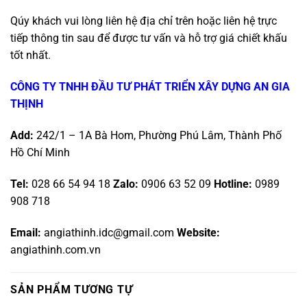
Qúy khách vui lòng liên hệ địa chỉ trên hoặc liên hệ trực
tiếp thông tin sau để được tư vấn và hỗ trợ giá chiết khấu
tốt nhất.
CÔNG TY TNHH ĐẦU TƯ PHÁT TRIỂN XÂY DỰNG AN GIA
THỊNH
Add:
242/1 – 1A Bà Hom, Phường Phú Lâm, Thành Phố
Hồ Chí Minh
Tel:
028 66 54 94 18
Zalo
:
0906 63 52 09
Hotline
:
0989
908 718
Email:
angiathinh.idc@gmail.com
Website:
angiathinh.com.vn
SẢN PHẨM TƯƠNG TỰ