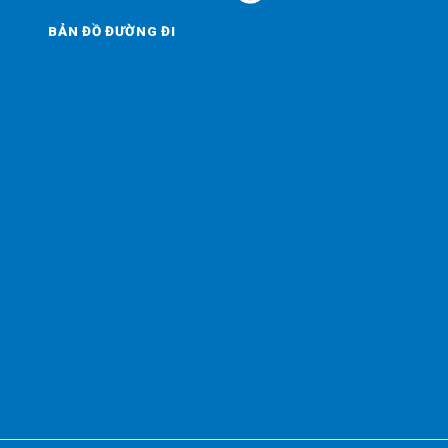
BẢN ĐỒ ĐƯỜNG ĐI