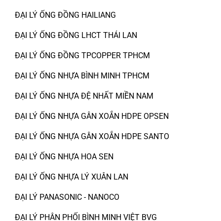
ĐẠI LÝ ỐNG ĐỒNG HAILIANG
ĐẠI LÝ ỐNG ĐỒNG LHCT THÁI LAN
ĐẠI LÝ ỐNG ĐỒNG TPCOPPER TPHCM
ĐẠI LÝ ỐNG NHỰA BÌNH MINH TPHCM
ĐẠI LÝ ỐNG NHỰA ĐỆ NHẤT MIỀN NAM
ĐẠI LÝ ỐNG NHỰA GÂN XOẮN HDPE OPSEN
ĐẠI LÝ ỐNG NHỰA GÂN XOẮN HDPE SANTO
ĐẠI LÝ ỐNG NHỰA HOA SEN
ĐẠI LÝ ỐNG NHỰA LÝ XUÂN LAN
ĐẠI LÝ PANASONIC - NANOCO
ĐẠI LÝ PHÂN PHỐI BÌNH MINH VIỆT BVG