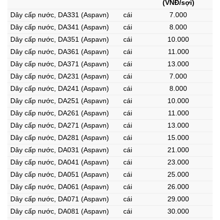
(VNĐ/sợi)
Dây cấp nước, DA331 (Aspavn)
cái
7.000
Dây cấp nước, DA341 (Aspavn)
cái
8.000
Dây cấp nước, DA351 (Aspavn)
cái
10.000
Dây cấp nước, DA361 (Aspavn)
cái
11.000
Dây cấp nước, DA371 (Aspavn)
cái
13.000
Dây cấp nước, DA231 (Aspavn)
cái
7.000
Dây cấp nước, DA241 (Aspavn)
cái
8.000
Dây cấp nước, DA251 (Aspavn)
cái
10.000
Dây cấp nước, DA261 (Aspavn)
cái
11.000
Dây cấp nước, DA271 (Aspavn)
cái
13.000
Dây cấp nước, DA281 (Aspavn)
cái
15.000
Dây cấp nước, DA031 (Aspavn)
cái
21.000
Dây cấp nước, DA041 (Aspavn)
cái
23.000
Dây cấp nước, DA051 (Aspavn)
cái
25.000
Dây cấp nước, DA061 (Aspavn)
cái
26.000
Dây cấp nước, DA071 (Aspavn)
cái
29.000
Dây cấp nước, DA081 (Aspavn)
cái
30.000