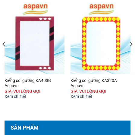
Kiếng soi gương KA403B
Kiếng soi gương KA320A
Aspavn
Aspavn
GIÁ: VUI LÒNG GỌI
GIÁ: VUI LÒNG GỌI
Xem chi tiết
Xem chi tiết
SẢN PHẨM