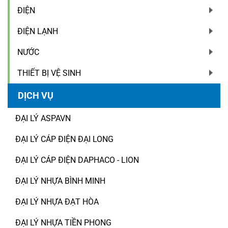
ĐIỆN
ĐIỆN LẠNH
NƯỚC
THIẾT BỊ VỆ SINH
DỊCH VỤ
ĐẠI LÝ ASPAVN
ĐẠI LÝ CÁP ĐIỆN ĐẠI LONG
ĐẠI LÝ CÁP ĐIỆN DAPHACO - LION
ĐẠI LÝ NHỰA BÌNH MINH
ĐẠI LÝ NHỰA ĐẠT HÒA
ĐẠI LÝ NHỰA TIỀN PHONG