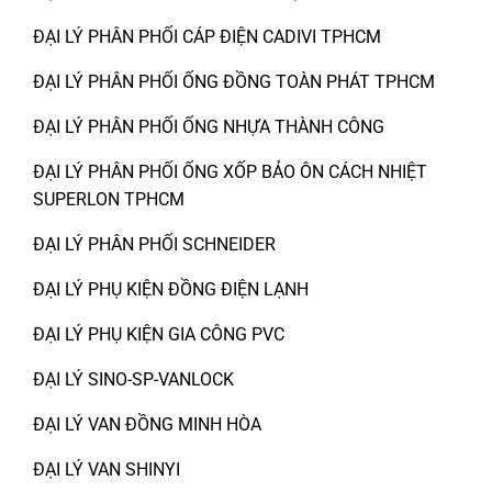
ĐẠI LÝ PHÂN PHỐI CÁP ĐIỆN CADIVI TPHCM
ĐẠI LÝ PHÂN PHỐI ỐNG ĐỒNG TOÀN PHÁT TPHCM
ĐẠI LÝ PHÂN PHỐI ỐNG NHỰA THÀNH CÔNG
ĐẠI LÝ PHÂN PHỐI ỐNG XỐP BẢO ÔN CÁCH NHIỆT
SUPERLON TPHCM
ĐẠI LÝ PHÂN PHỐI SCHNEIDER
ĐẠI LÝ PHỤ KIỆN ĐỒNG ĐIỆN LẠNH
ĐẠI LÝ PHỤ KIỆN GIA CÔNG PVC
ĐẠI LÝ SINO-SP-VANLOCK
ĐẠI LÝ VAN ĐỒNG MINH HÒA
ĐẠI LÝ VAN SHINYI