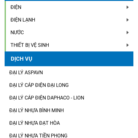
ĐIỆN
ĐIỆN LẠNH
NƯỚC
THIẾT BỊ VỆ SINH
DỊCH VỤ
ĐẠI LÝ ASPAVN
ĐẠI LÝ CÁP ĐIỆN ĐẠI LONG
ĐẠI LÝ CÁP ĐIỆN DAPHACO - LION
ĐẠI LÝ NHỰA BÌNH MINH
ĐẠI LÝ NHỰA ĐẠT HÒA
ĐẠI LÝ NHỰA TIỀN PHONG