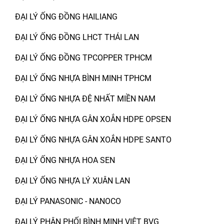
ĐẠI LÝ ỐNG ĐỒNG HAILIANG
ĐẠI LÝ ỐNG ĐỒNG LHCT THÁI LAN
ĐẠI LÝ ỐNG ĐỒNG TPCOPPER TPHCM
ĐẠI LÝ ỐNG NHỰA BÌNH MINH TPHCM
ĐẠI LÝ ỐNG NHỰA ĐỆ NHẤT MIỀN NAM
ĐẠI LÝ ỐNG NHỰA GÂN XOẮN HDPE OPSEN
ĐẠI LÝ ỐNG NHỰA GÂN XOẮN HDPE SANTO
ĐẠI LÝ ỐNG NHỰA HOA SEN
ĐẠI LÝ ỐNG NHỰA LÝ XUÂN LAN
ĐẠI LÝ PANASONIC - NANOCO
ĐẠI LÝ PHÂN PHỐI BÌNH MINH VIỆT BVG