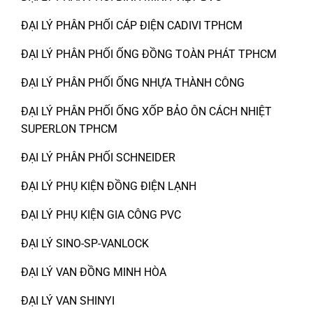
ĐẠI LÝ PHÂN PHỐI CÁP ĐIỆN CADIVI TPHCM
ĐẠI LÝ PHÂN PHỐI ỐNG ĐỒNG TOÀN PHÁT TPHCM
ĐẠI LÝ PHÂN PHỐI ỐNG NHỰA THÀNH CÔNG
ĐẠI LÝ PHÂN PHỐI ỐNG XỐP BẢO ÔN CÁCH NHIỆT
SUPERLON TPHCM
ĐẠI LÝ PHÂN PHỐI SCHNEIDER
ĐẠI LÝ PHỤ KIỆN ĐỒNG ĐIỆN LẠNH
ĐẠI LÝ PHỤ KIỆN GIA CÔNG PVC
ĐẠI LÝ SINO-SP-VANLOCK
ĐẠI LÝ VAN ĐỒNG MINH HÒA
ĐẠI LÝ VAN SHINYI