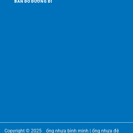
BẢN ĐỒ ĐƯỜNG ĐI
Copyright © 2025
ống nhựa bình minh
|
ống nhựa đệ