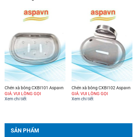
Chén xà bông CXBI101 Aspavn
Chén xà bông CXBI102 Aspavn
GIÁ: VUI LÒNG GỌI
GIÁ: VUI LÒNG GỌI
Xem chi tiết
Xem chi tiết
SẢN PHẨM