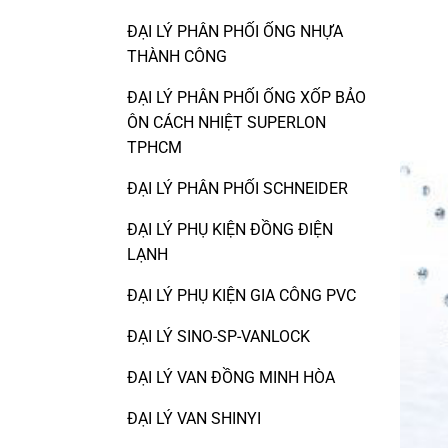
ĐẠI LÝ PHÂN PHỐI ỐNG NHỰA
THÀNH CÔNG
ĐẠI LÝ PHÂN PHỐI ỐNG XỐP BẢO
ÔN CÁCH NHIỆT SUPERLON
TPHCM
ĐẠI LÝ PHÂN PHỐI SCHNEIDER
ĐẠI LÝ PHỤ KIỆN ĐỒNG ĐIỆN
LẠNH
ĐẠI LÝ PHỤ KIỆN GIA CÔNG PVC
ĐẠI LÝ SINO-SP-VANLOCK
ĐẠI LÝ VAN ĐỒNG MINH HÒA
ĐẠI LÝ VAN SHINYI