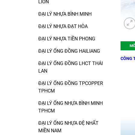
LION
ĐẠI LÝ NHỰA BÌNH MINH
ĐẠI LÝ NHỰA ĐẠT HÒA
ĐẠI LÝ NHỰA TIỀN PHONG
MÔ
ĐẠI LÝ ỐNG ĐỒNG HAILIANG
CÔNG T
ĐẠI LÝ ỐNG ĐỒNG LHCT THÁI
LAN
ĐẠI LÝ ỐNG ĐỒNG TPCOPPER
TPHCM
ĐẠI LÝ ỐNG NHỰA BÌNH MINH
TPHCM
ĐẠI LÝ ỐNG NHỰA ĐỆ NHẤT
MIỀN NAM