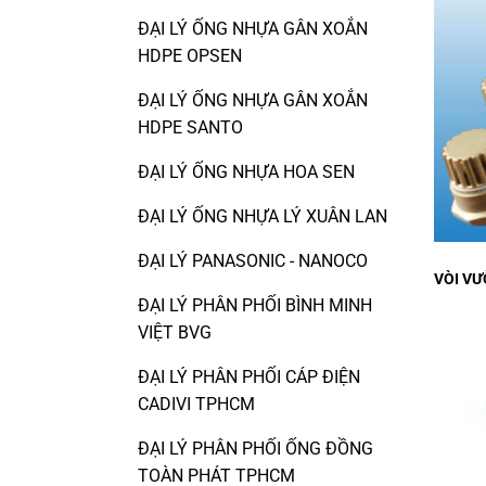
ĐẠI LÝ ỐNG NHỰA GÂN XOẮN
HDPE OPSEN
ĐẠI LÝ ỐNG NHỰA GÂN XOẮN
HDPE SANTO
ĐẠI LÝ ỐNG NHỰA HOA SEN
ĐẠI LÝ ỐNG NHỰA LÝ XUÂN LAN
ĐẠI LÝ PANASONIC - NANOCO
VÒI VƯ
ĐẠI LÝ PHÂN PHỐI BÌNH MINH
VIỆT BVG
ĐẠI LÝ PHÂN PHỐI CÁP ĐIỆN
CADIVI TPHCM
ĐẠI LÝ PHÂN PHỐI ỐNG ĐỒNG
TOÀN PHÁT TPHCM