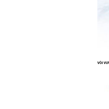
VÒI VƯ