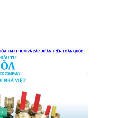
 HÒA TẠI TPHCM VÀ CÁC DỰ ÁN TRÊN TOÀN QUỐC