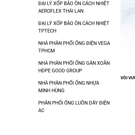
ĐẠI LÝ XỐP BẢO ÔN CÁCH NHIỆT
AEROFLEX THÁI LAN
ĐẠI LÝ XỐP BẢO ÔN CÁCH NHIỆT
TPTECH
NHÀ PHÂN PHỐI ỐNG ĐIỆN VEGA
TPHCM
NHÀ PHÂN PHỐI ỐNG GÂN XOẮN
HDPE GOOD GROUP
VÒI VƯ
NHÀ PHÂN PHỐI ỐNG NHỰA
MINH HÙNG
PHÂN PHỐI ỐNG LUỒN DÂY ĐIỆN
AC