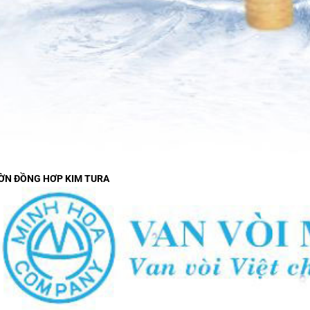
ỜN ĐỒNG HƠP KIM TURA