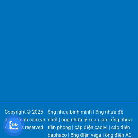
Copyright © 2025
ống nhựa bình minh
|
ống nhựa đệ
angiathinh.com.vn
.
nhất
|
ống nhựa lý xuân lan
|
ống nhựa
All rights reserved
tiền phong
|
cáp điện cadivi
|
cáp điện
daphaco
|
ống điện vega
|
ống điện AC