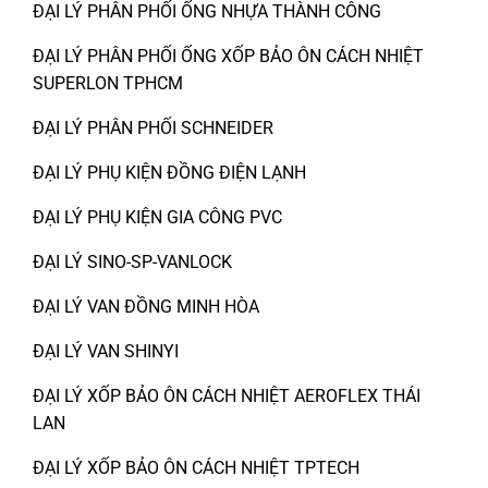
ĐẠI LÝ PHÂN PHỐI ỐNG NHỰA THÀNH CÔNG
ĐẠI LÝ PHÂN PHỐI ỐNG XỐP BẢO ÔN CÁCH NHIỆT
SUPERLON TPHCM
ĐẠI LÝ PHÂN PHỐI SCHNEIDER
ĐẠI LÝ PHỤ KIỆN ĐỒNG ĐIỆN LẠNH
ĐẠI LÝ PHỤ KIỆN GIA CÔNG PVC
ĐẠI LÝ SINO-SP-VANLOCK
ĐẠI LÝ VAN ĐỒNG MINH HÒA
ĐẠI LÝ VAN SHINYI
ĐẠI LÝ XỐP BẢO ÔN CÁCH NHIỆT AEROFLEX THÁI
LAN
ĐẠI LÝ XỐP BẢO ÔN CÁCH NHIỆT TPTECH