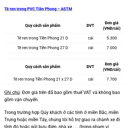
Tê ren trong PVC Tiền Phong – ASTM
Đơn giá
Quy cách sản phẩm
ĐVT
(VNĐ/cái)
Tê ren trong Tiền Phong 21 D
cái
5.300
Tê ren trong Tiền Phong 27 D
cái
7.000
Đơn giá
Quy cách sản phẩm
ĐVT
(VNĐ/cái)
Tê ren trong Tiền Phong 21 x 27 D
cái
7.700
Ghi chú
: Đơn giá trên đã bao gồm thuế VAT và không bao
gồm vận chuyển.
Trong trường hợp Qúy khách ở các tỉnh ở miền Bắc, miền
Trung hoặc miền Tây, chúng tôi hỗ trợ giao ra chành xe đi
tỉnh đó hoặc gửi bưu điện, nhà xe , … (trong phạm vi