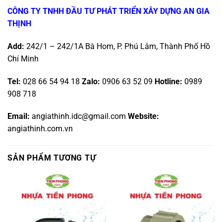
CÔNG TY TNHH ĐẦU TƯ PHÁT TRIỂN XÂY DỰNG AN GIA
THỊNH
Add:
242/1 – 242/1A Bà Hom, P. Phú Lâm, Thành Phố Hồ
Chí Minh
Tel:
028 66 54 94 18
Zalo:
0906 63 52 09
Hotline
:
0989
908 718
Email:
angiathinh.idc@gmail.com
Website:
angiathinh.com.vn
SẢN PHẨM TƯƠNG TỰ