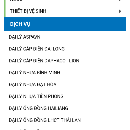
THIẾT BỊ VỆ SINH
DỊCH VỤ
ĐẠI LÝ ASPAVN
ĐẠI LÝ CÁP ĐIỆN ĐẠI LONG
ĐẠI LÝ CÁP ĐIỆN DAPHACO - LION
ĐẠI LÝ NHỰA BÌNH MINH
ĐẠI LÝ NHỰA ĐẠT HÒA
ĐẠI LÝ NHỰA TIỀN PHONG
ĐẠI LÝ ỐNG ĐỒNG HAILIANG
ĐẠI LÝ ỐNG ĐỒNG LHCT THÁI LAN