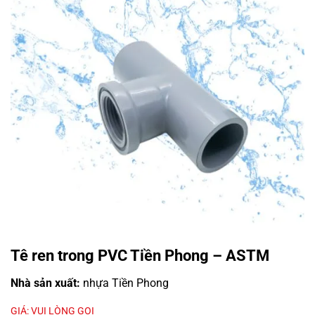
Tê ren trong PVC Tiền Phong – ASTM
Nhà sản xuất:
nhựa Tiền Phong
GIÁ: VUI LÒNG GỌI