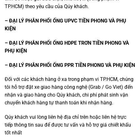
TP.HCM) theo yêu cầu của Qúy khách.
– ĐẠI LÝ PHÂN PHỐI
ỐNG UPVC TIỀN PHONG VÀ PHỤ
KIỆN
– ĐẠI LÝ PHÂN PHỐI
ỐNG HDPE TRƠN TIỀN PHONG VÀ
PHỤ KIỆN
– ĐẠI LÝ PHÂN PHỐI
ỐNG PPR TIỀN PHONG VÀ PHỤ KIỆN
Đối với các khách hàng ở xa trong phạm vi TP.HCM, chúng
tôi hỗ trợ đặt xe giao hàng công nghệ (Grab / Go Viet) đến
nhận và giao hàng cho Qúy khách, chi phí phát sinh vận
chuyển khách hàng tự thanh toán khi nhận hàng.
Qúy khách vui lòng liên hệ địa chỉ trên hoặc liên hệ trực
tiếp thông tin sau để được tư vấn và hỗ trợ giá chiết khấu
tốt nhất