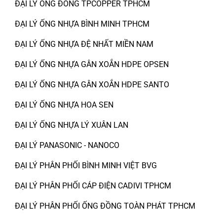
ĐẠI LÝ ỐNG ĐỒNG TPCOPPER TPHCM
ĐẠI LÝ ỐNG NHỰA BÌNH MINH TPHCM
ĐẠI LÝ ỐNG NHỰA ĐỆ NHẤT MIỀN NAM
ĐẠI LÝ ỐNG NHỰA GÂN XOẮN HDPE OPSEN
ĐẠI LÝ ỐNG NHỰA GÂN XOẮN HDPE SANTO
ĐẠI LÝ ỐNG NHỰA HOA SEN
ĐẠI LÝ ỐNG NHỰA LÝ XUÂN LAN
ĐẠI LÝ PANASONIC - NANOCO
ĐẠI LÝ PHÂN PHỐI BÌNH MINH VIỆT BVG
ĐẠI LÝ PHÂN PHỐI CÁP ĐIỆN CADIVI TPHCM
ĐẠI LÝ PHÂN PHỐI ỐNG ĐỒNG TOÀN PHÁT TPHCM