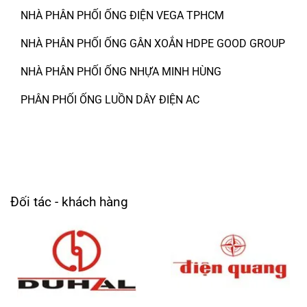
NHÀ PHÂN PHỐI ỐNG ĐIỆN VEGA TPHCM
NHÀ PHÂN PHỐI ỐNG GÂN XOẮN HDPE GOOD GROUP
NHÀ PHÂN PHỐI ỐNG NHỰA MINH HÙNG
PHÂN PHỐI ỐNG LUỒN DÂY ĐIỆN AC
Đối tác - khách hàng