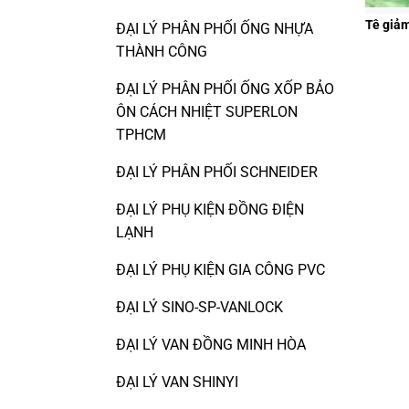
Tê giả
ĐẠI LÝ PHÂN PHỐI ỐNG NHỰA
THÀNH CÔNG
ĐẠI LÝ PHÂN PHỐI ỐNG XỐP BẢO
ÔN CÁCH NHIỆT SUPERLON
TPHCM
ĐẠI LÝ PHÂN PHỐI SCHNEIDER
ĐẠI LÝ PHỤ KIỆN ĐỒNG ĐIỆN
LẠNH
ĐẠI LÝ PHỤ KIỆN GIA CÔNG PVC
ĐẠI LÝ SINO-SP-VANLOCK
ĐẠI LÝ VAN ĐỒNG MINH HÒA
ĐẠI LÝ VAN SHINYI