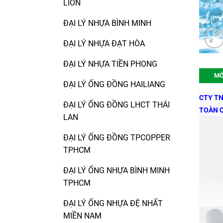
LION
ĐẠI LÝ NHỰA BÌNH MINH
ĐẠI LÝ NHỰA ĐẠT HÒA
ĐẠI LÝ NHỰA TIỀN PHONG
MÔ
ĐẠI LÝ ỐNG ĐỒNG HAILIANG
CTY TN
ĐẠI LÝ ỐNG ĐỒNG LHCT THÁI
TOÀN 
LAN
ĐẠI LÝ ỐNG ĐỒNG TPCOPPER
TPHCM
ĐẠI LÝ ỐNG NHỰA BÌNH MINH
TPHCM
ĐẠI LÝ ỐNG NHỰA ĐỆ NHẤT
MIỀN NAM