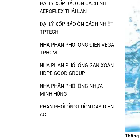
ĐẠI LÝ XỐP BẢO ÔN CÁCH NHIỆT
AEROFLEX THÁI LAN
ĐẠI LÝ XỐP BẢO ÔN CÁCH NHIỆT
TPTECH
NHÀ PHÂN PHỐI ỐNG ĐIỆN VEGA
TPHCM
NHÀ PHÂN PHỐI ỐNG GÂN XOẮN
HDPE GOOD GROUP
NHÀ PHÂN PHỐI ỐNG NHỰA
MINH HÙNG
PHÂN PHỐI ỐNG LUỒN DÂY ĐIỆN
AC
Thông 