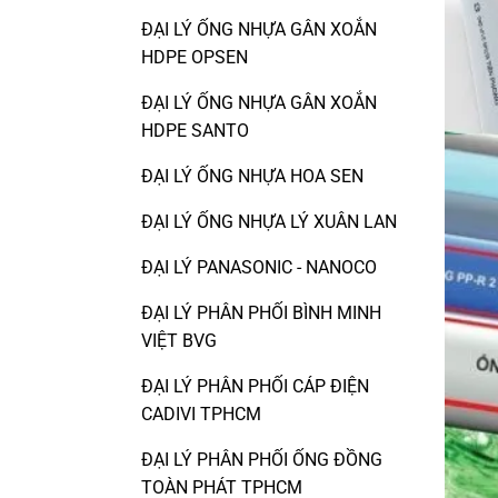
ĐẠI LÝ ỐNG NHỰA GÂN XOẮN
HDPE OPSEN
ĐẠI LÝ ỐNG NHỰA GÂN XOẮN
HDPE SANTO
ĐẠI LÝ ỐNG NHỰA HOA SEN
ĐẠI LÝ ỐNG NHỰA LÝ XUÂN LAN
ĐẠI LÝ PANASONIC - NANOCO
ĐẠI LÝ PHÂN PHỐI BÌNH MINH
VIỆT BVG
ĐẠI LÝ PHÂN PHỐI CÁP ĐIỆN
CADIVI TPHCM
ĐẠI LÝ PHÂN PHỐI ỐNG ĐỒNG
TOÀN PHÁT TPHCM