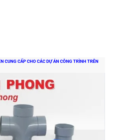
YÊN CUNG CẤP CHO CÁC DỰ ÁN CÔNG TRÌNH TRÊN