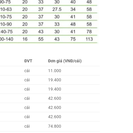
ĐVT
Đơn giá (VNĐ/cái)
cái
11.000
cái
19.400
cái
19.400
cái
42.600
cái
42.600
cái
42.600
cái
74.800