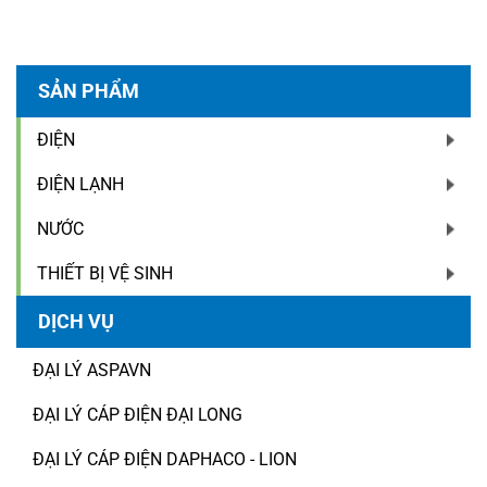
SẢN PHẨM
ĐIỆN
ĐIỆN LẠNH
NƯỚC
THIẾT BỊ VỆ SINH
DỊCH VỤ
ĐẠI LÝ ASPAVN
ĐẠI LÝ CÁP ĐIỆN ĐẠI LONG
ĐẠI LÝ CÁP ĐIỆN DAPHACO - LION