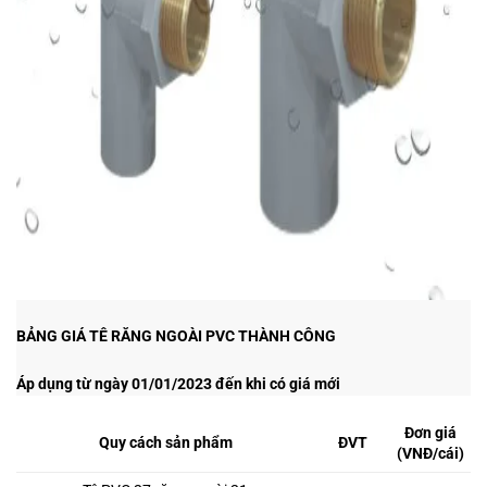
BẢNG GIÁ TÊ RĂNG NGOÀI PVC THÀNH CÔNG
Áp dụng từ ngày 01/01/2023 đến khi có giá mới
Đơn giá
Quy cách sản phẩm
ĐVT
(VNĐ/cái)