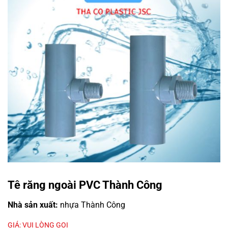
Tê răng ngoài PVC Thành Công
Nhà sản xuất:
nhựa Thành Công
GIÁ: VUI LÒNG GỌI