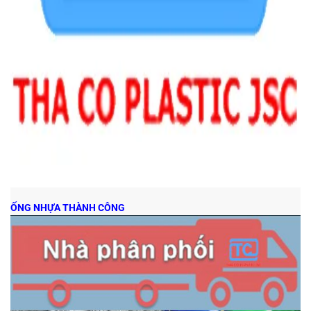
ỐNG NHỰA THÀNH CÔNG