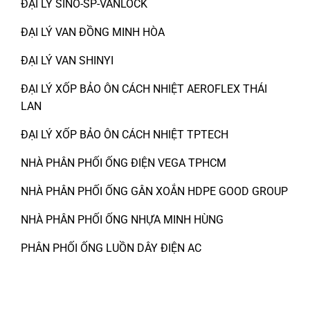
ĐẠI LÝ SINO-SP-VANLOCK
ĐẠI LÝ VAN ĐỒNG MINH HÒA
ĐẠI LÝ VAN SHINYI
ĐẠI LÝ XỐP BẢO ÔN CÁCH NHIỆT AEROFLEX THÁI
LAN
ĐẠI LÝ XỐP BẢO ÔN CÁCH NHIỆT TPTECH
NHÀ PHÂN PHỐI ỐNG ĐIỆN VEGA TPHCM
NHÀ PHÂN PHỐI ỐNG GÂN XOẮN HDPE GOOD GROUP
NHÀ PHÂN PHỐI ỐNG NHỰA MINH HÙNG
PHÂN PHỐI ỐNG LUỒN DÂY ĐIỆN AC