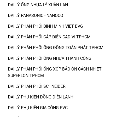
ĐẠI LÝ ỐNG NHỰA LÝ XUÂN LAN
ĐẠI LÝ PANASONIC - NANOCO
ĐẠI LÝ PHÂN PHỐI BÌNH MINH VIỆT BVG
ĐẠI LÝ PHÂN PHỐI CÁP ĐIỆN CADIVI TPHCM
ĐẠI LÝ PHÂN PHỐI ỐNG ĐỒNG TOÀN PHÁT TPHCM
ĐẠI LÝ PHÂN PHỐI ỐNG NHỰA THÀNH CÔNG
ĐẠI LÝ PHÂN PHỐI ỐNG XỐP BẢO ÔN CÁCH NHIỆT
SUPERLON TPHCM
ĐẠI LÝ PHÂN PHỐI SCHNEIDER
ĐẠI LÝ PHỤ KIỆN ĐỒNG ĐIỆN LẠNH
ĐẠI LÝ PHỤ KIỆN GIA CÔNG PVC