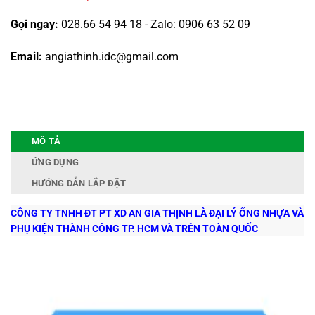
Gọi ngay:
028.66 54 94 18 - Zalo: 0906 63 52 09
Email:
angiathinh.idc@gmail.com
MÔ TẢ
ỨNG DỤNG
HƯỚNG DẪN LẮP ĐẶT
CÔNG TY TNHH ĐT PT XD AN GIA THỊNH LÀ
ĐẠI LÝ ỐNG NHỰA VÀ
PHỤ KIỆN THÀNH CÔNG TP. HCM VÀ TRÊN TOÀN QUỐC