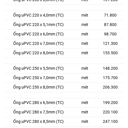
Ống uPVC 220 x 4,0mm (TC)
mét
71.800
Ống uPVC 220 x 5,1mm (TC)
mét
87.800
Ống uPVC 220 x 6,0mm (TC)
mét
98.700
Ống uPVC 220 x 7,0mm (TC)
mét
121.300
Ống uPVC 220 x 8,0mm (TC)
mét
153.500
Ống uPVC 250 x 5,5mm (TC)
mét
148.200
Ống uPVC 250 x 7,0mm (TC)
mét
175.700
Ống uPVC 250 x 8,0mm (TC)
mét
206.300
Ống uPVC 280 x 6,5mm (TC)
mét
199.200
Ống uPVC 280 x 7,5mm (TC)
mét
220.100
Ống uPVC 280 x 8,5mm (TC)
mét
247.100