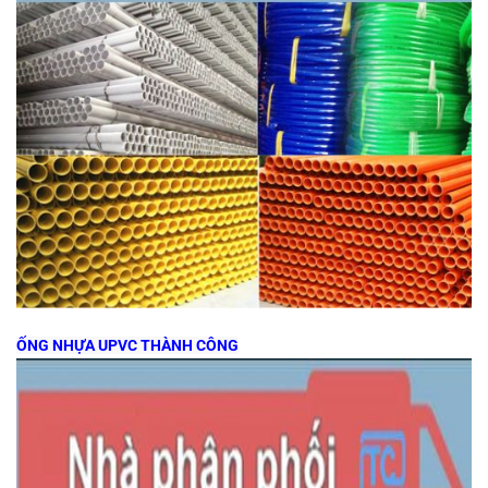
ỐNG NHỰA UPVC THÀNH CÔNG