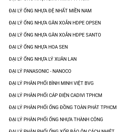
ĐẠI LÝ ỐNG NHỰA ĐỆ NHẤT MIỀN NAM
ĐẠI LÝ ỐNG NHỰA GÂN XOẮN HDPE OPSEN
ĐẠI LÝ ỐNG NHỰA GÂN XOẮN HDPE SANTO
ĐẠI LÝ ỐNG NHỰA HOA SEN
ĐẠI LÝ ỐNG NHỰA LÝ XUÂN LAN
ĐẠI LÝ PANASONIC - NANOCO
ĐẠI LÝ PHÂN PHỐI BÌNH MINH VIỆT BVG
ĐẠI LÝ PHÂN PHỐI CÁP ĐIỆN CADIVI TPHCM
ĐẠI LÝ PHÂN PHỐI ỐNG ĐỒNG TOÀN PHÁT TPHCM
ĐẠI LÝ PHÂN PHỐI ỐNG NHỰA THÀNH CÔNG
ĐẠI LÝ PHÂN PHỐI ỐNG XỐP BẢO ÔN CÁCH NHIỆT