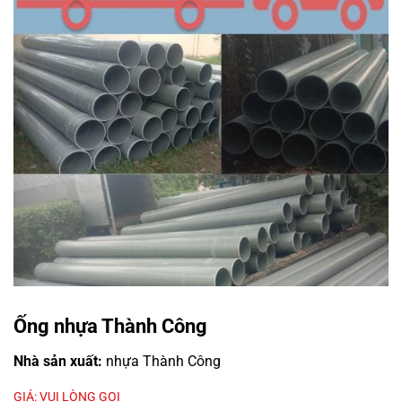
Ống nhựa Thành Công
Nhà sản xuất:
nhựa Thành Công
GIÁ: VUI LÒNG GỌI