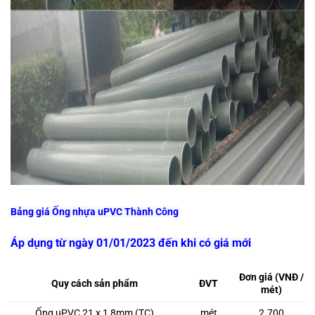
Bảng giá Ống nhựa uPVC Thành Công
Áp dụng từ ngày 01/01/2023 đến khi có giá mới
Đơn giá (VNĐ /
Quy cách sản phẩm
ĐVT
mét)
Ống uPVC 21 x 1,8mm (TC)
mét
2.700