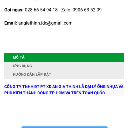
Gọi ngay:
028.66 54 94 18 - Zalo: 0906 63 52 09
Email:
angiathinh.idc@gmail.com
MÔ TẢ
ỨNG DỤNG
HƯỚNG DẪN LẮP ĐẶT
CÔNG TY TNHH ĐT PT XD AN GIA THỊNH LÀ
ĐẠI LÝ ỐNG NHỰA VÀ
PHỤ KIỆN THÀNH CÔNG TP. HCM VÀ TRÊN TOÀN QUỐC