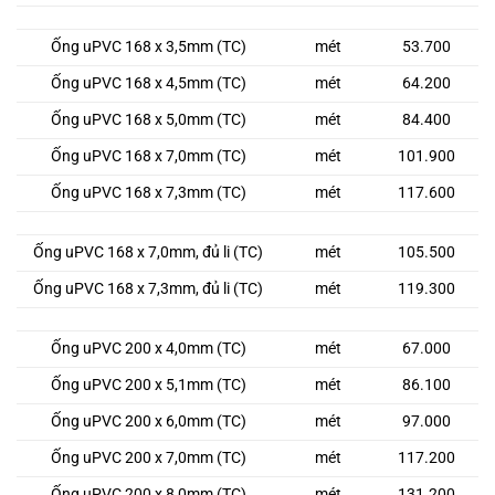
Ống uPVC 168 x 3,5mm (TC)
mét
53.700
Ống uPVC 168 x 4,5mm (TC)
mét
64.200
Ống uPVC 168 x 5,0mm (TC)
mét
84.400
Ống uPVC 168 x 7,0mm (TC)
mét
101.900
Ống uPVC 168 x 7,3mm (TC)
mét
117.600
Ống uPVC 168 x 7,0mm, đủ li (TC)
mét
105.500
Ống uPVC 168 x 7,3mm, đủ li (TC)
mét
119.300
Ống uPVC 200 x 4,0mm (TC)
mét
67.000
Ống uPVC 200 x 5,1mm (TC)
mét
86.100
Ống uPVC 200 x 6,0mm (TC)
mét
97.000
Ống uPVC 200 x 7,0mm (TC)
mét
117.200
Ống uPVC 200 x 8,0mm (TC)
mét
131.200