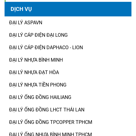
DỊCH VỤ
ĐẠI LÝ ASPAVN
ĐẠI LÝ CÁP ĐIỆN ĐẠI LONG
ĐẠI LÝ CÁP ĐIỆN DAPHACO - LION
ĐẠI LÝ NHỰA BÌNH MINH
ĐẠI LÝ NHỰA ĐẠT HÒA
ĐẠI LÝ NHỰA TIỀN PHONG
ĐẠI LÝ ỐNG ĐỒNG HAILIANG
ĐẠI LÝ ỐNG ĐỒNG LHCT THÁI LAN
ĐẠI LÝ ỐNG ĐỒNG TPCOPPER TPHCM
ĐẠI LÝ ỐNG NHỰA BÌNH MINH TPHCM