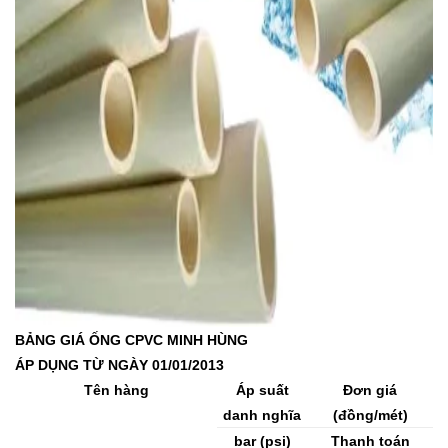
BẢNG GIÁ ỐNG CPVC MINH HÙNG
ÁP DỤNG TỪ NGÀY 01/01/2013
Tên hàng
Áp suất
Đơn giá
danh nghĩa
(đồng/mét)
bar (psi)
Thanh toán