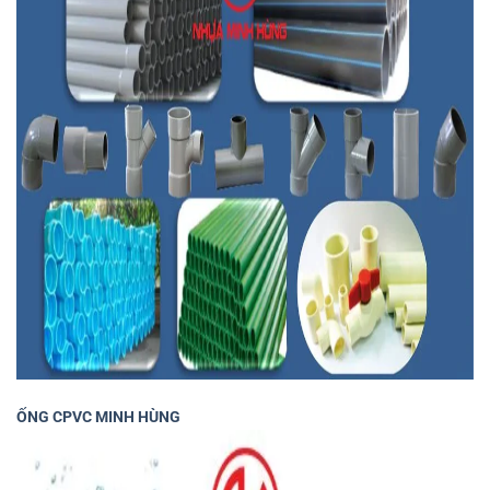
ỐNG CPVC MINH HÙNG