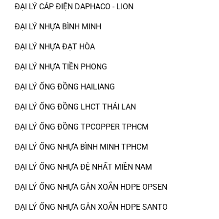
ĐẠI LÝ CÁP ĐIỆN DAPHACO - LION
ĐẠI LÝ NHỰA BÌNH MINH
ĐẠI LÝ NHỰA ĐẠT HÒA
ĐẠI LÝ NHỰA TIỀN PHONG
ĐẠI LÝ ỐNG ĐỒNG HAILIANG
ĐẠI LÝ ỐNG ĐỒNG LHCT THÁI LAN
ĐẠI LÝ ỐNG ĐỒNG TPCOPPER TPHCM
ĐẠI LÝ ỐNG NHỰA BÌNH MINH TPHCM
ĐẠI LÝ ỐNG NHỰA ĐỆ NHẤT MIỀN NAM
ĐẠI LÝ ỐNG NHỰA GÂN XOẮN HDPE OPSEN
ĐẠI LÝ ỐNG NHỰA GÂN XOẮN HDPE SANTO