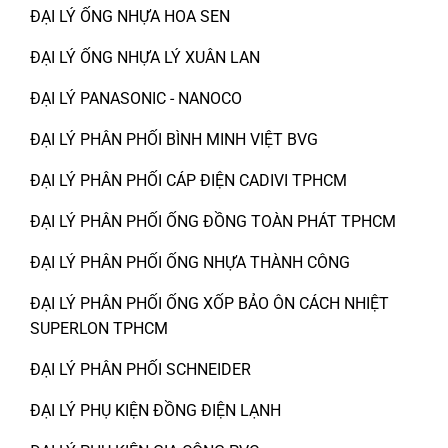
ĐẠI LÝ ỐNG NHỰA HOA SEN
ĐẠI LÝ ỐNG NHỰA LÝ XUÂN LAN
ĐẠI LÝ PANASONIC - NANOCO
ĐẠI LÝ PHÂN PHỐI BÌNH MINH VIỆT BVG
ĐẠI LÝ PHÂN PHỐI CÁP ĐIỆN CADIVI TPHCM
ĐẠI LÝ PHÂN PHỐI ỐNG ĐỒNG TOÀN PHÁT TPHCM
ĐẠI LÝ PHÂN PHỐI ỐNG NHỰA THÀNH CÔNG
ĐẠI LÝ PHÂN PHỐI ỐNG XỐP BẢO ÔN CÁCH NHIỆT
SUPERLON TPHCM
ĐẠI LÝ PHÂN PHỐI SCHNEIDER
ĐẠI LÝ PHỤ KIỆN ĐỒNG ĐIỆN LẠNH