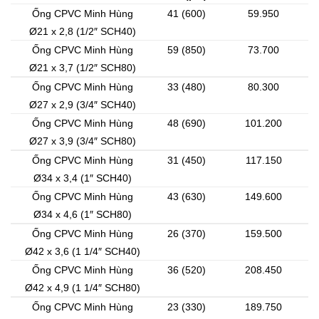
Ống CPVC Minh Hùng
41 (600)
59.950
Ø21 x 2,8 (1/2″ SCH40)
Ống CPVC Minh Hùng
59 (850)
73.700
Ø21 x 3,7 (1/2″ SCH80)
Ống CPVC Minh Hùng
33 (480)
80.300
Ø27 x 2,9 (3/4″ SCH40)
Ống CPVC Minh Hùng
48 (690)
101.200
Ø27 x 3,9 (3/4″ SCH80)
Ống CPVC Minh Hùng
31 (450)
117.150
Ø34 x 3,4 (1″ SCH40)
Ống CPVC Minh Hùng
43 (630)
149.600
Ø34 x 4,6 (1″ SCH80)
Ống CPVC Minh Hùng
26 (370)
159.500
Ø42 x 3,6 (1 1/4″ SCH40)
Ống CPVC Minh Hùng
36 (520)
208.450
Ø42 x 4,9 (1 1/4″ SCH80)
Ống CPVC Minh Hùng
23 (330)
189.750