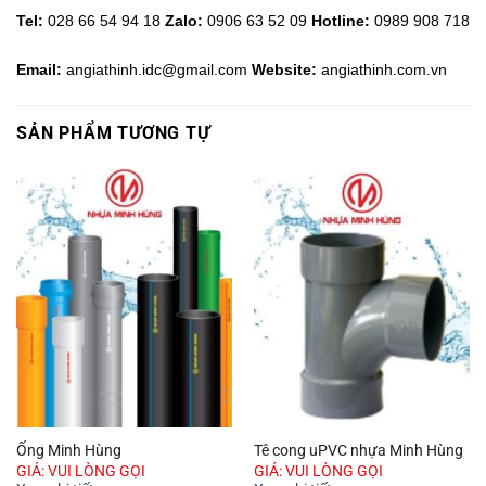
Tel:
028 66 54 94 18
Zalo:
0906 63 52 09
Hotline
:
0989 908 718
Email:
angiathinh.idc@gmail.com
Website:
angiathinh.com.vn
SẢN PHẨM TƯƠNG TỰ
Ống Minh Hùng
Tê cong uPVC nhựa Minh Hùng
GIÁ: VUI LÒNG GỌI
GIÁ: VUI LÒNG GỌI