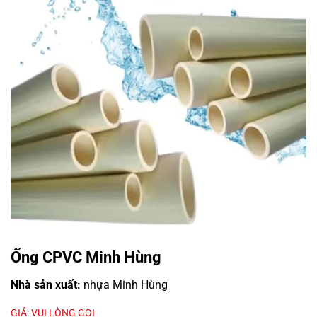
Ống CPVC Minh Hùng
Nhà sản xuất:
nhựa Minh Hùng
GIÁ: VUI LÒNG GỌI