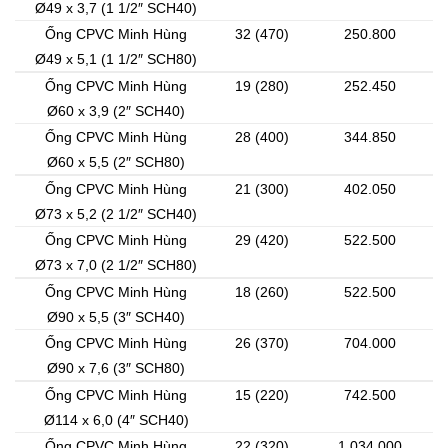
Ø49 x 3,7 (1 1/2″ SCH40)
Ống CPVC Minh Hùng
32 (470)
250.800
Ø49 x 5,1 (1 1/2″ SCH80)
Ống CPVC Minh Hùng
19 (280)
252.450
Ø60 x 3,9 (2″ SCH40)
Ống CPVC Minh Hùng
28 (400)
344.850
Ø60 x 5,5 (2″ SCH80)
Ống CPVC Minh Hùng
21 (300)
402.050
Ø73 x 5,2 (2 1/2″ SCH40)
Ống CPVC Minh Hùng
29 (420)
522.500
Ø73 x 7,0 (2 1/2″ SCH80)
Ống CPVC Minh Hùng
18 (260)
522.500
Ø90 x 5,5 (3″ SCH40)
Ống CPVC Minh Hùng
26 (370)
704.000
Ø90 x 7,6 (3″ SCH80)
Ống CPVC Minh Hùng
15 (220)
742.500
Ø114 x 6,0 (4″ SCH40)
Ống CPVC Minh Hùng
22 (320)
1.034.000