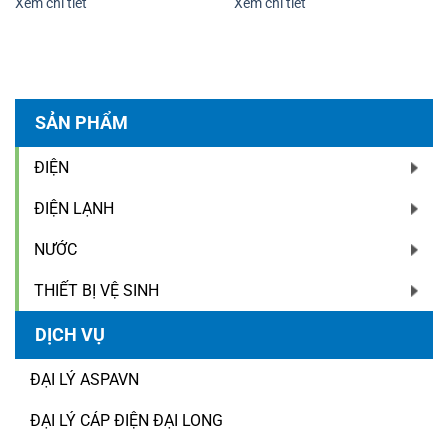
Xem chi tiết
Xem chi tiết
SẢN PHẨM
ĐIỆN
ĐIỆN LẠNH
NƯỚC
THIẾT BỊ VỆ SINH
DỊCH VỤ
ĐẠI LÝ ASPAVN
ĐẠI LÝ CÁP ĐIỆN ĐẠI LONG