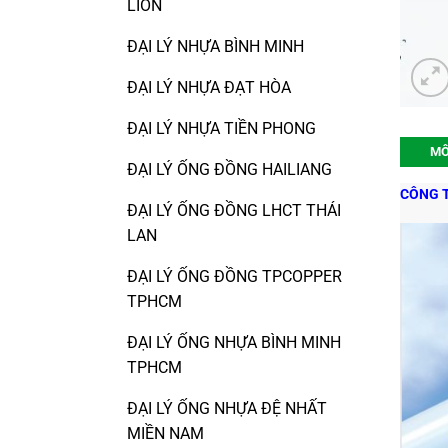
LION
ĐẠI LÝ NHỰA BÌNH MINH
ĐẠI LÝ NHỰA ĐẠT HÒA
ĐẠI LÝ NHỰA TIỀN PHONG
MÔ
ĐẠI LÝ ỐNG ĐỒNG HAILIANG
CÔNG T
ĐẠI LÝ ỐNG ĐỒNG LHCT THÁI
LAN
ĐẠI LÝ ỐNG ĐỒNG TPCOPPER
TPHCM
ĐẠI LÝ ỐNG NHỰA BÌNH MINH
TPHCM
ĐẠI LÝ ỐNG NHỰA ĐỆ NHẤT
MIỀN NAM