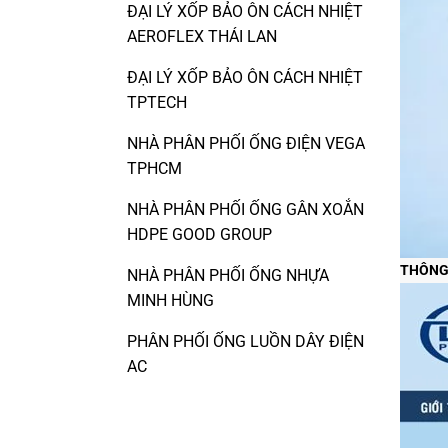
ĐẠI LÝ XỐP BẢO ÔN CÁCH NHIỆT
AEROFLEX THÁI LAN
ĐẠI LÝ XỐP BẢO ÔN CÁCH NHIỆT
TPTECH
NHÀ PHÂN PHỐI ỐNG ĐIỆN VEGA
TPHCM
NHÀ PHÂN PHỐI ỐNG GÂN XOẮN
HDPE GOOD GROUP
THÔNG
NHÀ PHÂN PHỐI ỐNG NHỰA
MINH HÙNG
PHÂN PHỐI ỐNG LUỒN DÂY ĐIỆN
AC