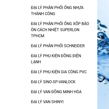
ĐẠI LÝ PHÂN PHỐI ỐNG NHỰA
THÀNH CÔNG
ĐẠI LÝ PHÂN PHỐI ỐNG XỐP BẢO
ÔN CÁCH NHIỆT SUPERLON
TPHCM
ĐẠI LÝ PHÂN PHỐI SCHNEIDER
ĐẠI LÝ PHỤ KIỆN ĐỒNG ĐIỆN
LẠNH
ĐẠI LÝ PHỤ KIỆN GIA CÔNG PVC
ĐẠI LÝ SINO-SP-VANLOCK
ĐẠI LÝ VAN ĐỒNG MINH HÒA
ĐẠI LÝ VAN SHINYI