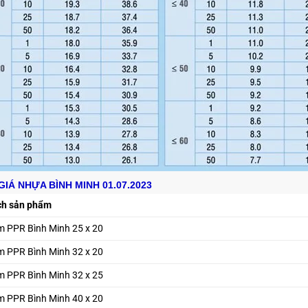
IÁ NHỰA BÌNH MINH 01.07.2023
ch sản phẩm
m PPR Bình Minh 25 x 20
m PPR Bình Minh 32 x 20
m PPR Bình Minh 32 x 25
m PPR Bình Minh 40 x 20