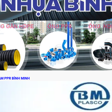
ẢM PPR BÌNH MINH