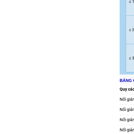
BẢNG G
Quy cá
Nối giả
Nối giả
Nối giả
Nối giả