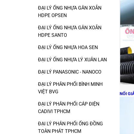
ĐẠI LÝ ỐNG NHỰA GÂN XOẮN
HDPE OPSEN
ĐẠI LÝ ỐNG NHỰA GÂN XOẮN
HDPE SANTO
ĐẠI LÝ ỐNG NHỰA HOA SEN
ĐẠI LÝ ỐNG NHỰA LÝ XUÂN LAN
ĐẠI LÝ PANASONIC - NANOCO
ĐẠI LÝ PHÂN PHỐI BÌNH MINH
VIỆT BVG
NỐI GI
ĐẠI LÝ PHÂN PHỐI CÁP ĐIỆN
CADIVI TPHCM
ĐẠI LÝ PHÂN PHỐI ỐNG ĐỒNG
TOÀN PHÁT TPHCM