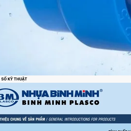
 SỐ KỸ THUẬT