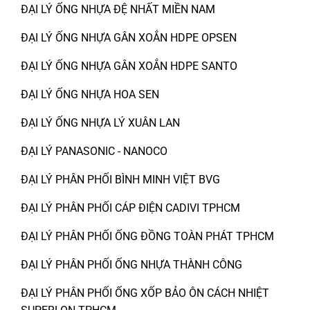
ĐẠI LÝ ỐNG NHỰA ĐỆ NHẤT MIỀN NAM
ĐẠI LÝ ỐNG NHỰA GÂN XOẮN HDPE OPSEN
ĐẠI LÝ ỐNG NHỰA GÂN XOẮN HDPE SANTO
ĐẠI LÝ ỐNG NHỰA HOA SEN
ĐẠI LÝ ỐNG NHỰA LÝ XUÂN LAN
ĐẠI LÝ PANASONIC - NANOCO
ĐẠI LÝ PHÂN PHỐI BÌNH MINH VIỆT BVG
ĐẠI LÝ PHÂN PHỐI CÁP ĐIỆN CADIVI TPHCM
ĐẠI LÝ PHÂN PHỐI ỐNG ĐỒNG TOÀN PHÁT TPHCM
ĐẠI LÝ PHÂN PHỐI ỐNG NHỰA THÀNH CÔNG
ĐẠI LÝ PHÂN PHỐI ỐNG XỐP BẢO ÔN CÁCH NHIỆT