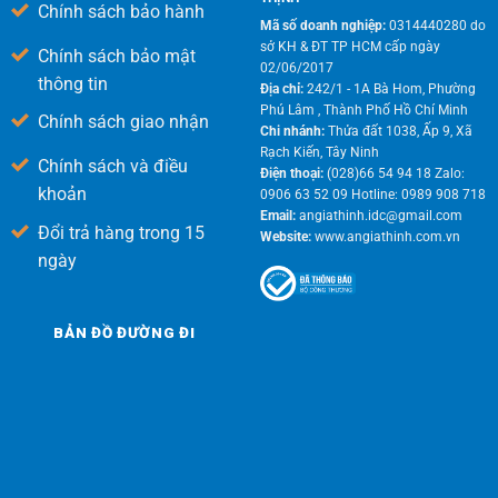
Chính sách bảo hành
Mã số doanh nghiệp:
0314440280 do
sở KH & ĐT TP HCM cấp ngày
Chính sách bảo mật
02/06/2017
thông tin
Địa chỉ:
242/1 - 1A Bà Hom, Phường
Phú Lâm , Thành Phố Hồ Chí Minh
Chính sách giao nhận
Chi nhánh:
Thửa đất 1038, Ấp 9, Xã
Rạch Kiến, Tây Ninh
Chính sách và điều
Điện thoại:
(028)66 54 94 18 Zalo:
khoản
0906 63 52 09 Hotline: 0989 908 718
Email:
angiathinh.idc@gmail.com
Đổi trả hàng trong 15
Website:
www.angiathinh.com.vn
ngày
BẢN ĐỒ ĐƯỜNG ĐI