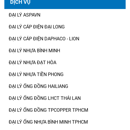
DỊCH VỤ
ĐẠI LÝ ASPAVN
ĐẠI LÝ CÁP ĐIỆN ĐẠI LONG
ĐẠI LÝ CÁP ĐIỆN DAPHACO - LION
ĐẠI LÝ NHỰA BÌNH MINH
ĐẠI LÝ NHỰA ĐẠT HÒA
ĐẠI LÝ NHỰA TIỀN PHONG
ĐẠI LÝ ỐNG ĐỒNG HAILIANG
ĐẠI LÝ ỐNG ĐỒNG LHCT THÁI LAN
ĐẠI LÝ ỐNG ĐỒNG TPCOPPER TPHCM
ĐẠI LÝ ỐNG NHỰA BÌNH MINH TPHCM