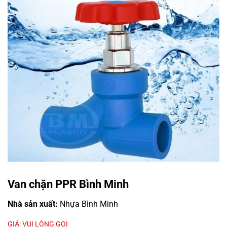
Van chặn PPR Bình Minh
Nhà sản xuất:
Nhựa Bình Minh
GIÁ: VUI LÒNG GỌI