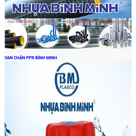
VAN CHẶN PPR BÌNH MINH