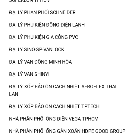
SUPERLON TPHCM
ĐẠI LÝ PHÂN PHỐI SCHNEIDER
ĐẠI LÝ PHỤ KIỆN ĐỒNG ĐIỆN LẠNH
ĐẠI LÝ PHỤ KIỆN GIA CÔNG PVC
ĐẠI LÝ SINO-SP-VANLOCK
ĐẠI LÝ VAN ĐỒNG MINH HÒA
ĐẠI LÝ VAN SHINYI
ĐẠI LÝ XỐP BẢO ÔN CÁCH NHIỆT AEROFLEX THÁI
LAN
ĐẠI LÝ XỐP BẢO ÔN CÁCH NHIỆT TPTECH
NHÀ PHÂN PHỐI ỐNG ĐIỆN VEGA TPHCM
NHÀ PHÂN PHỐI ỐNG GÂN XOẮN HDPE GOOD GROUP