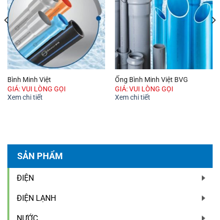
Bình Minh Việt
Ống Bình Minh Việt BVG
GIÁ: VUI LÒNG GỌI
GIÁ: VUI LÒNG GỌI
Xem chi tiết
Xem chi tiết
SẢN PHẨM
ĐIỆN
ĐIỆN LẠNH
NƯỚC