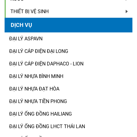
THIẾT BỊ VỆ SINH
DỊCH VỤ
ĐẠI LÝ ASPAVN
ĐẠI LÝ CÁP ĐIỆN ĐẠI LONG
ĐẠI LÝ CÁP ĐIỆN DAPHACO - LION
ĐẠI LÝ NHỰA BÌNH MINH
ĐẠI LÝ NHỰA ĐẠT HÒA
ĐẠI LÝ NHỰA TIỀN PHONG
ĐẠI LÝ ỐNG ĐỒNG HAILIANG
ĐẠI LÝ ỐNG ĐỒNG LHCT THÁI LAN