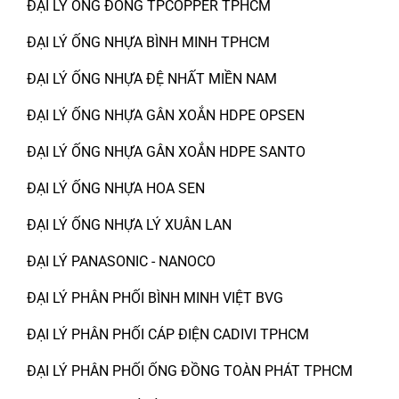
ĐẠI LÝ ỐNG ĐỒNG TPCOPPER TPHCM
ĐẠI LÝ ỐNG NHỰA BÌNH MINH TPHCM
ĐẠI LÝ ỐNG NHỰA ĐỆ NHẤT MIỀN NAM
ĐẠI LÝ ỐNG NHỰA GÂN XOẮN HDPE OPSEN
ĐẠI LÝ ỐNG NHỰA GÂN XOẮN HDPE SANTO
ĐẠI LÝ ỐNG NHỰA HOA SEN
ĐẠI LÝ ỐNG NHỰA LÝ XUÂN LAN
ĐẠI LÝ PANASONIC - NANOCO
ĐẠI LÝ PHÂN PHỐI BÌNH MINH VIỆT BVG
ĐẠI LÝ PHÂN PHỐI CÁP ĐIỆN CADIVI TPHCM
ĐẠI LÝ PHÂN PHỐI ỐNG ĐỒNG TOÀN PHÁT TPHCM