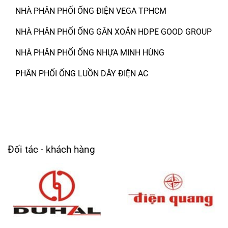
NHÀ PHÂN PHỐI ỐNG ĐIỆN VEGA TPHCM
NHÀ PHÂN PHỐI ỐNG GÂN XOẮN HDPE GOOD GROUP
NHÀ PHÂN PHỐI ỐNG NHỰA MINH HÙNG
PHÂN PHỐI ỐNG LUỒN DÂY ĐIỆN AC
Đối tác - khách hàng