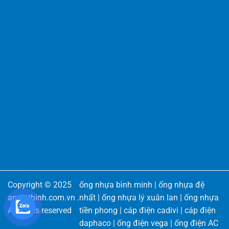
Copyright © 2025
ống nhựa bình minh
|
ống nhựa đệ
angiathinh.com.vn
.
nhất
|
ống nhựa lý xuân lan
|
ống nhựa
All rights reserved
tiền phong
|
cáp điện cadivi
|
cáp điện
daphaco
|
ống điện vega
|
ống điện AC