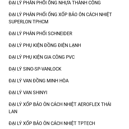
ĐẠI LÝ PHÂN PHỐI ỐNG NHỰA THÀNH CÔNG
ĐẠI LÝ PHÂN PHỐI ỐNG XỐP BẢO ÔN CÁCH NHIỆT
SUPERLON TPHCM
ĐẠI LÝ PHÂN PHỐI SCHNEIDER
ĐẠI LÝ PHỤ KIỆN ĐỒNG ĐIỆN LẠNH
ĐẠI LÝ PHỤ KIỆN GIA CÔNG PVC
ĐẠI LÝ SINO-SP-VANLOCK
ĐẠI LÝ VAN ĐỒNG MINH HÒA
ĐẠI LÝ VAN SHINYI
ĐẠI LÝ XỐP BẢO ÔN CÁCH NHIỆT AEROFLEX THÁI
LAN
ĐẠI LÝ XỐP BẢO ÔN CÁCH NHIỆT TPTECH