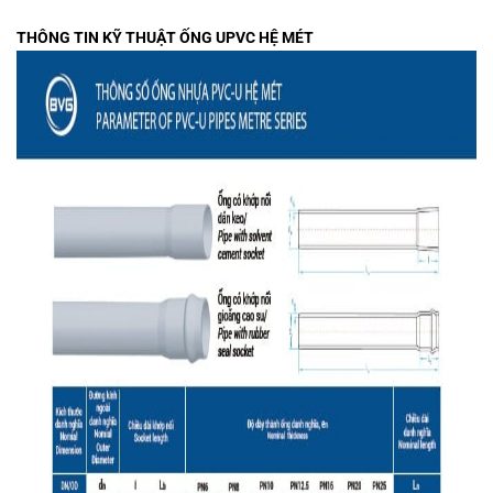
THÔNG TIN KỸ THUẬT ỐNG UPVC HỆ MÉT