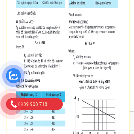
0989 908 718