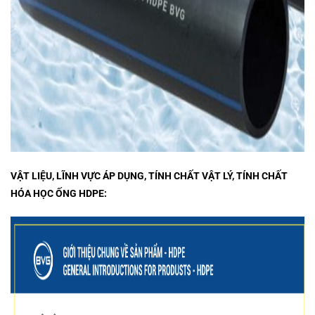
VẬT LIỆU, LĨNH VỰC ÁP DỤNG, TÍNH CHẤT VẬT LÝ, TÍNH CHẤT
HÓA HỌC ỐNG HDPE: