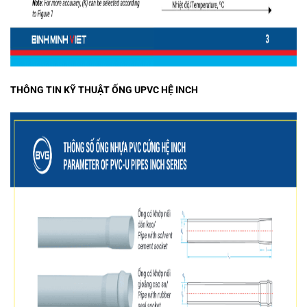
THÔNG TIN KỸ THUẬT ỐNG UPVC HỆ INCH