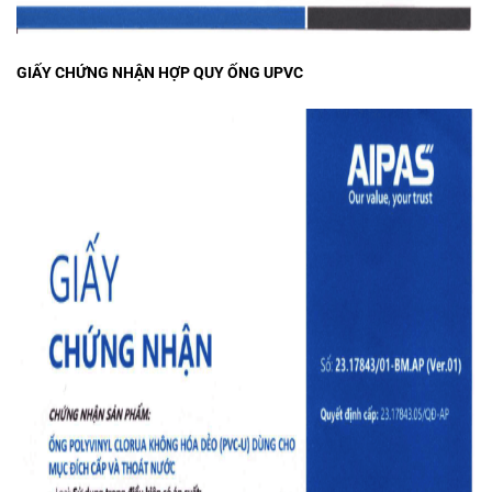
GIẤY CHỨNG NHẬN HỢP QUY ỐNG UPVC