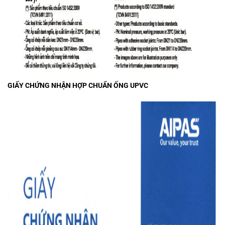
GIẤY CHỨNG NHẬN HỢP CHUẨN ỐNG UPVC