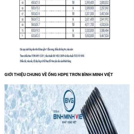
GIỚI THIỆU CHUNG VỀ ỐNG HDPE TRƠN BÌNH MINH VIỆT